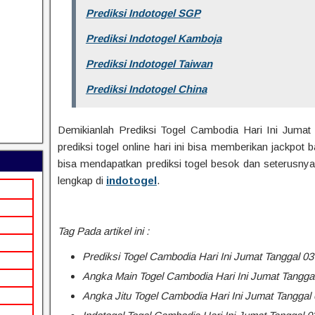
Prediksi Indotogel SGP
Prediksi Indotogel Kamboja
Prediksi Indotogel Taiwan
Prediksi Indotogel China
Demikianlah Prediksi Togel Cambodia Hari Ini Jumat
prediksi togel online hari ini bisa memberikan jackpot
bisa mendapatkan prediksi togel besok dan seterusnya
lengkap di
indotogel
.
Tag Pada artikel ini :
Prediksi Togel Cambodia Hari Ini Jumat Tanggal 03 
Angka Main Togel Cambodia Hari Ini Jumat Tanggal
Angka Jitu Togel Cambodia Hari Ini Jumat Tanggal 