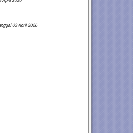
 April 2026
nggal 03 April 2026