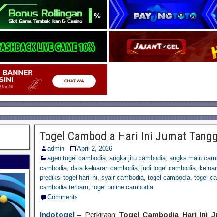
Togel Cambodia Hari Ini Jumat Tangg
admin
April 2, 2026
agen togel cambodia
,
angka jitu cambodia
,
angka main cam
cambodia
,
data keluaran cambodia
,
judi togel cambodia
,
kelua
prediksi togel hari ini
,
syair cambodia
,
togel cambodia
,
togel ca
cambodia terbaru
,
togel online cambodia
Comments
Indotogel
– Perkiraan
Togel Cambodia Hari Ini J