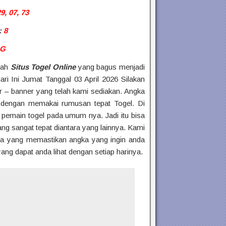
29, 07, 73
:
8
NG
kah
Situs Togel Online
yang bagus menjadi
 Ini Jumat Tanggal 03 April 2026 Silakan
r – banner yang telah kami sediakan. Angka
 dengan memakai rumusan tepat Togel. Di
 pemain togel pada umum nya. Jadi itu bisa
ang sangat tepat diantara yang lainnya. Kami
da yang memastikan angka yang ingin anda
yang dapat anda lihat dengan setiap harinya.