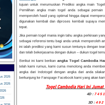
tujuan untuk merumuskan Prediksi angka main Togel 
Pemilihan angka main togel anda sebagai pemain 
memperoleh hasil yang optimal hingga dapat memperole
digunakan kembali dan diproses kembali supaya mem
tepat.
Jika pemain togel mania ingin tahu angka perkiraan yang 
sebagai referensi tentu bagi anda untuk memperoleh an
ini ialah prediksi yang kami susun tentunya dengan te
dan telah bekerjasama dengan dukun – dukun togel ter
Berikut ini kami berikan
angka Togel Cambodia Hari
telah kami rumus, kami cuma menolong anda memberi 
angka dari Indotogel dengan angka dari anda silak
tus 2026
berkunjung ke Fanspage Facebook kami yang akan kami 
tus 2026
Togel Cambodia Hari Ini Jumat 
 2026
4D
:
7 4 5 1
2026
3D :
4 9 2
tus 2026