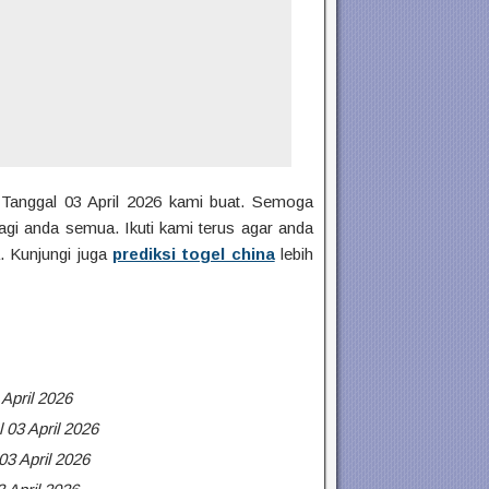
 Tanggal 03 April 2026 kami buat. Semoga
 bagi anda semua. Ikuti kami terus agar anda
. Kunjungi juga
prediksi togel china
lebih
April 2026
 03 April 2026
03 April 2026