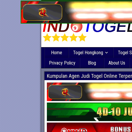
Prediksi Angka Jitu Togel Online Terba
Indotogel adalah situs yang menyediakan beragam pred
Home
Togel Hongkong
Togel S
Privacy Policy
Blog
About Us
Kumpulan Agen Judi Togel Online Terpe