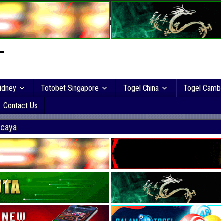
ik
iksi togel online terjitu mulai dari togel hongkong, sidney, cambodia hingga s
idney
Totobet Singapore
Togel China
Togel Camb
Contact Us
rcaya