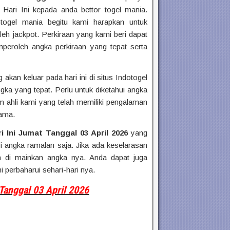
Hari Ini kepada anda bettor togel mania.
togel mania begitu kami harapkan untuk
h jackpot. Perkiraan yang kami beri dapat
peroleh angka perkiraan yang tepat serta
akan keluar pada hari ini di situs Indotogel
gka yang tepat. Perlu untuk diketahui angka
am ahli kami yang telah memiliki pengalaman
nama.
 Ini Jumat Tanggal 03 April 2026
yang
angka ramalan saja. Jika ada keselarasan
an di mainkan angka nya. Anda dapat juga
perbaharui sehari-hari nya.
Tanggal 03 April 2026