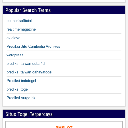
Popular Search Terms
eeshortsofficial
realtimemagazine
avidlove
Prediksi Jitu Cambodia Archives
wordpress
prediksi taiwan duta 4d
prediksi taiwan cahayatogel
Prediksi indotogel
prediksi togel
Prediksi surga hk
Situs Togel Terpercaya
RMSLOT