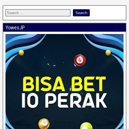
YowesJP