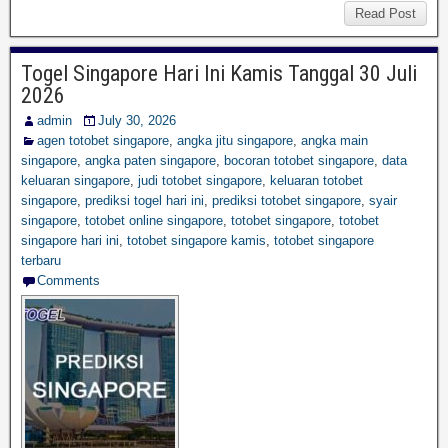
Read Post
Togel Singapore Hari Ini Kamis Tanggal 30 Juli
2026
admin
July 30, 2026
agen totobet singapore
,
angka jitu singapore
,
angka main
singapore
,
angka paten singapore
,
bocoran totobet singapore
,
data
keluaran singapore
,
judi totobet singapore
,
keluaran totobet
singapore
,
prediksi togel hari ini
,
prediksi totobet singapore
,
syair
singapore
,
totobet online singapore
,
totobet singapore
,
totobet
singapore hari ini
,
totobet singapore kamis
,
totobet singapore
terbaru
Comments