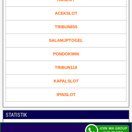
ACEKSLOT
TRIBUN855
SALAMJPTOGEL
PONDOKWIN
TRIBUN118
KAPALSLOT
IPINSLOT
STATISTIK