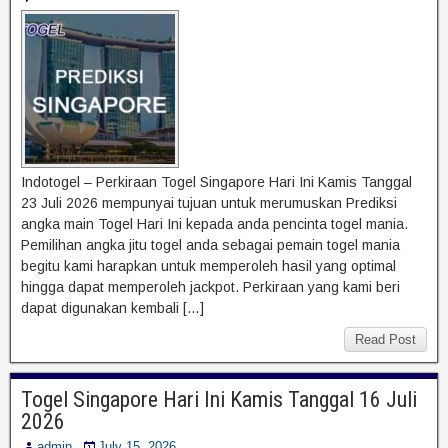
Indotogel – Perkiraan Togel Singapore Hari Ini Kamis Tanggal
23 Juli 2026 mempunyai tujuan untuk merumuskan Prediksi
angka main Togel Hari Ini kepada anda pencinta togel mania.
Pemilihan angka jitu togel anda sebagai pemain togel mania
begitu kami harapkan untuk memperoleh hasil yang optimal
hingga dapat memperoleh jackpot. Perkiraan yang kami beri
dapat digunakan kembali […]
Read Post
Togel Singapore Hari Ini Kamis Tanggal 16 Juli
2026
admin
July 15, 2026