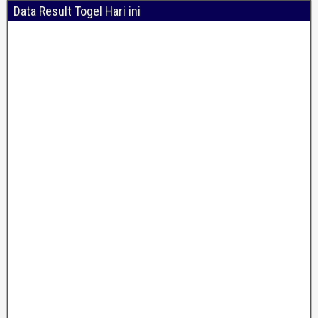
Data Result Togel Hari ini