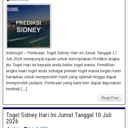
Indotogel – Perkiraan Togel Sidney Hari Ini Jumat Tanggal 17
Juli 2026 mempunyai tujuan untuk menciptakan Prediksi angka
jitu Togel Hari Ini kepada anda bettor togel mania. Pemilihan
angka main togel anda sebagai pemain togel mania begitu kami
harapkan untuk memperoleh hasil yang optimal hingga dapat
memperoleh jackpot. Perkiraan yang kami beri dapat digunakan
kembali […]
Read Post
Togel Sidney Hari Ini Jumat Tanggal 10 Juli
2026