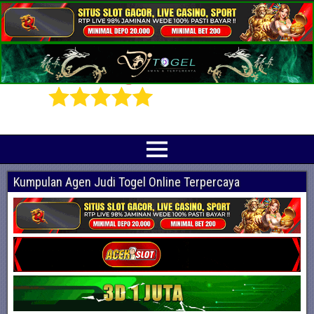
Prediksi Angka Jitu Togel Online Terbaik
Indotogel adalah situs yang menyediakan beragam prediksi togel online
terjitu mulai dari togel hongkong, sidney, cambodia hingga singapore hari ini
Kumpulan Agen Judi Togel Online Terpercaya