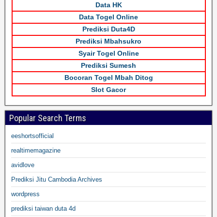
Data HK
Data Togel Online
Prediksi Duta4D
Prediksi Mbahsukro
Syair Togel Online
Prediksi Sumesh
Bocoran Togel Mbah Ditog
Slot Gacor
Popular Search Terms
eeshortsofficial
realtimemagazine
avidlove
Prediksi Jitu Cambodia Archives
wordpress
prediksi taiwan duta 4d