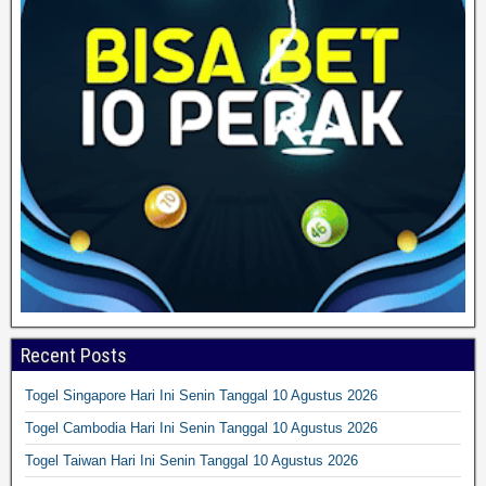
Recent Posts
Togel Singapore Hari Ini Senin Tanggal 10 Agustus 2026
Togel Cambodia Hari Ini Senin Tanggal 10 Agustus 2026
Togel Taiwan Hari Ini Senin Tanggal 10 Agustus 2026