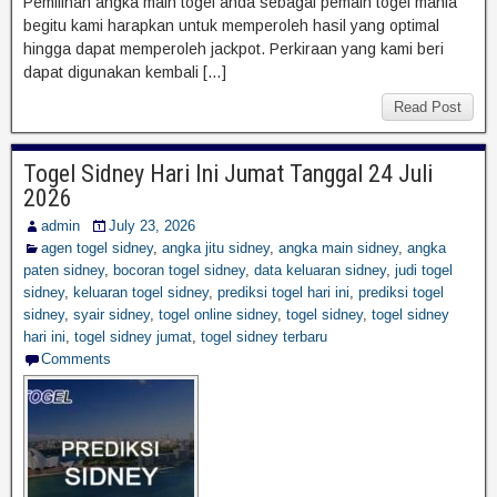
Pemilihan angka main togel anda sebagai pemain togel mania
begitu kami harapkan untuk memperoleh hasil yang optimal
hingga dapat memperoleh jackpot. Perkiraan yang kami beri
dapat digunakan kembali […]
Read Post
Togel Sidney Hari Ini Jumat Tanggal 24 Juli
2026
admin
July 23, 2026
agen togel sidney
,
angka jitu sidney
,
angka main sidney
,
angka
paten sidney
,
bocoran togel sidney
,
data keluaran sidney
,
judi togel
sidney
,
keluaran togel sidney
,
prediksi togel hari ini
,
prediksi togel
sidney
,
syair sidney
,
togel online sidney
,
togel sidney
,
togel sidney
hari ini
,
togel sidney jumat
,
togel sidney terbaru
Comments