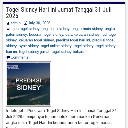
Togel Sidney Hari Ini Jumat Tanggal 31 Juli
2026
admin
July 30, 2026
agen togel sidney
,
angka jitu sidney
,
angka main sidney
,
angka
paten sidney
,
bocoran togel sidney
,
data keluaran sidney
,
judi togel
sidney
,
keluaran togel sidney
,
prediksi togel hari ini
,
prediksi togel
sidney
,
syair sidney
,
togel online sidney
,
togel sidney
,
togel sidney
hari ini
,
togel sidney jumat
,
togel sidney terbaru
Comments
Indotogel – Perkiraan Togel Sidney Hari Ini Jumat Tanggal 31
Juli 2026 mempunyai tujuan untuk merumuskan Perkiraan
angka main Togel Hari Ini kepada anda bettor togel mania.