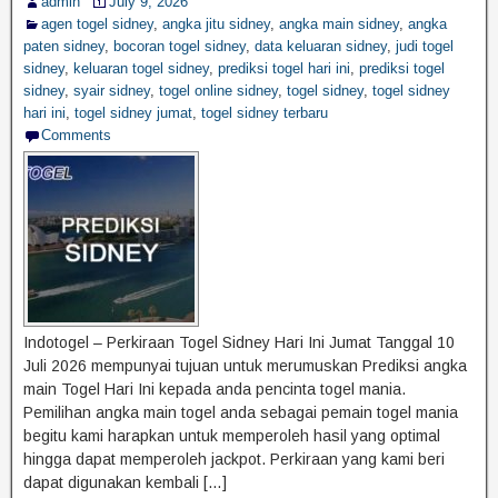
admin
July 9, 2026
agen togel sidney
,
angka jitu sidney
,
angka main sidney
,
angka
paten sidney
,
bocoran togel sidney
,
data keluaran sidney
,
judi togel
sidney
,
keluaran togel sidney
,
prediksi togel hari ini
,
prediksi togel
sidney
,
syair sidney
,
togel online sidney
,
togel sidney
,
togel sidney
hari ini
,
togel sidney jumat
,
togel sidney terbaru
Comments
Indotogel – Perkiraan Togel Sidney Hari Ini Jumat Tanggal 10
Juli 2026 mempunyai tujuan untuk merumuskan Prediksi angka
main Togel Hari Ini kepada anda pencinta togel mania.
Pemilihan angka main togel anda sebagai pemain togel mania
begitu kami harapkan untuk memperoleh hasil yang optimal
hingga dapat memperoleh jackpot. Perkiraan yang kami beri
dapat digunakan kembali […]