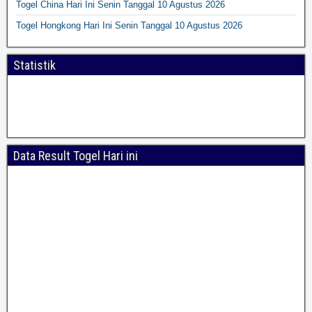
Togel China Hari Ini Senin Tanggal 10 Agustus 2026
Togel Hongkong Hari Ini Senin Tanggal 10 Agustus 2026
Statistik
Data Result Togel Hari ini