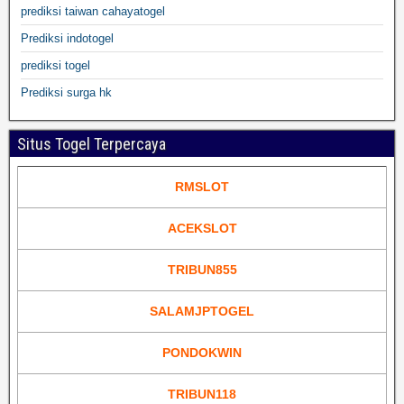
prediksi taiwan cahayatogel
Prediksi indotogel
prediksi togel
Prediksi surga hk
Situs Togel Terpercaya
RMSLOT
ACEKSLOT
TRIBUN855
SALAMJPTOGEL
PONDOKWIN
TRIBUN118