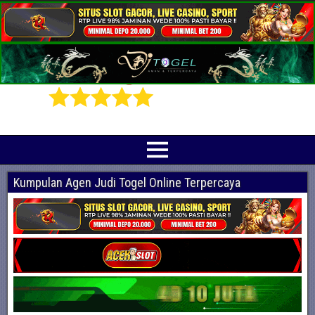
Prediksi Angka Jitu Togel Online Terbaik
Indotogel adalah situs yang menyediakan beragam prediksi togel online
terjitu mulai dari togel hongkong, sidney, cambodia hingga singapore hari ini
Kumpulan Agen Judi Togel Online Terpercaya