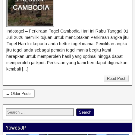
Indotogel – Perkiraan Togel Cambodia Hari Ini Rabu Tanggal 01
Juli 2026 memiliki tujuan untuk menciptakan Perkiraan angka jitu
Togel Hari Ini kepada anda bettor togel mania. Pemilihan angka
jitu togel anda sebagai pemain togel mania begitu kami
harapkan untuk memperoleh hasil yang optimal hingga dapat
memperoleh jackpot. Perkiraan yang kami beri dapat digunakan
kembali […]
Read Post
← Older Posts
YowesJP