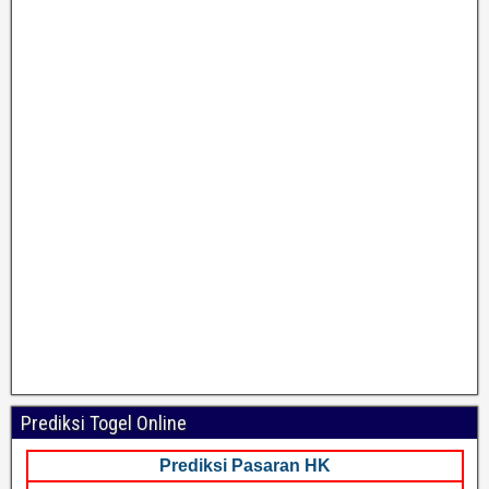
Prediksi Togel Online
Prediksi Pasaran HK