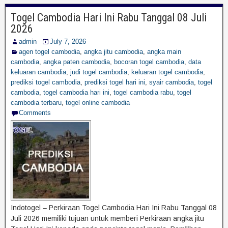
Togel Cambodia Hari Ini Rabu Tanggal 08 Juli
2026
admin
July 7, 2026
agen togel cambodia
,
angka jitu cambodia
,
angka main
cambodia
,
angka paten cambodia
,
bocoran togel cambodia
,
data
keluaran cambodia
,
judi togel cambodia
,
keluaran togel cambodia
,
prediksi togel cambodia
,
prediksi togel hari ini
,
syair cambodia
,
togel
cambodia
,
togel cambodia hari ini
,
togel cambodia rabu
,
togel
cambodia terbaru
,
togel online cambodia
Comments
Indotogel – Perkiraan Togel Cambodia Hari Ini Rabu Tanggal 08
Juli 2026 memiliki tujuan untuk memberi Perkiraan angka jitu