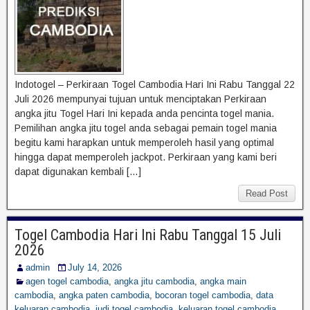
Indotogel – Perkiraan Togel Cambodia Hari Ini Rabu Tanggal 22
Juli 2026 mempunyai tujuan untuk menciptakan Perkiraan
angka jitu Togel Hari Ini kepada anda pencinta togel mania.
Pemilihan angka jitu togel anda sebagai pemain togel mania
begitu kami harapkan untuk memperoleh hasil yang optimal
hingga dapat memperoleh jackpot. Perkiraan yang kami beri
dapat digunakan kembali […]
Read Post
Togel Cambodia Hari Ini Rabu Tanggal 15 Juli
2026
admin
July 14, 2026
agen togel cambodia
,
angka jitu cambodia
,
angka main
cambodia
,
angka paten cambodia
,
bocoran togel cambodia
,
data
keluaran cambodia
,
judi togel cambodia
,
keluaran togel cambodia
,