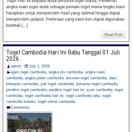
Togel Hari Ini kepada anda pencinta togel mania. Pemilihan
angka main togel anda sebagai pemain togel mania begitu kami
harapkan untuk memperoleh hasil yang optimal hingga dapat
memperoleh jackpot. Perkiraan yang kami beri dapat digunakan
kembali […]
Read Post
Togel Cambodia Hari Ini Rabu Tanggal 01 Juli
2026
admin
July 1, 2026
agen togel cambodia
,
angka jitu cambodia
,
angka main
cambodia
,
angka paten cambodia
,
bocoran togel cambodia
,
data
keluaran cambodia
,
judi togel cambodia
,
keluaran togel cambodia
,
prediksi togel cambodia
,
prediksi togel hari ini
,
syair cambodia
,
togel
cambodia
,
togel cambodia hari ini
,
togel cambodia rabu
,
togel
cambodia terbaru
,
togel online cambodia
Comments