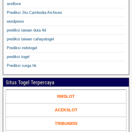
avidlove
Prediksi Jitu Cambodia Archives
wordpress
prediksi taiwan duta 4d
prediksi taiwan cahayatogel
Prediksi indotogel
prediksi togel
Prediksi surga hk
Situs Togel Terpercaya
RMSLOT
ACEKSLOT
TRIBUN855