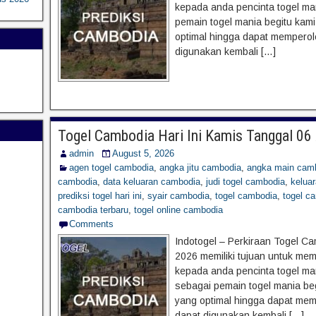
kepada anda pencinta togel man
pemain togel mania begitu kam
optimal hingga dapat memperole
digunakan kembali […]
Togel Cambodia Hari Ini Kamis Tanggal 06
admin
August 5, 2026
agen togel cambodia
,
angka jitu cambodia
,
angka main cam
cambodia
,
data keluaran cambodia
,
judi togel cambodia
,
kelua
prediksi togel hari ini
,
syair cambodia
,
togel cambodia
,
togel ca
cambodia terbaru
,
togel online cambodia
Comments
Indotogel – Perkiraan Togel Ca
2026 memiliki tujuan untuk memb
kepada anda pencinta togel ma
sebagai pemain togel mania be
yang optimal hingga dapat memp
dapat digunakan kembali […]