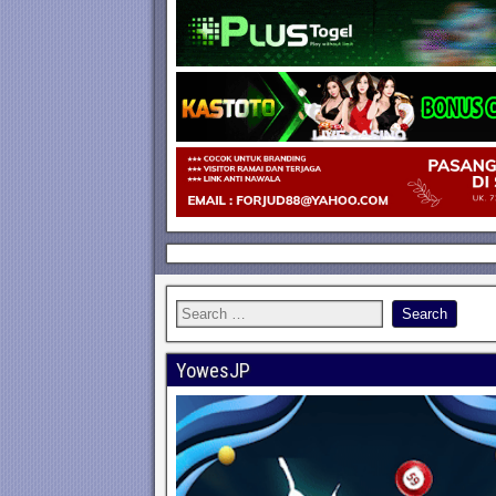
YowesJP