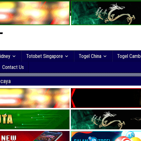
ik
iksi togel online terjitu mulai dari togel hongkong, sidney, cambodia hingga s
idney
Totobet Singapore
Togel China
Togel Camb
Contact Us
rcaya