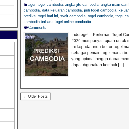
agen togel cambodia
,
angka jitu cambodia
,
angka main cam
cambodia
,
data keluaran cambodia
,
judi togel cambodia
,
kelua
prediksi togel hari ini
,
syair cambodia
,
togel cambodia
,
togel ca
cambodia terbaru
,
togel online cambodia
Comments
Indotogel – Perkiraan Togel Ca
2026 mempunyai tujuan untuk me
Ini kepada anda bettor togel m
sebagai pemain togel mania be
yang optimal hingga dapat memp
dapat digunakan kembali […]
← Older Posts