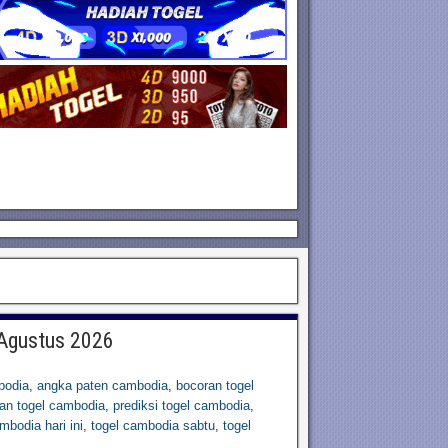
 Agustus 2026
bodia
,
angka paten cambodia
,
bocoran togel
ran togel cambodia
,
prediksi togel cambodia
,
mbodia hari ini
,
togel cambodia sabtu
,
togel