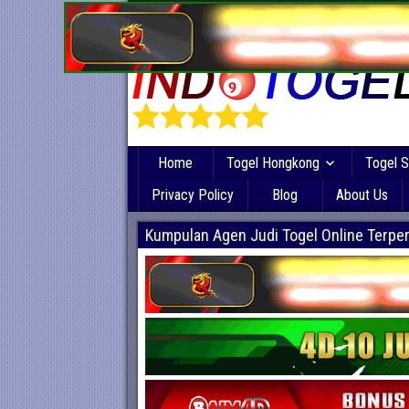
Prediksi Angka Jitu Togel Online Terba
Indotogel adalah situs yang menyediakan beragam pred
Home
Togel Hongkong
Togel S
Privacy Policy
Blog
About Us
Kumpulan Agen Judi Togel Online Terpe