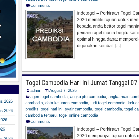
Comments
Indotogel – Perkiraan Togel Ca
2026 memiliki tujuan untuk men
kepada anda bettor togel mania
pemain togel mania begitu kam
optimal hingga dapat memperole
digunakan kembali […]
Togel Cambodia Hari Ini Jumat Tanggal 07
admin
August 7, 2026
agen togel cambodia
,
angka jitu cambodia
,
angka main cam
us 2026
cambodia
,
data keluaran cambodia
,
judi togel cambodia
,
kelua
prediksi togel hari ini
,
syair cambodia
,
togel cambodia
,
togel ca
us 2026
cambodia terbaru
,
togel online cambodia
2026
Comments
Indotogel – Perkiraan Togel Ca
026
2026 mempunyai tujuan untuk me
us 2026