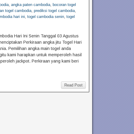
bodia
,
angka paten cambodia
,
bocoran togel
ran togel cambodia
,
prediksi togel cambodia
,
mbodia hari ini
,
togel cambodia senin
,
togel
mbodia Hari Ini Senin Tanggal 03 Agustus
nciptakan Perkiraan angka jitu Togel Hari
ania. Pemilihan angka main togel anda
gitu kami harapkan untuk memperoleh hasil
eroleh jackpot. Perkiraan yang kami beri
Read Post