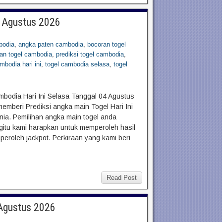
4 Agustus 2026
bodia
,
angka paten cambodia
,
bocoran togel
ran togel cambodia
,
prediksi togel cambodia
,
mbodia hari ini
,
togel cambodia selasa
,
togel
mbodia Hari Ini Selasa Tanggal 04 Agustus
emberi Prediksi angka main Togel Hari Ini
nia. Pemilihan angka main togel anda
gitu kami harapkan untuk memperoleh hasil
eroleh jackpot. Perkiraan yang kami beri
Read Post
 Agustus 2026