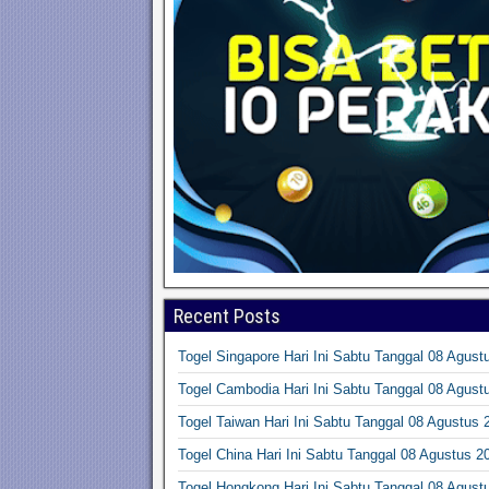
Recent Posts
Togel Singapore Hari Ini Sabtu Tanggal 08 Agust
Togel Cambodia Hari Ini Sabtu Tanggal 08 Agust
Togel Taiwan Hari Ini Sabtu Tanggal 08 Agustus 
Togel China Hari Ini Sabtu Tanggal 08 Agustus 2
Togel Hongkong Hari Ini Sabtu Tanggal 08 Agust