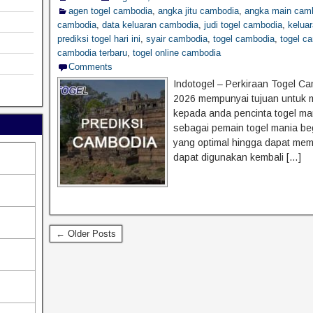
agen togel cambodia
,
angka jitu cambodia
,
angka main cam
cambodia
,
data keluaran cambodia
,
judi togel cambodia
,
kelua
prediksi togel hari ini
,
syair cambodia
,
togel cambodia
,
togel ca
cambodia terbaru
,
togel online cambodia
Comments
Indotogel – Perkiraan Togel Ca
2026 mempunyai tujuan untuk m
kepada anda pencinta togel ma
sebagai pemain togel mania be
yang optimal hingga dapat memp
dapat digunakan kembali […]
← Older Posts