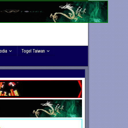
ingapore hari ini
odia
Togel Taiwan