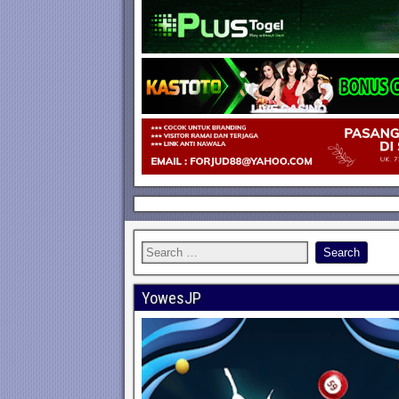
YowesJP