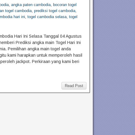
bodia
,
angka paten cambodia
,
bocoran togel
ran togel cambodia
,
prediksi togel cambodia
,
mbodia hari ini
,
togel cambodia selasa
,
togel
mbodia Hari Ini Selasa Tanggal 04 Agustus
emberi Prediksi angka main Togel Hari Ini
nia. Pemilihan angka main togel anda
gitu kami harapkan untuk memperoleh hasil
eroleh jackpot. Perkiraan yang kami beri
Read Post