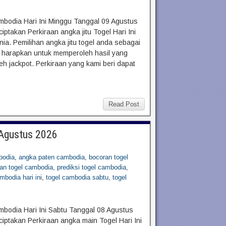
mbodia Hari Ini Minggu Tanggal 09 Agustus
iptakan Perkiraan angka jitu Togel Hari Ini
ia. Pemilihan angka jitu togel anda sebagai
i harapkan untuk memperoleh hasil yang
h jackpot. Perkiraan yang kami beri dapat
Read Post
 Agustus 2026
bodia
,
angka paten cambodia
,
bocoran togel
ran togel cambodia
,
prediksi togel cambodia
,
mbodia hari ini
,
togel cambodia sabtu
,
togel
mbodia Hari Ini Sabtu Tanggal 08 Agustus
ciptakan Perkiraan angka main Togel Hari Ini