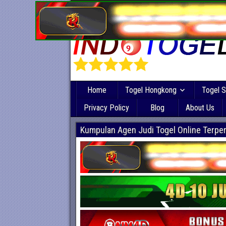
Prediksi Angka Jitu Togel Online Terba
Indotogel adalah situs yang menyediakan beragam pred
Home
Togel Hongkong
Togel S
Privacy Policy
Blog
About Us
Kumpulan Agen Judi Togel Online Terpe