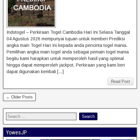
Indotogel – Perkiraan Togel Cambodia Hari Ini Selasa Tanggal
04 Agustus 2026 mempunyai tujuan untuk memberi Prediksi
angka main Togel Hari Ini kepada anda pencinta togel mania.
Pemilihan angka main togel anda sebagai pemain togel mania
begitu kami harapkan untuk memperoleh hasil yang optimal
hingga dapat memperoleh jackpot. Perkiraan yang kami beri
dapat digunakan kembali […]
Read Post
← Older Posts
YowesJP