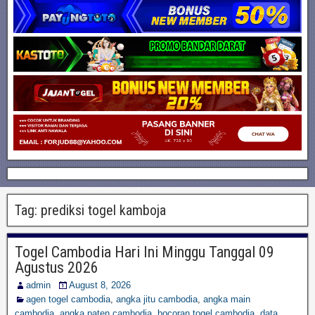
Tag:
prediksi togel kamboja
Togel Cambodia Hari Ini Minggu Tanggal 09
Agustus 2026
admin
August 8, 2026
agen togel cambodia
,
angka jitu cambodia
,
angka main
cambodia
,
angka paten cambodia
,
bocoran togel cambodia
,
data