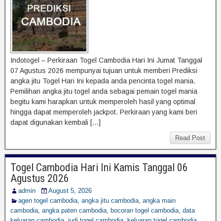
Indotogel – Perkiraan Togel Cambodia Hari Ini Jumat Tanggal
07 Agustus 2026 mempunyai tujuan untuk memberi Prediksi
angka jitu Togel Hari Ini kepada anda pencinta togel mania.
Pemilihan angka jitu togel anda sebagai pemain togel mania
begitu kami harapkan untuk memperoleh hasil yang optimal
hingga dapat memperoleh jackpot. Perkiraan yang kami beri
dapat digunakan kembali […]
Read Post
Togel Cambodia Hari Ini Kamis Tanggal 06
Agustus 2026
admin
August 5, 2026
agen togel cambodia
,
angka jitu cambodia
,
angka main
cambodia
,
angka paten cambodia
,
bocoran togel cambodia
,
data
keluaran cambodia
,
judi togel cambodia
,
keluaran togel cambodia
,