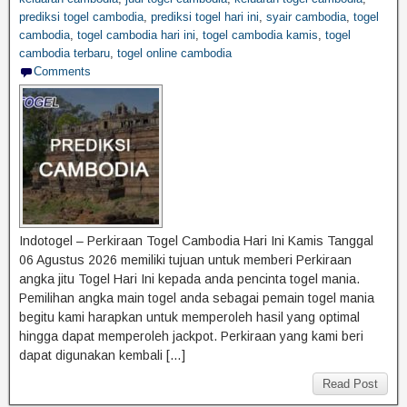
prediksi togel cambodia
,
prediksi togel hari ini
,
syair cambodia
,
togel
cambodia
,
togel cambodia hari ini
,
togel cambodia kamis
,
togel
cambodia terbaru
,
togel online cambodia
Comments
Indotogel – Perkiraan Togel Cambodia Hari Ini Kamis Tanggal
06 Agustus 2026 memiliki tujuan untuk memberi Perkiraan
angka jitu Togel Hari Ini kepada anda pencinta togel mania.
Pemilihan angka main togel anda sebagai pemain togel mania
begitu kami harapkan untuk memperoleh hasil yang optimal
hingga dapat memperoleh jackpot. Perkiraan yang kami beri
dapat digunakan kembali […]
Read Post