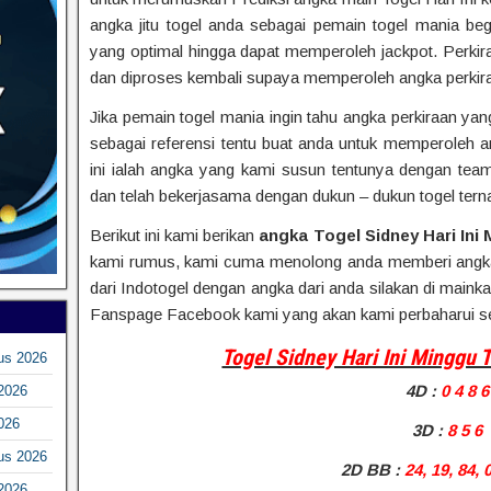
angka jitu togel anda sebagai pemain togel mania be
yang optimal hingga dapat memperoleh jackpot. Perkir
dan diproses kembali supaya memperoleh angka perkiraa
Jika pemain togel mania ingin tahu angka perkiraan yang 
sebagai referensi tentu buat anda untuk memperoleh a
ini ialah angka yang kami susun tentunya dengan team
dan telah bekerjasama dengan dukun – dukun togel ter
Berikut ini kami berikan
angka Togel Sidney Hari Ini 
kami rumus, kami cuma menolong anda memberi angka 
dari Indotogel dengan angka dari anda silakan di maink
Fanspage Facebook kami yang akan kami perbaharui seh
Togel Sidney Hari Ini Minggu 
us 2026
4D
:
0 4 8 6
 2026
026
3D :
8 5 6
us 2026
2D BB
:
24, 19, 84, 
 2026