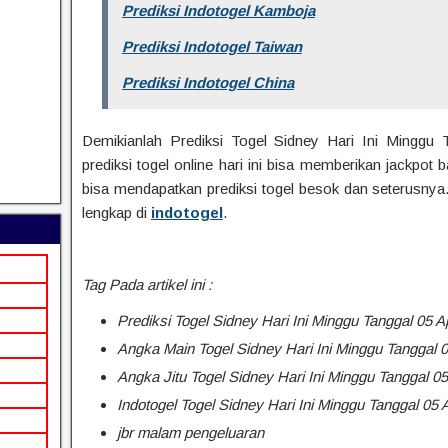
Prediksi Indotogel Kamboja
Prediksi Indotogel Taiwan
Prediksi Indotogel China
Demikianlah Prediksi Togel Sidney Hari Ini Minggu
prediksi togel online hari ini bisa memberikan jackpot
bisa mendapatkan prediksi togel besok dan seterusnya
lengkap di
indotogel
.
Tag Pada artikel ini :
Prediksi Togel Sidney Hari Ini Minggu Tanggal 05 Ap
Angka Main Togel Sidney Hari Ini Minggu Tanggal 0
Angka Jitu Togel Sidney Hari Ini Minggu Tanggal 05
Indotogel Togel Sidney Hari Ini Minggu Tanggal 05 A
jbr malam pengeluaran