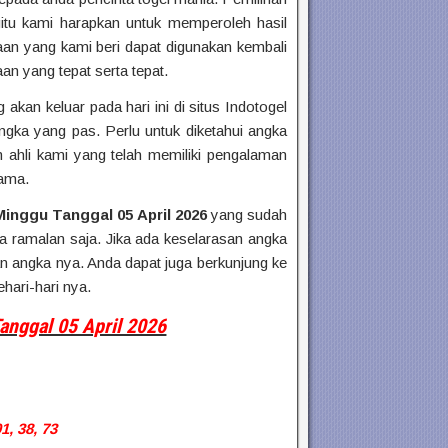
gitu kami harapkan untuk memperoleh hasil
aan yang kami beri dapat digunakan kembali
n yang tepat serta tepat.
akan keluar pada hari ini di situs Indotogel
ngka yang pas. Perlu untuk diketahui angka
 ahli kami yang telah memiliki pengalaman
nama.
Minggu Tanggal 05 April 2026
yang sudah
ramalan saja. Jika ada keselarasan angka
an angka nya. Anda dapat juga berkunjung ke
ari-hari nya.
Tanggal 05 April 2026
01, 38, 73