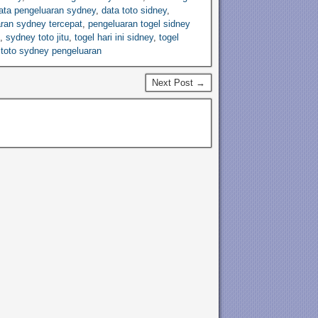
ata pengeluaran sydney
,
data toto sidney
,
ran sydney tercepat
,
pengeluaran togel sidney
,
sydney toto jitu
,
togel hari ini sidney
,
togel
,
toto sydney pengeluaran
Next Post →