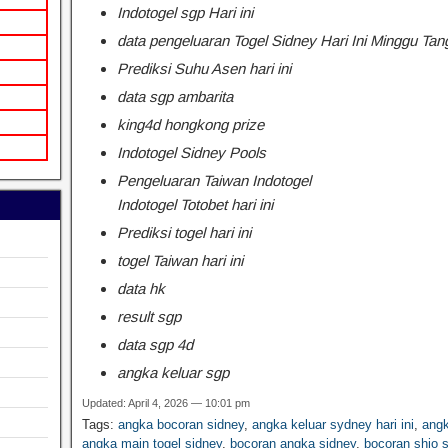
Indotogel sgp Hari ini
data pengeluaran Togel Sidney Hari Ini Minggu Tang
Prediksi Suhu Asen hari ini
data sgp ambarita
king4d hongkong prize
Indotogel Sidney Pools
Pengeluaran Taiwan Indotogel
Indotogel Totobet hari ini
Prediksi togel hari ini
togel Taiwan hari ini
data hk
result sgp
data sgp 4d
angka keluar sgp
Updated: April 4, 2026 — 10:01 pm
Tags:
angka bocoran sidney
,
angka keluar sydney hari ini
,
angk
angka main togel sidney
,
bocoran angka sidney
,
bocoran shio 