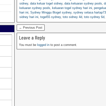
sidney
,
data keluar togel sidney
,
data keluaran sydney pools
,
d
keluaran sydney pools
,
keluaran togel sydney hari ini
,
pengelua
hari ini
,
Sydney Minggu 8togel sydney
,
sydney selasa hartap73
sidney hari ini
,
togel55 sydney
,
toto sidney 4d
,
toto sydney 6d
← Previous Post
Leave a Reply
You must be
logged in
to post a comment.