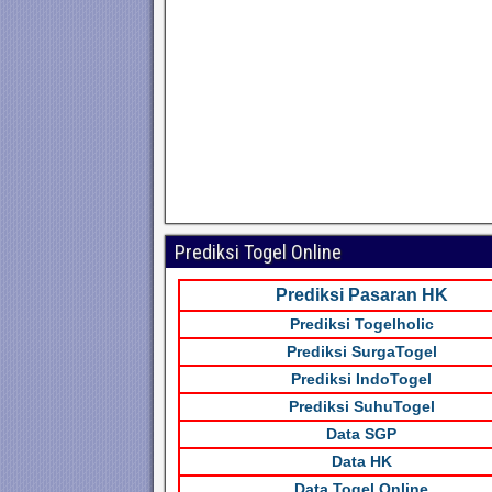
Prediksi Togel Online
Prediksi Pasaran HK
Prediksi Togelholic
Prediksi SurgaTogel
Prediksi IndoTogel
Prediksi SuhuTogel
Data SGP
Data HK
Data Togel Online