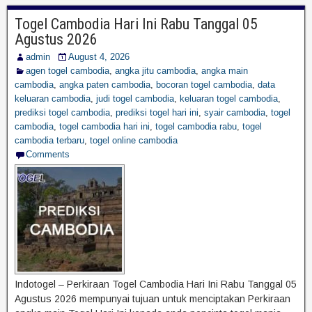
Togel Cambodia Hari Ini Rabu Tanggal 05
Agustus 2026
admin
August 4, 2026
agen togel cambodia
,
angka jitu cambodia
,
angka main
cambodia
,
angka paten cambodia
,
bocoran togel cambodia
,
data
keluaran cambodia
,
judi togel cambodia
,
keluaran togel cambodia
,
prediksi togel cambodia
,
prediksi togel hari ini
,
syair cambodia
,
togel
cambodia
,
togel cambodia hari ini
,
togel cambodia rabu
,
togel
cambodia terbaru
,
togel online cambodia
Comments
Indotogel – Perkiraan Togel Cambodia Hari Ini Rabu Tanggal 05
Agustus 2026 mempunyai tujuan untuk menciptakan Perkiraan