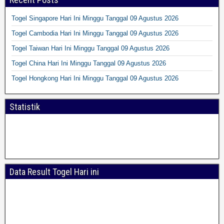
Togel Singapore Hari Ini Minggu Tanggal 09 Agustus 2026
Togel Cambodia Hari Ini Minggu Tanggal 09 Agustus 2026
Togel Taiwan Hari Ini Minggu Tanggal 09 Agustus 2026
Togel China Hari Ini Minggu Tanggal 09 Agustus 2026
Togel Hongkong Hari Ini Minggu Tanggal 09 Agustus 2026
Statistik
Data Result Togel Hari ini