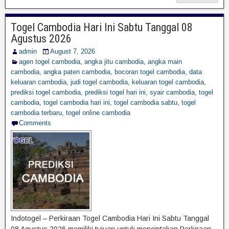
Togel Cambodia Hari Ini Sabtu Tanggal 08
Agustus 2026
admin
August 7, 2026
agen togel cambodia
,
angka jitu cambodia
,
angka main
cambodia
,
angka paten cambodia
,
bocoran togel cambodia
,
data
keluaran cambodia
,
judi togel cambodia
,
keluaran togel cambodia
,
prediksi togel cambodia
,
prediksi togel hari ini
,
syair cambodia
,
togel
cambodia
,
togel cambodia hari ini
,
togel cambodia sabtu
,
togel
cambodia terbaru
,
togel online cambodia
Comments
Indotogel – Perkiraan Togel Cambodia Hari Ini Sabtu Tanggal
08 Agustus 2026 memiliki tujuan untuk menciptakan Perkiraan