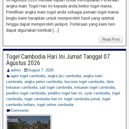
angka main Togel Hari Ini kepada anda bettor togel mania.
Pemilihan angka main togel anda sebagai pemain togel mania
begitu kami harapkan untuk memperoleh hasil yang optimal
hingga dapat memperoleh jackpot. Perkiraan yang kami beri
dapat digunakan kembali […]
Read Post
Togel Cambodia Hari Ini Jumat Tanggal 07
Agustus 2026
admin
August 7, 2026
agen togel cambodia
,
angka jitu cambodia
,
angka main
cambodia
,
angka paten cambodia
,
bocoran togel cambodia
,
data
keluaran cambodia
,
judi togel cambodia
,
keluaran togel cambodia
,
prediksi togel cambodia
,
prediksi togel hari ini
,
syair cambodia
,
togel
cambodia
,
togel cambodia hari ini
,
togel cambodia jumat
,
togel
cambodia terbaru
,
togel online cambodia
Comments