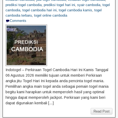
prediksi togel cambodia
,
prediksi togel hari ini
,
syair cambodia
,
togel
cambodia
,
togel cambodia hari ini
,
togel cambodia kamis
,
togel
cambodia terbaru
,
togel online cambodia
Comments
Indotogel – Perkiraan Togel Cambodia Hari Ini Kamis Tanggal
06 Agustus 2026 memiliki tujuan untuk memberi Perkiraan
angka jitu Togel Hari Ini kepada anda pencinta togel mania.
Pemilihan angka main togel anda sebagai pemain togel mania
begitu kami harapkan untuk memperoleh hasil yang optimal
hingga dapat memperoleh jackpot. Perkiraan yang kami beri
dapat digunakan kembali […]
Read Post