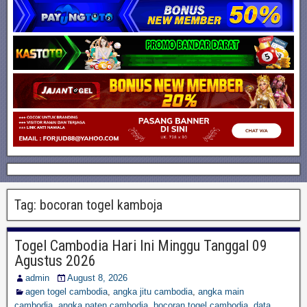
Tag:
bocoran togel kamboja
Togel Cambodia Hari Ini Minggu Tanggal 09
Agustus 2026
admin
August 8, 2026
agen togel cambodia
,
angka jitu cambodia
,
angka main
cambodia
,
angka paten cambodia
,
bocoran togel cambodia
,
data