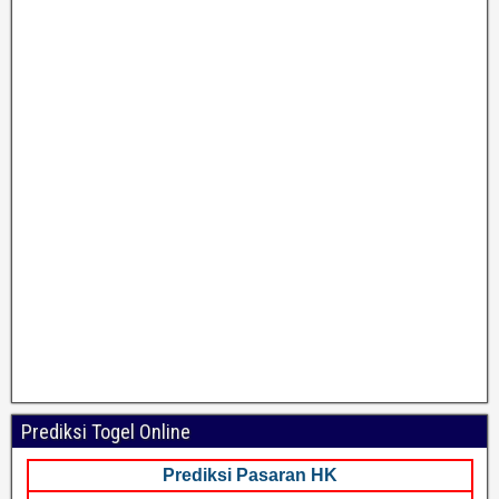
Prediksi Togel Online
Prediksi Pasaran HK