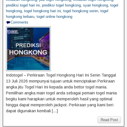
prediksi togel hari ini
,
prediksi togel hongkong
,
syair hongkong
,
togel
hongkong
,
togel hongkong hari ini
,
togel hongkong senin
,
togel
hongkong terbaru
,
togel online hongkong
Comments
Indotogel – Perkiraan Togel Hongkong Hari Ini Senin Tanggal
13 Juli 2026 mempunyai tujuan untuk menciptakan Perkiraan
angka jitu Togel Hari Ini kepada anda bettor togel mania.
Pemilihan angka main togel anda sebagai pemain togel mania
begitu kami harapkan untuk memperoleh hasil yang optimal
hingga dapat memperoleh jackpot. Perkiraan yang kami beri
dapat digunakan kembali […]
Read Post