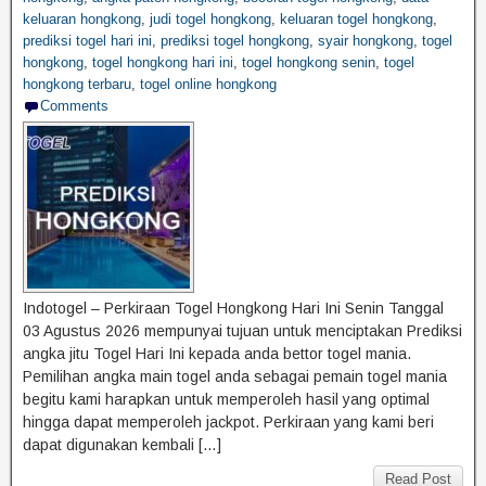
keluaran hongkong
,
judi togel hongkong
,
keluaran togel hongkong
,
prediksi togel hari ini
,
prediksi togel hongkong
,
syair hongkong
,
togel
hongkong
,
togel hongkong hari ini
,
togel hongkong senin
,
togel
hongkong terbaru
,
togel online hongkong
Comments
Indotogel – Perkiraan Togel Hongkong Hari Ini Senin Tanggal
03 Agustus 2026 mempunyai tujuan untuk menciptakan Prediksi
angka jitu Togel Hari Ini kepada anda bettor togel mania.
Pemilihan angka main togel anda sebagai pemain togel mania
begitu kami harapkan untuk memperoleh hasil yang optimal
hingga dapat memperoleh jackpot. Perkiraan yang kami beri
dapat digunakan kembali […]
Read Post