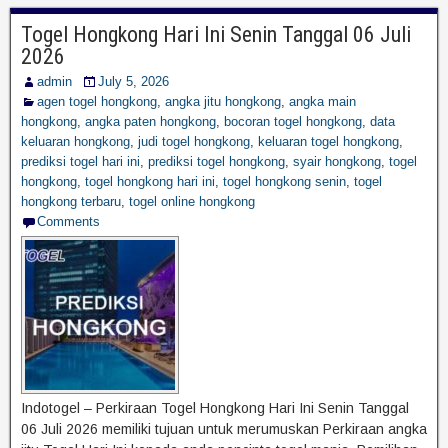
Togel Hongkong Hari Ini Senin Tanggal 06 Juli
2026
admin
July 5, 2026
agen togel hongkong
,
angka jitu hongkong
,
angka main
hongkong
,
angka paten hongkong
,
bocoran togel hongkong
,
data
keluaran hongkong
,
judi togel hongkong
,
keluaran togel hongkong
,
prediksi togel hari ini
,
prediksi togel hongkong
,
syair hongkong
,
togel
hongkong
,
togel hongkong hari ini
,
togel hongkong senin
,
togel
hongkong terbaru
,
togel online hongkong
Comments
Indotogel – Perkiraan Togel Hongkong Hari Ini Senin Tanggal
06 Juli 2026 memiliki tujuan untuk merumuskan Perkiraan angka