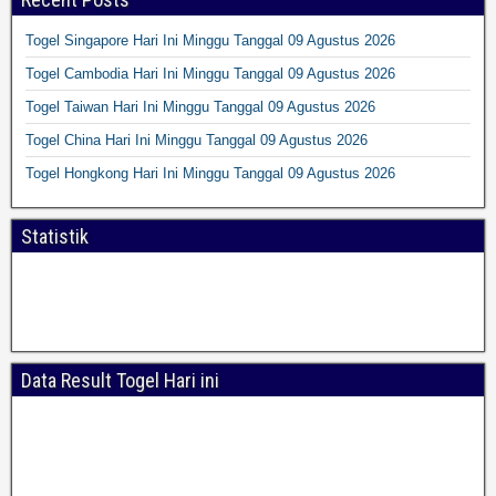
Togel Singapore Hari Ini Minggu Tanggal 09 Agustus 2026
Togel Cambodia Hari Ini Minggu Tanggal 09 Agustus 2026
Togel Taiwan Hari Ini Minggu Tanggal 09 Agustus 2026
Togel China Hari Ini Minggu Tanggal 09 Agustus 2026
Togel Hongkong Hari Ini Minggu Tanggal 09 Agustus 2026
Statistik
Data Result Togel Hari ini