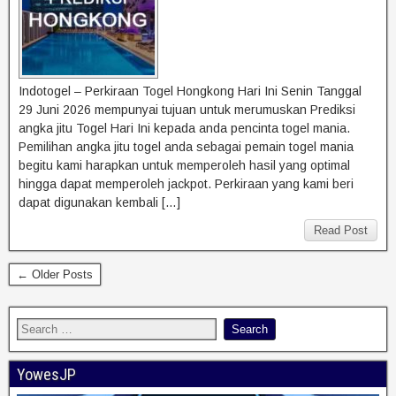
Indotogel – Perkiraan Togel Hongkong Hari Ini Senin Tanggal
29 Juni 2026 mempunyai tujuan untuk merumuskan Prediksi
angka jitu Togel Hari Ini kepada anda pencinta togel mania.
Pemilihan angka jitu togel anda sebagai pemain togel mania
begitu kami harapkan untuk memperoleh hasil yang optimal
hingga dapat memperoleh jackpot. Perkiraan yang kami beri
dapat digunakan kembali […]
Read Post
← Older Posts
YowesJP