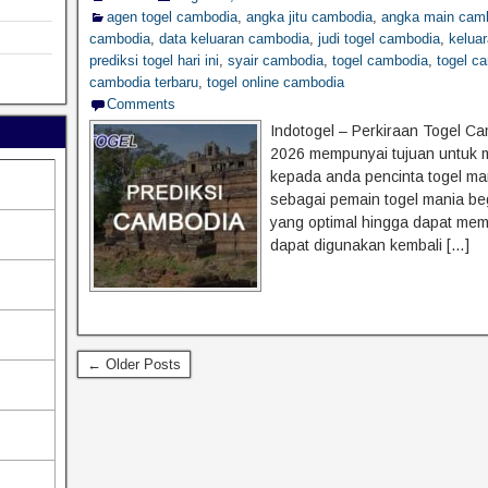
agen togel cambodia
,
angka jitu cambodia
,
angka main cam
cambodia
,
data keluaran cambodia
,
judi togel cambodia
,
kelua
prediksi togel hari ini
,
syair cambodia
,
togel cambodia
,
togel ca
cambodia terbaru
,
togel online cambodia
Comments
Indotogel – Perkiraan Togel Ca
2026 mempunyai tujuan untuk me
kepada anda pencinta togel ma
sebagai pemain togel mania be
yang optimal hingga dapat memp
dapat digunakan kembali […]
← Older Posts