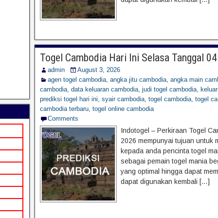
Togel Cambodia Hari Ini Selasa Tanggal 0
admin
August 3, 2026
agen togel cambodia
,
angka jitu cambodia
,
angka main cam
cambodia
,
data keluaran cambodia
,
judi togel cambodia
,
kelua
prediksi togel hari ini
,
syair cambodia
,
togel cambodia
,
togel ca
cambodia terbaru
,
togel online cambodia
Comments
Indotogel – Perkiraan Togel Ca
2026 mempunyai tujuan untuk m
kepada anda pencinta togel ma
sebagai pemain togel mania be
yang optimal hingga dapat memp
dapat digunakan kembali […]