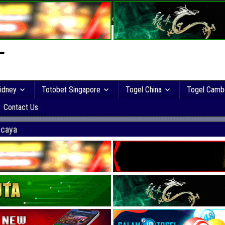
ik
iksi togel online terjitu mulai dari togel hongkong, sidney, cambodia hingga s
idney
Totobet Singapore
Togel China
Togel Camb
Contact Us
rcaya