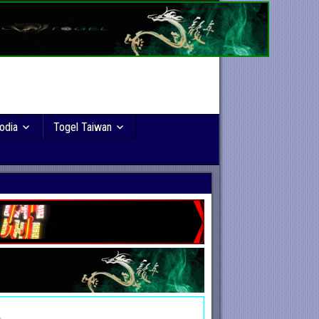
ingapore hari ini
odia
Togel Taiwan