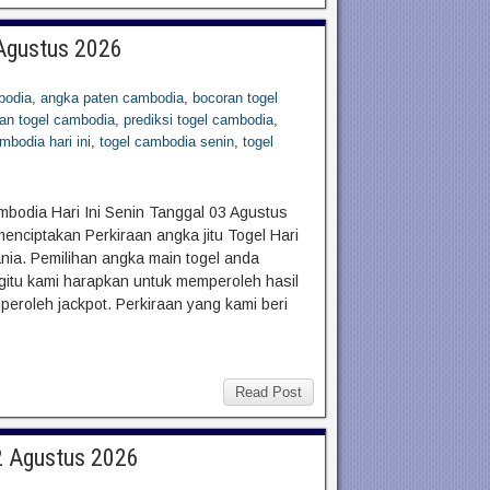
 Agustus 2026
bodia
,
angka paten cambodia
,
bocoran togel
ran togel cambodia
,
prediksi togel cambodia
,
mbodia hari ini
,
togel cambodia senin
,
togel
mbodia Hari Ini Senin Tanggal 03 Agustus
nciptakan Perkiraan angka jitu Togel Hari
ania. Pemilihan angka main togel anda
gitu kami harapkan untuk memperoleh hasil
eroleh jackpot. Perkiraan yang kami beri
Read Post
2 Agustus 2026