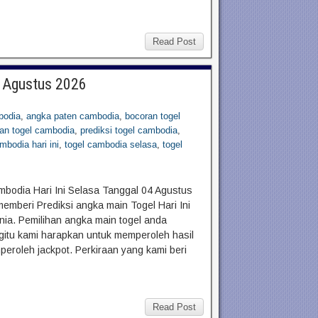
Read Post
4 Agustus 2026
bodia
,
angka paten cambodia
,
bocoran togel
ran togel cambodia
,
prediksi togel cambodia
,
mbodia hari ini
,
togel cambodia selasa
,
togel
mbodia Hari Ini Selasa Tanggal 04 Agustus
emberi Prediksi angka main Togel Hari Ini
nia. Pemilihan angka main togel anda
gitu kami harapkan untuk memperoleh hasil
eroleh jackpot. Perkiraan yang kami beri
Read Post