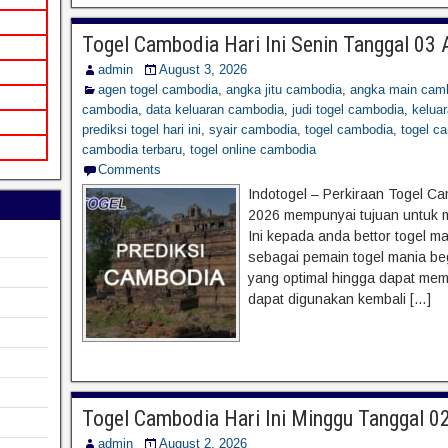
Togel Cambodia Hari Ini Senin Tanggal 03
admin
August 3, 2026
agen togel cambodia
,
angka jitu cambodia
,
angka main cam
cambodia
,
data keluaran cambodia
,
judi togel cambodia
,
kelua
prediksi togel hari ini
,
syair cambodia
,
togel cambodia
,
togel ca
cambodia terbaru
,
togel online cambodia
Comments
Indotogel – Perkiraan Togel Ca
2026 mempunyai tujuan untuk me
Ini kepada anda bettor togel m
sebagai pemain togel mania be
yang optimal hingga dapat memp
dapat digunakan kembali […]
Togel Cambodia Hari Ini Minggu Tanggal 0
admin
August 2, 2026