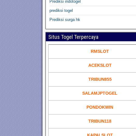
Prediksi indotogel
prediksi togel
Prediksi surga hk
Situs Togel Terpercaya
RMSLOT
ACEKSLOT
TRIBUN855
SALAMJPTOGEL
PONDOKWIN
TRIBUN118
KAPALSLOT