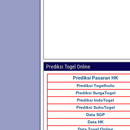
Prediksi Togel Online
Prediksi Pasaran HK
Prediksi Togelholic
Prediksi SurgaTogel
Prediksi IndoTogel
Prediksi SuhuTogel
Data SGP
Data HK
Data Togel Online