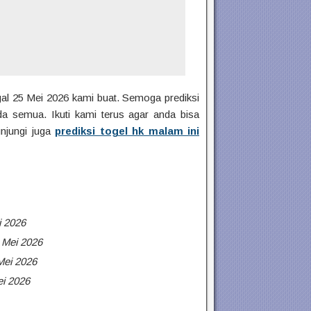
gal 25 Mei 2026 kami buat. Semoga prediksi
nda semua. Ikuti kami terus agar anda bisa
unjungi juga
prediksi togel hk malam ini
i 2026
5 Mei 2026
Mei 2026
ei 2026