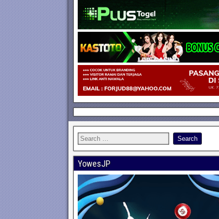
YowesJP