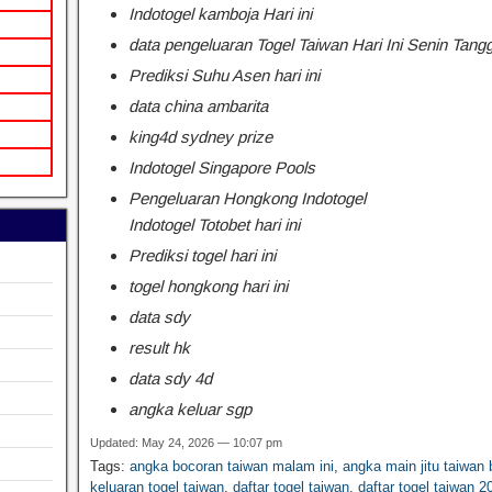
Indotogel kamboja Hari ini
data pengeluaran Togel Taiwan Hari Ini Senin Tang
Prediksi Suhu Asen hari ini
data china ambarita
king4d sydney prize
Indotogel Singapore Pools
Pengeluaran Hongkong Indotogel
Indotogel Totobet hari ini
Prediksi togel hari ini
togel hongkong hari ini
data sdy
result hk
data sdy 4d
angka keluar sgp
Updated: May 24, 2026 — 10:07 pm
Tags:
angka bocoran taiwan malam ini
,
angka main jitu taiwan 
keluaran togel taiwan
,
daftar togel taiwan
,
daftar togel taiwan 2