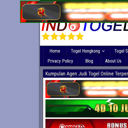
Prediksi Angka Jitu Togel Online Terba
Indotogel adalah situs yang menyediakan beragam pred
Home
Togel Hongkong
Togel S
Privacy Policy
Blog
About Us
Kumpulan Agen Judi Togel Online Terpe