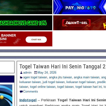
Togel Taiwan Hari Ini Senin Tanggal 
admin
May 24, 2026
agen togel taiwan
,
angka jitu taiwan
,
angka main taiwan
,
ang
keluaran taiwan
,
judi togel taiwan
,
keluaran togel taiwan
,
prediks
taiwan
,
togel online taiwan
,
togel taiwan
,
togel taiwan hari ini
,
t
Comments
Indotogel
– Perkiraan
Togel Taiwan Hari Ini Seni
untuk memberi Perkiraan angka main Togel Hari Ini k