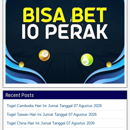
Recent Posts
Togel Cambodia Hari Ini Jumat Tanggal 07 Agustus 2026
Togel Taiwan Hari Ini Jumat Tanggal 07 Agustus 2026
Togel China Hari Ini Jumat Tanggal 07 Agustus 2026