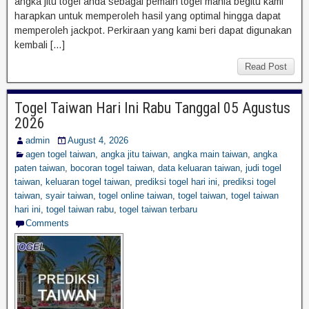
angka jitu togel anda sebagai pemain togel mania begitu kami
harapkan untuk memperoleh hasil yang optimal hingga dapat
memperoleh jackpot. Perkiraan yang kami beri dapat digunakan
kembali […]
Read Post
Togel Taiwan Hari Ini Rabu Tanggal 05 Agustus
2026
admin
August 4, 2026
agen togel taiwan
,
angka jitu taiwan
,
angka main taiwan
,
angka
paten taiwan
,
bocoran togel taiwan
,
data keluaran taiwan
,
judi togel
taiwan
,
keluaran togel taiwan
,
prediksi togel hari ini
,
prediksi togel
taiwan
,
syair taiwan
,
togel online taiwan
,
togel taiwan
,
togel taiwan
hari ini
,
togel taiwan rabu
,
togel taiwan terbaru
Comments