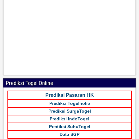
Prediksi Togel Online
Prediksi Pasaran HK
Prediksi Togelholic
Prediksi SurgaTogel
Prediksi IndoTogel
Prediksi SuhuTogel
Data SGP