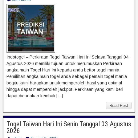
Indotogel – Perkiraan Togel Taiwan Hari Ini Selasa Tanggal 04
Agustus 2026 memiliki tujuan untuk merumuskan Perkiraan
angka main Togel Hari Ini kepada anda bettor togel mania.
Pemilihan angka main togel anda sebagai pemain togel mania
begitu kami harapkan untuk memperoleh hasil yang optimal
hingga dapat memperoleh jackpot. Perkiraan yang kami beri
dapat digunakan kembali […]
Read Post
Togel Taiwan Hari Ini Senin Tanggal 03 Agustus
2026