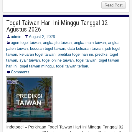
Read Post
Togel Taiwan Hari Ini Minggu Tanggal 02
Agustus 2026
admin
August 2, 2026
agen togel taiwan
,
angka jitu taiwan
,
angka main taiwan
,
angka
paten taiwan
,
bocoran togel taiwan
,
data keluaran taiwan
,
judi togel
taiwan
,
keluaran togel taiwan
,
prediksi togel hari ini
,
prediksi togel
taiwan
,
syair taiwan
,
togel online taiwan
,
togel taiwan
,
togel taiwan
hari ini
,
togel taiwan minggu
,
togel taiwan terbaru
Comments
Indotogel – Perkiraan Togel Taiwan Hari Ini Minggu Tanggal 02