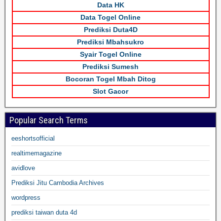
Data HK
Data Togel Online
Prediksi Duta4D
Prediksi Mbahsukro
Syair Togel Online
Prediksi Sumesh
Bocoran Togel Mbah Ditog
Slot Gacor
Popular Search Terms
eeshortsofficial
realtimemagazine
avidlove
Prediksi Jitu Cambodia Archives
wordpress
prediksi taiwan duta 4d