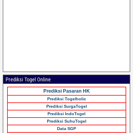
Prediksi Togel Online
Prediksi Pasaran HK
Prediksi Togelholic
Prediksi SurgaTogel
Prediksi IndoTogel
Prediksi SuhuTogel
Data SGP