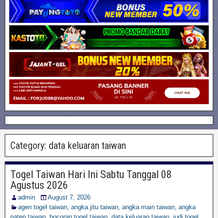
Category:
data keluaran taiwan
Togel Taiwan Hari Ini Sabtu Tanggal 08
Agustus 2026
admin
August 7, 2026
agen togel taiwan
,
angka jitu taiwan
,
angka main taiwan
,
angka
paten taiwan
,
bocoran togel taiwan
,
data keluaran taiwan
,
judi togel