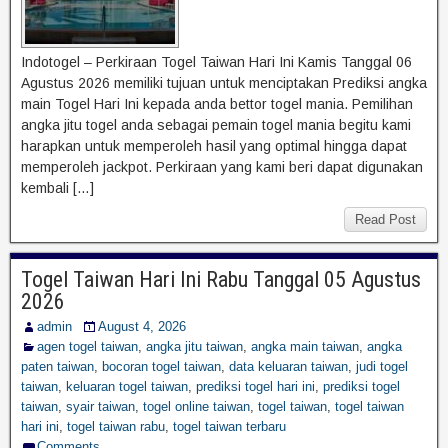
Indotogel – Perkiraan Togel Taiwan Hari Ini Kamis Tanggal 06
Agustus 2026 memiliki tujuan untuk menciptakan Prediksi angka
main Togel Hari Ini kepada anda bettor togel mania. Pemilihan
angka jitu togel anda sebagai pemain togel mania begitu kami
harapkan untuk memperoleh hasil yang optimal hingga dapat
memperoleh jackpot. Perkiraan yang kami beri dapat digunakan
kembali […]
Read Post
Togel Taiwan Hari Ini Rabu Tanggal 05 Agustus
2026
admin
August 4, 2026
agen togel taiwan
,
angka jitu taiwan
,
angka main taiwan
,
angka
paten taiwan
,
bocoran togel taiwan
,
data keluaran taiwan
,
judi togel
taiwan
,
keluaran togel taiwan
,
prediksi togel hari ini
,
prediksi togel
taiwan
,
syair taiwan
,
togel online taiwan
,
togel taiwan
,
togel taiwan
hari ini
,
togel taiwan rabu
,
togel taiwan terbaru
Comments