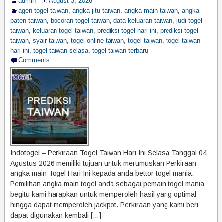
admin
August 3, 2026
agen togel taiwan
,
angka jitu taiwan
,
angka main taiwan
,
angka
paten taiwan
,
bocoran togel taiwan
,
data keluaran taiwan
,
judi togel
taiwan
,
keluaran togel taiwan
,
prediksi togel hari ini
,
prediksi togel
taiwan
,
syair taiwan
,
togel online taiwan
,
togel taiwan
,
togel taiwan
hari ini
,
togel taiwan selasa
,
togel taiwan terbaru
Comments
Indotogel – Perkiraan Togel Taiwan Hari Ini Selasa Tanggal 04
Agustus 2026 memiliki tujuan untuk merumuskan Perkiraan
angka main Togel Hari Ini kepada anda bettor togel mania.
Pemilihan angka main togel anda sebagai pemain togel mania
begitu kami harapkan untuk memperoleh hasil yang optimal
hingga dapat memperoleh jackpot. Perkiraan yang kami beri
dapat digunakan kembali […]