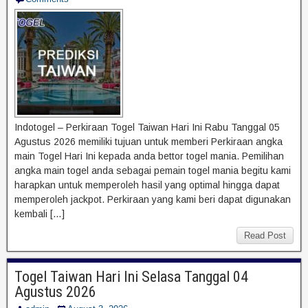
Indotogel – Perkiraan Togel Taiwan Hari Ini Rabu Tanggal 05
Agustus 2026 memiliki tujuan untuk memberi Perkiraan angka
main Togel Hari Ini kepada anda bettor togel mania. Pemilihan
angka main togel anda sebagai pemain togel mania begitu kami
harapkan untuk memperoleh hasil yang optimal hingga dapat
memperoleh jackpot. Perkiraan yang kami beri dapat digunakan
kembali […]
Read Post
Togel Taiwan Hari Ini Selasa Tanggal 04
Agustus 2026