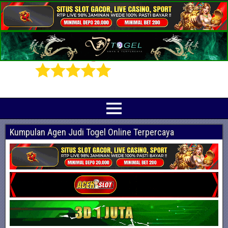
Prediksi Angka Jitu Togel Online Terbaik
Indotogel adalah situs yang menyediakan beragam prediksi togel online
terjitu mulai dari togel hongkong, sidney, cambodia hingga singapore hari ini
Kumpulan Agen Judi Togel Online Terpercaya