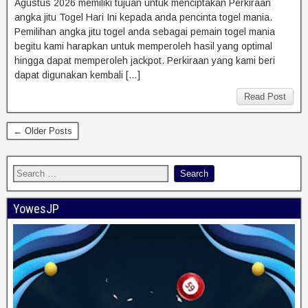
Agustus 2026 memiliki tujuan untuk menciptakan Perkiraan
angka jitu Togel Hari Ini kepada anda pencinta togel mania.
Pemilihan angka jitu togel anda sebagai pemain togel mania
begitu kami harapkan untuk memperoleh hasil yang optimal
hingga dapat memperoleh jackpot. Perkiraan yang kami beri
dapat digunakan kembali […]
Read Post
← Older Posts
YowesJP