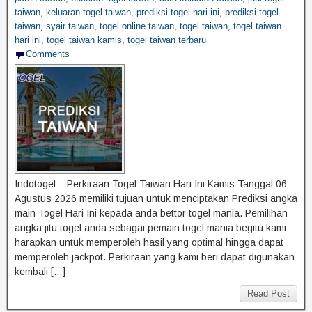
taiwan
,
keluaran togel taiwan
,
prediksi togel hari ini
,
prediksi togel
taiwan
,
syair taiwan
,
togel online taiwan
,
togel taiwan
,
togel taiwan
hari ini
,
togel taiwan kamis
,
togel taiwan terbaru
Comments
Indotogel – Perkiraan Togel Taiwan Hari Ini Kamis Tanggal 06
Agustus 2026 memiliki tujuan untuk menciptakan Prediksi angka
main Togel Hari Ini kepada anda bettor togel mania. Pemilihan
angka jitu togel anda sebagai pemain togel mania begitu kami
harapkan untuk memperoleh hasil yang optimal hingga dapat
memperoleh jackpot. Perkiraan yang kami beri dapat digunakan
kembali […]
Read Post