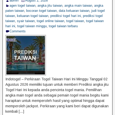
admin
August 2, 2026
agen togel taiwan
,
angka jitu taiwan
,
angka main taiwan
,
angka
paten taiwan
,
bocoran togel taiwan
,
data keluaran taiwan
,
judi togel
taiwan
,
keluaran togel taiwan
,
prediksi togel hari ini
,
prediksi togel
taiwan
,
syair taiwan
,
togel online taiwan
,
togel taiwan
,
togel taiwan
hari ini
,
togel taiwan minggu
,
togel taiwan terbaru
Comments
Indotogel – Perkiraan Togel Taiwan Hari Ini Minggu Tanggal 02
Agustus 2026 memiliki tujuan untuk memberi Prediksi angka jitu
Togel Hari Ini kepada anda pencinta togel mania. Pemilihan
angka main togel anda sebagai pemain togel mania begitu kami
harapkan untuk memperoleh hasil yang optimal hingga dapat
memperoleh jackpot. Perkiraan yang kami beri dapat digunakan
kembali […]