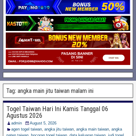
Tag:
angka main jitu taiwan malam ini
Togel Taiwan Hari Ini Kamis Tanggal 06
Agustus 2026
admin
August 5, 2026
agen togel taiwan
,
angka jitu taiwan
,
angka main taiwan
,
angka
paten taiwan
,
bocoran togel taiwan
,
data keluaran taiwan
,
judi togel