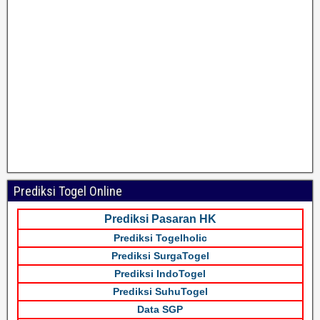
Prediksi Togel Online
Prediksi Pasaran HK
Prediksi Togelholic
Prediksi SurgaTogel
Prediksi IndoTogel
Prediksi SuhuTogel
Data SGP