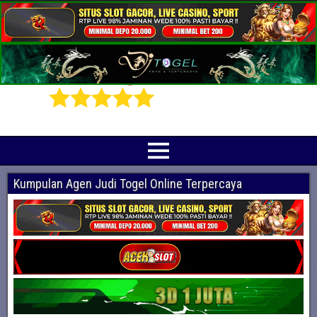
Prediksi Angka Jitu Togel Online Terbaik
Indotogel adalah situs yang menyediakan beragam prediksi togel online
terjitu mulai dari togel hongkong, sidney, cambodia hingga singapore hari ini
Kumpulan Agen Judi Togel Online Terpercaya