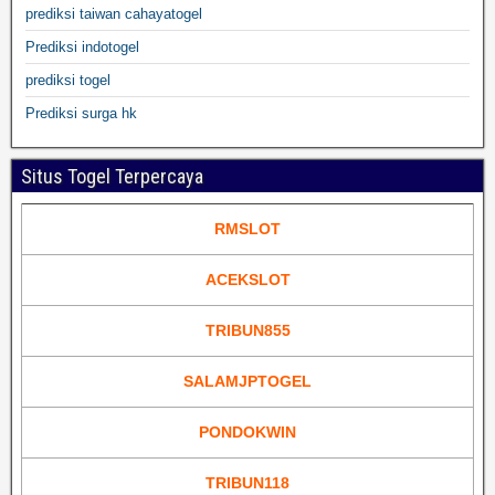
prediksi taiwan cahayatogel
Prediksi indotogel
prediksi togel
Prediksi surga hk
Situs Togel Terpercaya
RMSLOT
ACEKSLOT
TRIBUN855
SALAMJPTOGEL
PONDOKWIN
TRIBUN118