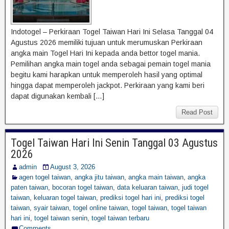
Indotogel – Perkiraan Togel Taiwan Hari Ini Selasa Tanggal 04
Agustus 2026 memiliki tujuan untuk merumuskan Perkiraan
angka main Togel Hari Ini kepada anda bettor togel mania.
Pemilihan angka main togel anda sebagai pemain togel mania
begitu kami harapkan untuk memperoleh hasil yang optimal
hingga dapat memperoleh jackpot. Perkiraan yang kami beri
dapat digunakan kembali […]
Read Post
Togel Taiwan Hari Ini Senin Tanggal 03 Agustus
2026
admin
August 3, 2026
agen togel taiwan
,
angka jitu taiwan
,
angka main taiwan
,
angka
paten taiwan
,
bocoran togel taiwan
,
data keluaran taiwan
,
judi togel
taiwan
,
keluaran togel taiwan
,
prediksi togel hari ini
,
prediksi togel
taiwan
,
syair taiwan
,
togel online taiwan
,
togel taiwan
,
togel taiwan
hari ini
,
togel taiwan senin
,
togel taiwan terbaru
Comments