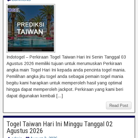
Indotogel – Perkiraan Togel Taiwan Hari Ini Senin Tanggal 03
Agustus 2026 memiliki tujuan untuk merumuskan Perkiraan
angka main Togel Hari Ini kepada anda pencinta togel mania.
Pemilihan angka jitu togel anda sebagai pemain togel mania
begitu kami harapkan untuk memperoleh hasil yang optimal
hingga dapat memperoleh jackpot. Perkiraan yang kami beri
dapat digunakan kembali […]
Read Post
Togel Taiwan Hari Ini Minggu Tanggal 02
Agustus 2026