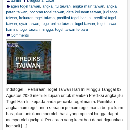
admin
August 2, 2026
agen togel taiwan
,
angka jitu taiwan
,
angka main taiwan
,
angka
paten taiwan
,
bocoran togel taiwan
,
data keluaran taiwan
,
judi togel
taiwan
,
keluaran togel taiwan
,
prediksi togel hari ini
,
prediksi togel
taiwan
,
syair taiwan
,
togel online taiwan
,
togel taiwan
,
togel taiwan
hari ini
,
togel taiwan minggu
,
togel taiwan terbaru
Comments
Indotogel – Perkiraan Togel Taiwan Hari Ini Minggu Tanggal 02
Agustus 2026 memiliki tujuan untuk memberi Prediksi angka jitu
Togel Hari Ini kepada anda pencinta togel mania. Pemilihan
angka main togel anda sebagai pemain togel mania begitu kami
harapkan untuk memperoleh hasil yang optimal hingga dapat
memperoleh jackpot. Perkiraan yang kami beri dapat digunakan
kembali […]