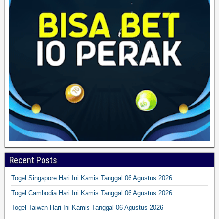
Recent Posts
Togel Singapore Hari Ini Kamis Tanggal 06 Agustus 2026
Togel Cambodia Hari Ini Kamis Tanggal 06 Agustus 2026
Togel Taiwan Hari Ini Kamis Tanggal 06 Agustus 2026