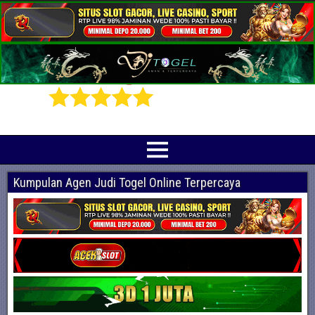
Prediksi Angka Jitu Togel Online Terbaik
Indotogel adalah situs yang menyediakan beragam prediksi togel online
terjitu mulai dari togel hongkong, sidney, cambodia hingga singapore hari ini
Kumpulan Agen Judi Togel Online Terpercaya