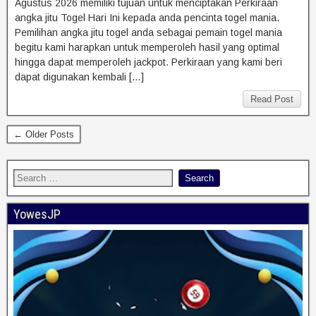
Agustus 2026 memiliki tujuan untuk menciptakan Perkiraan
angka jitu Togel Hari Ini kepada anda pencinta togel mania.
Pemilihan angka jitu togel anda sebagai pemain togel mania
begitu kami harapkan untuk memperoleh hasil yang optimal
hingga dapat memperoleh jackpot. Perkiraan yang kami beri
dapat digunakan kembali […]
Read Post
← Older Posts
YowesJP