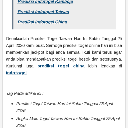
Prediksi Indotogel Kamboja
Prediksi Indotogel Taiwan
Prediksi Indotogel China
Demikianlah Prediksi Togel Taiwan Hari Ini Sabtu Tanggal 25
April 2026 kami buat. Semoga prediksi togel online hari ini bisa
memberikan jackpot bagi anda semua. Ikuti kami terus agar
anda bisa mendapatkan prediksi togel besok dan seterusnya.
Kunjungi juga
prediksi togel china
lebih lengkap di
indotogel
.
Tag Pada artikel ini :
Prediksi Togel Taiwan Hari Ini Sabtu Tanggal 25 April
2026
Angka Main Togel Taiwan Hari Ini Sabtu Tanggal 25 April
2026