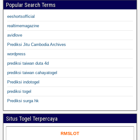
Popular Search Terms
eeshortsofficial
realtimemagazine
avidlove
Prediksi Jitu Cambodia Archives
wordpress
prediksi taiwan duta 4d
prediksi taiwan cahayatogel
Prediksi indotogel
prediksi togel
Prediksi surga hk
Situs Togel Terpercaya
RMSLOT