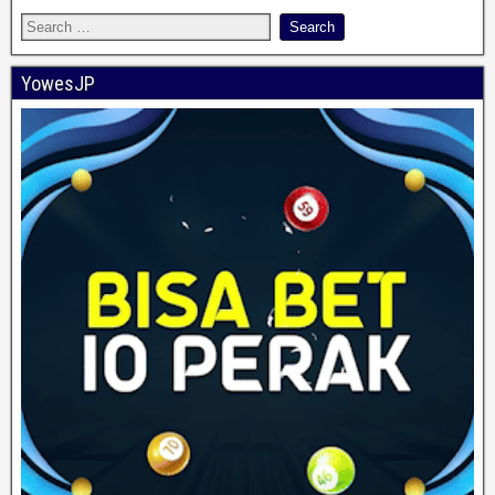
YowesJP