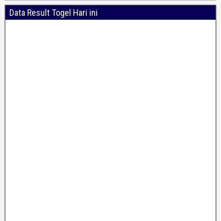
Data Result Togel Hari ini