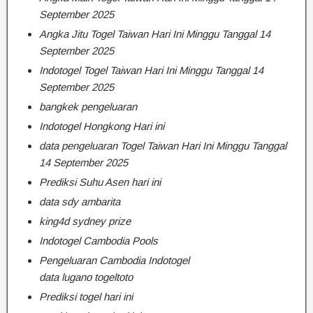
September 2025
Angka Jitu Togel Taiwan Hari Ini Minggu Tanggal 14
September 2025
Indotogel Togel Taiwan Hari Ini Minggu Tanggal 14
September 2025
bangkek pengeluaran
Indotogel Hongkong Hari ini
data pengeluaran Togel Taiwan Hari Ini Minggu Tanggal
14 September 2025
Prediksi Suhu Asen hari ini
data sdy ambarita
king4d sydney prize
Indotogel Cambodia Pools
Pengeluaran Cambodia Indotogel
data lugano togeltoto
Prediksi togel hari ini