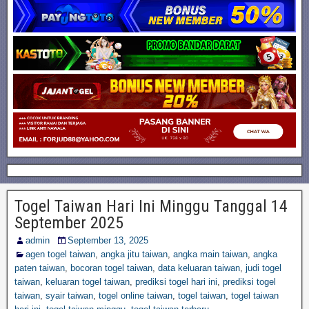
Togel Taiwan Hari Ini Minggu Tanggal 14
September 2025
admin
September 13, 2025
agen togel taiwan
,
angka jitu taiwan
,
angka main taiwan
,
angka
paten taiwan
,
bocoran togel taiwan
,
data keluaran taiwan
,
judi togel
taiwan
,
keluaran togel taiwan
,
prediksi togel hari ini
,
prediksi togel
taiwan
,
syair taiwan
,
togel online taiwan
,
togel taiwan
,
togel taiwan