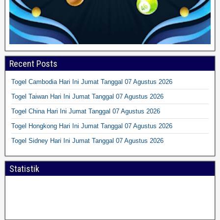
Recent Posts
Togel Cambodia Hari Ini Jumat Tanggal 07 Agustus 2026
Togel Taiwan Hari Ini Jumat Tanggal 07 Agustus 2026
Togel China Hari Ini Jumat Tanggal 07 Agustus 2026
Togel Hongkong Hari Ini Jumat Tanggal 07 Agustus 2026
Togel Sidney Hari Ini Jumat Tanggal 07 Agustus 2026
Statistik