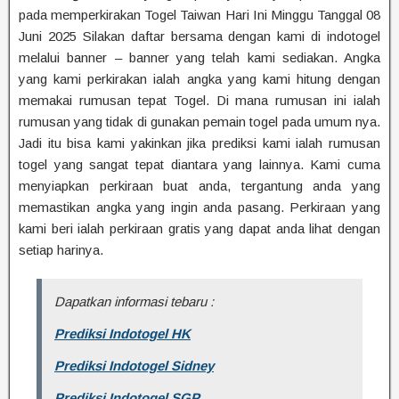
pada memperkirakan Togel Taiwan Hari Ini Minggu Tanggal 08
Juni 2025 Silakan daftar bersama dengan kami di indotogel
melalui banner – banner yang telah kami sediakan. Angka
yang kami perkirakan ialah angka yang kami hitung dengan
memakai rumusan tepat Togel. Di mana rumusan ini ialah
rumusan yang tidak di gunakan pemain togel pada umum nya.
Jadi itu bisa kami yakinkan jika prediksi kami ialah rumusan
togel yang sangat tepat diantara yang lainnya. Kami cuma
menyiapkan perkiraan buat anda, tergantung anda yang
memastikan angka yang ingin anda pasang. Perkiraan yang
kami beri ialah perkiraan gratis yang dapat anda lihat dengan
setiap harinya.
Dapatkan informasi tebaru :
Prediksi Indotogel HK
Prediksi Indotogel Sidney
Prediksi Indotogel SGP