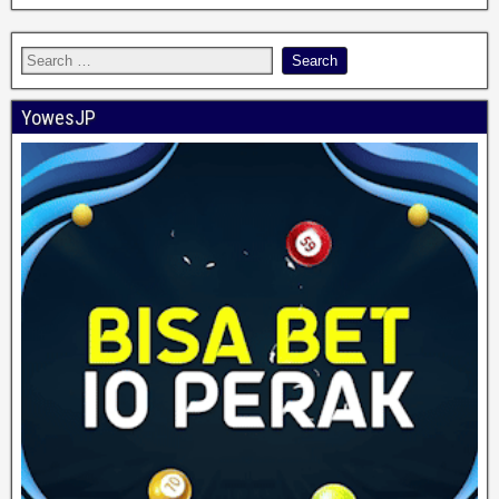
YowesJP