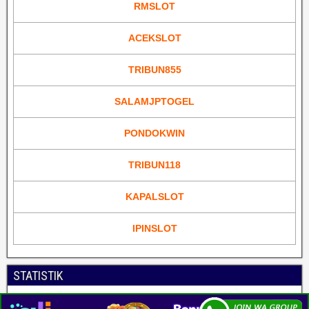
RMSLOT
ACEKSLOT
TRIBUN855
SALAMJPTOGEL
PONDOKWIN
TRIBUN118
KAPALSLOT
IPINSLOT
STATISTIK