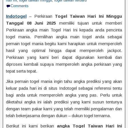
hari ini
,
togel taiwan minggu
,
togel taiwan terbaru
Comments
Indotogel
– Perkiraan
Togel Taiwan Hari Ini Minggu
Tanggal 08 Juni 2025
memiliki tujuan untuk memberi
Perkiraan angka main Togel Hari Ini kepada anda pencinta
togel mania. Pemilihan angka main togel anda sebagai
pemain togel mania begitu kami harapkan untuk memperoleh
hasil yang optimal hingga dapat memperoleh jackpot.
Perkiraan yang kami beri dapat digunakan kembali dan
diproses kembali supaya memperoleh angka perkiraan yang
tepat serta tepat.
Jika pemain togel mania ingin tahu angka prediksi yang akan
keluar pada hari ini di situs Indotogel sebagai referensi tentu
bagi anda untuk memperoleh angka yang pas. Perlu untuk
diketahui angka ini ialah prediksi yang kami susun tentunya
dengan team pakar kami yang telah memiliki pengalaman dan
telah bekerjasama dengan dukun – dukun togel ternama.
Berikut ini kami berikan
angka Togel Taiwan Hari Ini