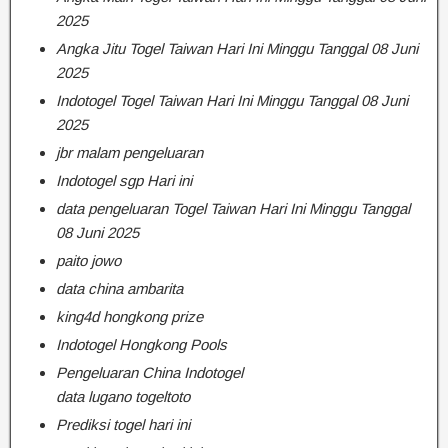
2025
Angka Jitu Togel Taiwan Hari Ini Minggu Tanggal 08 Juni
2025
Indotogel Togel Taiwan Hari Ini Minggu Tanggal 08 Juni
2025
jbr malam pengeluaran
Indotogel sgp Hari ini
data pengeluaran Togel Taiwan Hari Ini Minggu Tanggal
08 Juni 2025
paito jowo
data china ambarita
king4d hongkong prize
Indotogel Hongkong Pools
Pengeluaran China Indotogel
data lugano togeltoto
Prediksi togel hari ini