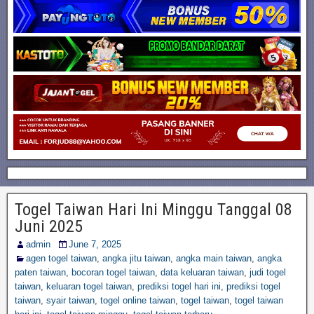
Togel Taiwan Hari Ini Minggu Tanggal 08
Juni 2025
admin
June 7, 2025
agen togel taiwan
,
angka jitu taiwan
,
angka main taiwan
,
angka
paten taiwan
,
bocoran togel taiwan
,
data keluaran taiwan
,
judi togel
taiwan
,
keluaran togel taiwan
,
prediksi togel hari ini
,
prediksi togel
taiwan
,
syair taiwan
,
togel online taiwan
,
togel taiwan
,
togel taiwan