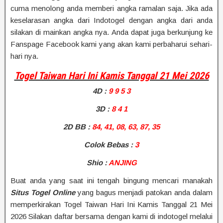
cuma menolong anda memberi angka ramalan saja. Jika ada
keselarasan angka dari Indotogel dengan angka dari anda
silakan di mainkan angka nya. Anda dapat juga berkunjung ke
Fanspage Facebook kami yang akan kami perbaharui sehari-
hari nya.
Togel Taiwan Hari Ini Kamis Tanggal 21 Mei 2026
4D
:
9 9 5 3
3D :
8 4 1
2D BB
:
84, 41, 08, 63, 87, 35
Colok Bebas :
3
Shio
:
ANJING
Buat anda yang saat ini tengah bingung mencari manakah
Situs Togel Online
yang bagus menjadi patokan anda dalam
memperkirakan Togel Taiwan Hari Ini Kamis Tanggal 21 Mei
2026 Silakan daftar bersama dengan kami di indotogel melalui