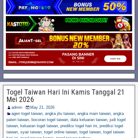
Togel Taiwan Hari Ini Kamis Tanggal 21
Mei 2026
admin
May 21, 2026
agen togel taiwan
,
angka jitu taiwan
,
angka main taiwan
,
angka
paten taiwan
,
bocoran togel taiwan
,
data keluaran taiwan
,
judi togel
taiwan
,
keluaran togel taiwan
,
prediksi togel hari ini
,
prediksi togel
taiwan
,
syair taiwan
,
togel online taiwan
,
togel taiwan
,
togel taiwan