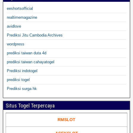
eeshortsofficial
realtimemagazine
avidlove
Prediksi Jitu Cambodia Archives
wordpress
prediksi taiwan duta 4d
prediksi taiwan cahayatogel
Prediksi indotogel
prediksi togel
Prediksi surga hk
Situs Togel Terpercaya
RMSLOT