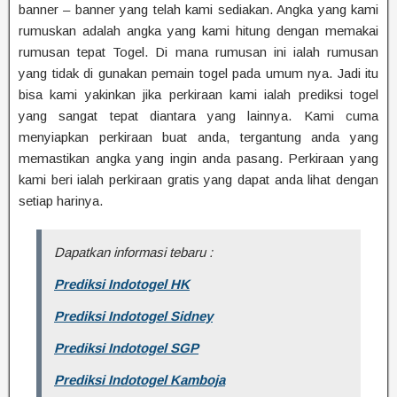
banner – banner yang telah kami sediakan. Angka yang kami
rumuskan adalah angka yang kami hitung dengan memakai
rumusan tepat Togel. Di mana rumusan ini ialah rumusan
yang tidak di gunakan pemain togel pada umum nya. Jadi itu
bisa kami yakinkan jika perkiraan kami ialah prediksi togel
yang sangat tepat diantara yang lainnya. Kami cuma
menyiapkan perkiraan buat anda, tergantung anda yang
memastikan angka yang ingin anda pasang. Perkiraan yang
kami beri ialah perkiraan gratis yang dapat anda lihat dengan
setiap harinya.
Dapatkan informasi tebaru :
Prediksi Indotogel HK
Prediksi Indotogel Sidney
Prediksi Indotogel SGP
Prediksi Indotogel Kamboja