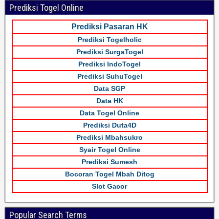
Prediksi Togel Online
Prediksi Pasaran HK
Prediksi Togelholic
Prediksi SurgaTogel
Prediksi IndoTogel
Prediksi SuhuTogel
Data SGP
Data HK
Data Togel Online
Prediksi Duta4D
Prediksi Mbahsukro
Syair Togel Online
Prediksi Sumesh
Bocoran Togel Mbah Ditog
Slot Gacor
Popular Search Terms