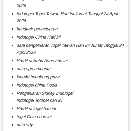
2026
Indotogel Togel Taiwan Hari Ini Jumat Tanggal 24 April
2026
bangkek pengeluaran
Indotogel China Hari ini
data pengeluaran Togel Taiwan Hari Ini Jumat Tanggal 24
April 2026
Prediksi Suhu Asen hari ini
data sgp ambarita
king4d hongkong prize
Indotogel china Pools
Pengeluaran Sidney Indotogel
Indotogel Totobet hari ini
Prediksi togel hari ini
togel China hari ini
data sdy