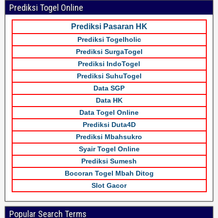
Prediksi Togel Online
Prediksi Pasaran HK
Prediksi Togelholic
Prediksi SurgaTogel
Prediksi IndoTogel
Prediksi SuhuTogel
Data SGP
Data HK
Data Togel Online
Prediksi Duta4D
Prediksi Mbahsukro
Syair Togel Online
Prediksi Sumesh
Bocoran Togel Mbah Ditog
Slot Gacor
Popular Search Terms