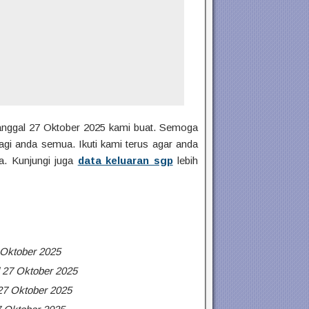
Tanggal 27 Oktober 2025 kami buat. Semoga
 bagi anda semua. Ikuti kami terus agar anda
a. Kunjungi juga
data keluaran sgp
lebih
7 Oktober 2025
l 27 Oktober 2025
 27 Oktober 2025