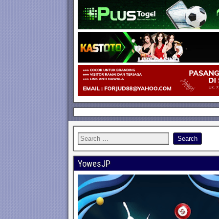
YowesJP