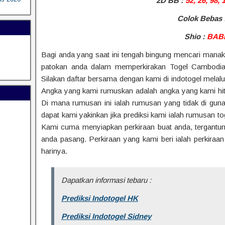
2D BB
:
52, 26, 98, 
Colok Bebas 
Shio
:
BAB
Bagi anda yang saat ini tengah bingung mencari mana
patokan anda dalam memperkirakan Togel Cambodia 
Silakan daftar bersama dengan kami di indotogel melalu
Angka yang kami rumuskan adalah angka yang kami hi
Di mana rumusan ini ialah rumusan yang tidak di gun
dapat kami yakinkan jika prediksi kami ialah rumusan to
Kami cuma menyiapkan perkiraan buat anda, tergantu
anda pasang. Perkiraan yang kami beri ialah perkiraan
harinya.
Dapatkan informasi tebaru :
Prediksi Indotogel HK
Prediksi Indotogel Sidney