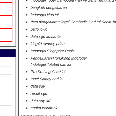
Indotogel Togel Cambodia Hari Ini Senin Tanggal 2
bangkek pengeluaran
Indotogel Hari ini
data pengeluaran Togel Cambodia Hari Ini Senin T
paito jowo
data sgp ambarita
king4d sydney prize
Indotogel Singapore Pools
Pengeluaran Hongkong Indotogel
Indotogel Totobet hari ini
Prediksi togel hari ini
togel Sidney hari ini
data sdy
result sgp
data sdy 4d
angka keluar hk
Updated: October 26, 2025 — 5:44 pm