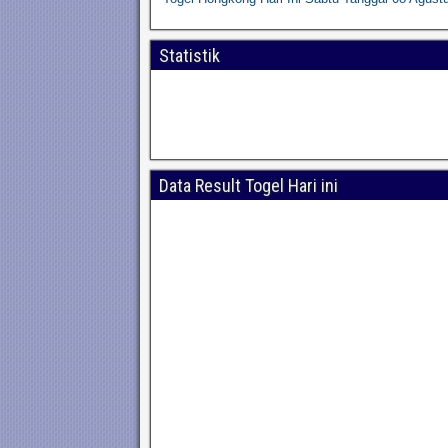
Statistik
Data Result Togel Hari ini