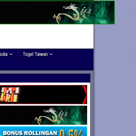
ingapore hari ini
odia
Togel Taiwan