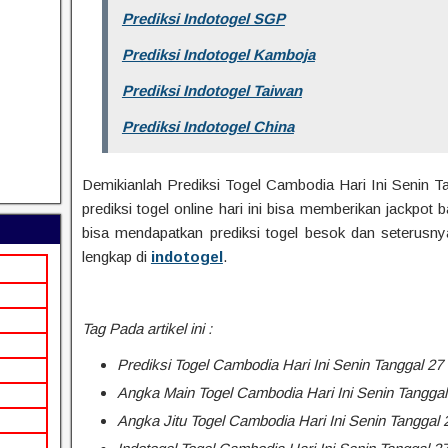
Prediksi Indotogel SGP
Prediksi Indotogel Kamboja
Prediksi Indotogel Taiwan
Prediksi Indotogel China
Demikianlah Prediksi Togel Cambodia Hari Ini Senin 
prediksi togel online hari ini bisa memberikan jackpot
bisa mendapatkan prediksi togel besok dan seterusny
lengkap di
indotogel
.
Tag Pada artikel ini :
Prediksi Togel Cambodia Hari Ini Senin Tanggal 2
Angka Main Togel Cambodia Hari Ini Senin Tangga
Angka Jitu Togel Cambodia Hari Ini Senin Tanggal