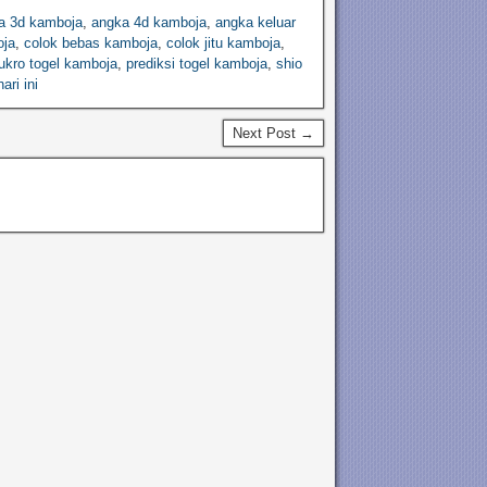
a 3d kamboja
,
angka 4d kamboja
,
angka keluar
oja
,
colok bebas kamboja
,
colok jitu kamboja
,
ukro togel kamboja
,
prediksi togel kamboja
,
shio
ari ini
Next Post →