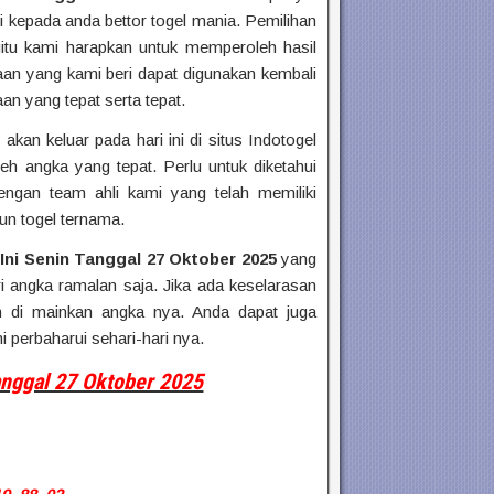
i kepada anda bettor togel mania. Pemilihan
gitu kami harapkan untuk memperoleh hasil
aan yang kami beri dapat digunakan kembali
n yang tepat serta tepat.
akan keluar pada hari ini di situs Indotogel
h angka yang tepat. Perlu untuk diketahui
engan team ahli kami yang telah memiliki
un togel ternama.
Ini Senin Tanggal 27 Oktober 2025
yang
angka ramalan saja. Jika ada keselarasan
an di mainkan angka nya. Anda dapat juga
perbaharui sehari-hari nya.
anggal 27 Oktober 2025