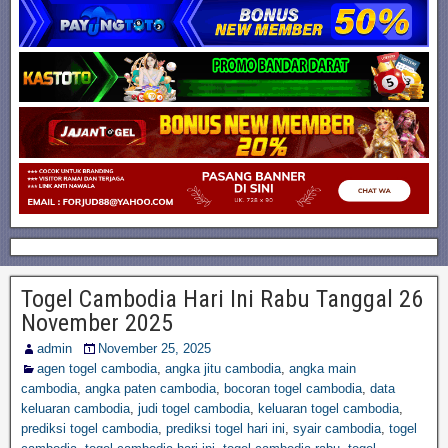
Togel Cambodia Hari Ini Rabu Tanggal 26
November 2025
admin
November 25, 2025
agen togel cambodia
,
angka jitu cambodia
,
angka main
cambodia
,
angka paten cambodia
,
bocoran togel cambodia
,
data
keluaran cambodia
,
judi togel cambodia
,
keluaran togel cambodia
,
prediksi togel cambodia
,
prediksi togel hari ini
,
syair cambodia
,
togel