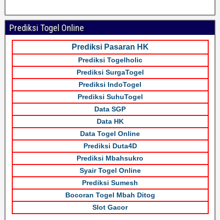
Prediksi Togel Online
Prediksi Pasaran HK
Prediksi Togelholic
Prediksi SurgaTogel
Prediksi IndoTogel
Prediksi SuhuTogel
Data SGP
Data HK
Data Togel Online
Prediksi Duta4D
Prediksi Mbahsukro
Syair Togel Online
Prediksi Sumesh
Bocoran Togel Mbah Ditog
Slot Gacor