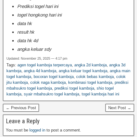
Prediksi togel hari ini
togel hongkong hari ini
data hk
result hk
data hk 4d
angka keluar sdy
Updated: November 25, 2025 — 4:17 pm
Tags:
agen togel kamboja terpercaya
,
angka 2d kamboja
,
angka 3d
kamboja
,
angka 4d kamboja
,
angka keluar togel kamboja
,
angka main
togel kamboja
,
bocoran togel kamboja
,
colok bebas kamboja
,
colok
jitu kamboja
,
colok naga kamboja
,
kombinasi togel kamboja
,
prediksi
mbahsukro togel kamboja
,
prediksi togel kamboja
,
shio togel
kamboja
,
syair mbahsukro togel kamboja
,
togel kamboja hari ini
← Previous Post
Next Post →
Leave a Reply
You must be
logged in
to post a comment.