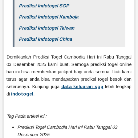
Prediksi Indotogel SGP
Prediksi Indotogel Kamboja
Prediksi Indotogel Taiwan
Prediksi Indotogel China
Demikianlah Prediksi Togel Cambodia Hari Ini Rabu Tanggal
03 Desember 2025 kami buat. Semoga prediksi togel online
hari ini bisa memberikan jackpot bagi anda semua. Ikuti kami
terus agar anda bisa mendapatkan prediksi togel besok dan
seterusnya. Kunjungi juga
data keluaran sgp
lebih lengkap
di
indotogel
.
Tag Pada artikel ini :
Prediksi Togel Cambodia Hari Ini Rabu Tanggal 03
Desember 2025