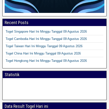
Recent Posts
Togel Singapore Hari Ini Minggu Tanggal 09 Agustus 2026
Togel Cambodia Hari Ini Minggu Tanggal 09 Agustus 2026
Togel Taiwan Hari Ini Minggu Tanggal 09 Agustus 2026
Togel China Hari Ini Minggu Tanggal 09 Agustus 2026
Togel Hongkong Hari Ini Minggu Tanggal 09 Agustus 2026
Statistik
Data Result Togel Hari ini