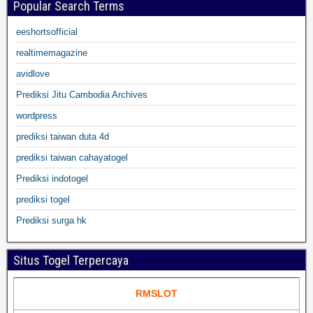
Popular Search Terms
eeshortsofficial
realtimemagazine
avidlove
Prediksi Jitu Cambodia Archives
wordpress
prediksi taiwan duta 4d
prediksi taiwan cahayatogel
Prediksi indotogel
prediksi togel
Prediksi surga hk
Situs Togel Terpercaya
RMSLOT