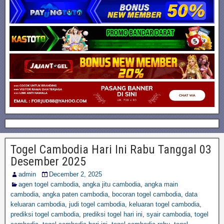
Togel Cambodia Hari Ini Rabu Tanggal 03
Desember 2025
admin
December 2, 2025
agen togel cambodia
,
angka jitu cambodia
,
angka main
cambodia
,
angka paten cambodia
,
bocoran togel cambodia
,
data
keluaran cambodia
,
judi togel cambodia
,
keluaran togel cambodia
,
prediksi togel cambodia
,
prediksi togel hari ini
,
syair cambodia
,
togel