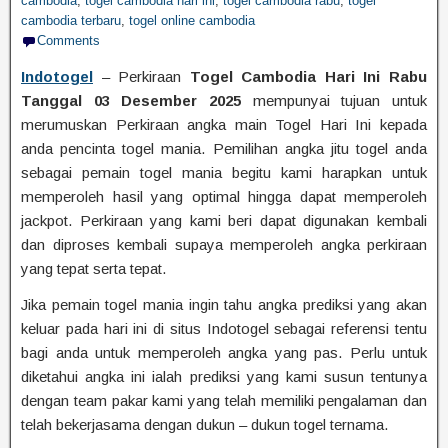
cambodia
,
togel cambodia hari ini
,
togel cambodia rabu
,
togel
cambodia terbaru
,
togel online cambodia
Comments
Indotogel
– Perkiraan
Togel Cambodia Hari Ini Rabu
Tanggal 03 Desember 2025
mempunyai tujuan untuk
merumuskan Perkiraan angka main Togel Hari Ini kepada
anda pencinta togel mania. Pemilihan angka jitu togel anda
sebagai pemain togel mania begitu kami harapkan untuk
memperoleh hasil yang optimal hingga dapat memperoleh
jackpot. Perkiraan yang kami beri dapat digunakan kembali
dan diproses kembali supaya memperoleh angka perkiraan
yang tepat serta tepat.
Jika pemain togel mania ingin tahu angka prediksi yang akan
keluar pada hari ini di situs Indotogel sebagai referensi tentu
bagi anda untuk memperoleh angka yang pas. Perlu untuk
diketahui angka ini ialah prediksi yang kami susun tentunya
dengan team pakar kami yang telah memiliki pengalaman dan
telah bekerjasama dengan dukun – dukun togel ternama.