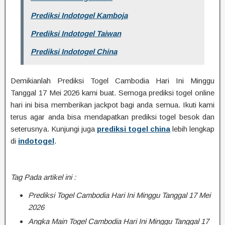
Prediksi Indotogel Kamboja
Prediksi Indotogel Taiwan
Prediksi Indotogel China
Demikianlah Prediksi Togel Cambodia Hari Ini Minggu
Tanggal 17 Mei 2026 kami buat. Semoga prediksi togel online
hari ini bisa memberikan jackpot bagi anda semua. Ikuti kami
terus agar anda bisa mendapatkan prediksi togel besok dan
seterusnya. Kunjungi juga
prediksi togel china
lebih lengkap
di
indotogel
.
Tag Pada artikel ini :
Prediksi Togel Cambodia Hari Ini Minggu Tanggal 17 Mei
2026
Angka Main Togel Cambodia Hari Ini Minggu Tanggal 17