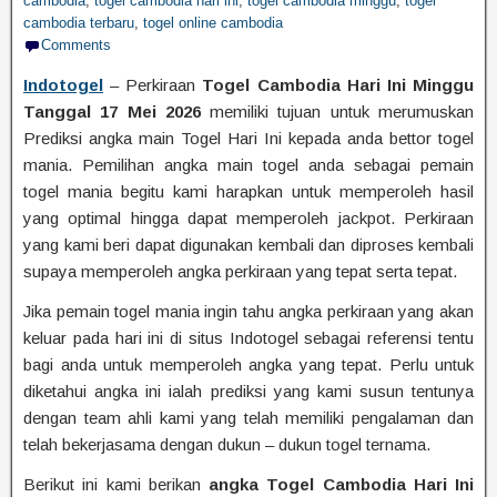
cambodia
,
togel cambodia hari ini
,
togel cambodia minggu
,
togel
cambodia terbaru
,
togel online cambodia
Comments
Indotogel
– Perkiraan
Togel Cambodia Hari Ini Minggu
Tanggal 17 Mei 2026
memiliki tujuan untuk merumuskan
Prediksi angka main Togel Hari Ini kepada anda bettor togel
mania. Pemilihan angka main togel anda sebagai pemain
togel mania begitu kami harapkan untuk memperoleh hasil
yang optimal hingga dapat memperoleh jackpot. Perkiraan
yang kami beri dapat digunakan kembali dan diproses kembali
supaya memperoleh angka perkiraan yang tepat serta tepat.
Jika pemain togel mania ingin tahu angka perkiraan yang akan
keluar pada hari ini di situs Indotogel sebagai referensi tentu
bagi anda untuk memperoleh angka yang tepat. Perlu untuk
diketahui angka ini ialah prediksi yang kami susun tentunya
dengan team ahli kami yang telah memiliki pengalaman dan
telah bekerjasama dengan dukun – dukun togel ternama.
Berikut ini kami berikan
angka Togel Cambodia Hari Ini