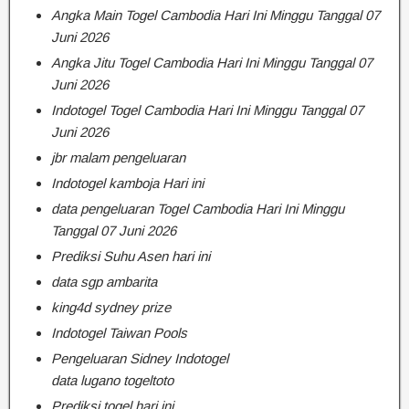
Angka Main Togel Cambodia Hari Ini Minggu Tanggal 07
Juni 2026
Angka Jitu Togel Cambodia Hari Ini Minggu Tanggal 07
Juni 2026
Indotogel Togel Cambodia Hari Ini Minggu Tanggal 07
Juni 2026
jbr malam pengeluaran
Indotogel kamboja Hari ini
data pengeluaran Togel Cambodia Hari Ini Minggu
Tanggal 07 Juni 2026
Prediksi Suhu Asen hari ini
data sgp ambarita
king4d sydney prize
Indotogel Taiwan Pools
Pengeluaran Sidney Indotogel
data lugano togeltoto
Prediksi togel hari ini