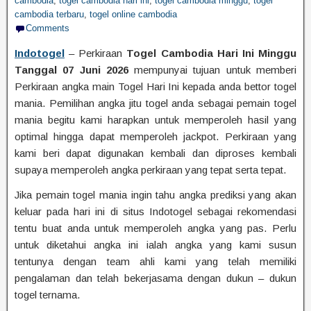
cambodia
,
togel cambodia hari ini
,
togel cambodia minggu
,
togel
cambodia terbaru
,
togel online cambodia
Comments
Indotogel
– Perkiraan
Togel Cambodia Hari Ini Minggu
Tanggal 07 Juni 2026
mempunyai tujuan untuk memberi
Perkiraan angka main Togel Hari Ini kepada anda bettor togel
mania. Pemilihan angka jitu togel anda sebagai pemain togel
mania begitu kami harapkan untuk memperoleh hasil yang
optimal hingga dapat memperoleh jackpot. Perkiraan yang
kami beri dapat digunakan kembali dan diproses kembali
supaya memperoleh angka perkiraan yang tepat serta tepat.
Jika pemain togel mania ingin tahu angka prediksi yang akan
keluar pada hari ini di situs Indotogel sebagai rekomendasi
tentu buat anda untuk memperoleh angka yang pas. Perlu
untuk diketahui angka ini ialah angka yang kami susun
tentunya dengan team ahli kami yang telah memiliki
pengalaman dan telah bekerjasama dengan dukun – dukun
togel ternama.