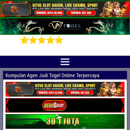
Prediksi Angka Jitu Togel Online Terbaik
Indotogel adalah situs yang menyediakan beragam prediksi togel online
terjitu mulai dari togel hongkong, sidney, cambodia hingga singapore hari ini
Kumpulan Agen Judi Togel Online Terpercaya