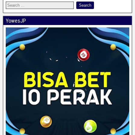
YowesJP