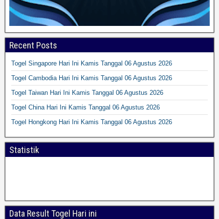
Recent Posts
Togel Singapore Hari Ini Kamis Tanggal 06 Agustus 2026
Togel Cambodia Hari Ini Kamis Tanggal 06 Agustus 2026
Togel Taiwan Hari Ini Kamis Tanggal 06 Agustus 2026
Togel China Hari Ini Kamis Tanggal 06 Agustus 2026
Togel Hongkong Hari Ini Kamis Tanggal 06 Agustus 2026
Statistik
Data Result Togel Hari ini