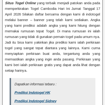
Situs Togel Online
yang terbaik menjadi patokan anda pada
memperkirakan Togel Cambodia Hari Ini Jumat Tanggal 17
April 2026 Silakan daftar bersama dengan kami di indotogel
melalui banner – banner yang telah kami sediakan. Angka
yang kami prediksi adalah angka yang kami hitung dengan
memakai rumusan tepat Togel. Di mana rumusan ini ialah
rumusan yang tidak di gunakan pemain togel pada umum nya.
Jadi itu bisa kami yakinkan jika prediksi kami ialah perkiraan
togel yang sangat tepat diantara yang lainnya. Kami cuma
menyiapkan perkiraan buat anda, tergantung anda yang
memastikan angka yang ingin anda pasang. Perkiraan yang
kami beri ialah perkiraan gratis yang dapat anda lihat dengan
setiap harinya.
Dapatkan informasi tebaru :
Prediksi Indotogel HK
Prediksi Indotogel Sidney