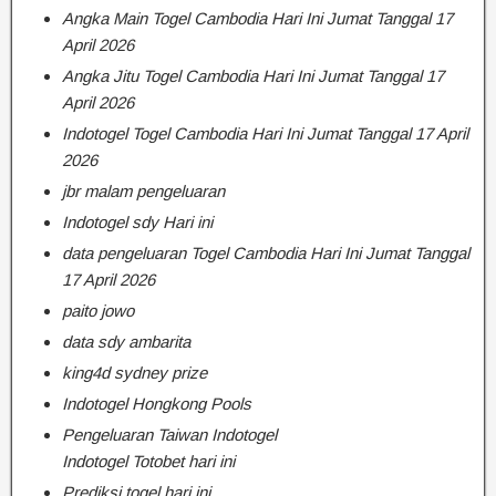
Angka Main Togel Cambodia Hari Ini Jumat Tanggal 17
April 2026
Angka Jitu Togel Cambodia Hari Ini Jumat Tanggal 17
April 2026
Indotogel Togel Cambodia Hari Ini Jumat Tanggal 17 April
2026
jbr malam pengeluaran
Indotogel sdy Hari ini
data pengeluaran Togel Cambodia Hari Ini Jumat Tanggal
17 April 2026
paito jowo
data sdy ambarita
king4d sydney prize
Indotogel Hongkong Pools
Pengeluaran Taiwan Indotogel
Indotogel Totobet hari ini
Prediksi togel hari ini