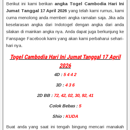
Berikut ini kami berikan
angka Togel Cambodia Hari Ini
Jumat Tanggal 17 April 2026
yang telah kami rumus, kami
cuma menolong anda memberi angka ramalan saja. Jika ada
keselarasan angka dari Indotogel dengan angka dari anda
silakan di mainkan angka nya. Anda dapat juga berkunjung ke
Fanspage Facebook kami yang akan kami perbaharui sehari-
hari nya.
Togel Cambodia Hari Ini Jumat Tanggal 17 April
2026
4D
:
5 4 4 2
3D :
4 3 6
2D BB
:
72, 42, 02, 30, 92, 41
Colok Bebas :
5
Shio
:
KUDA
Buat anda yang saat ini tengah bingung mencari manakah