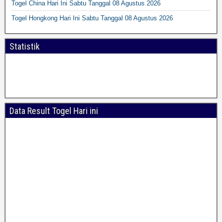
Togel China Hari Ini Sabtu Tanggal 08 Agustus 2026
Togel Hongkong Hari Ini Sabtu Tanggal 08 Agustus 2026
Statistik
Data Result Togel Hari ini