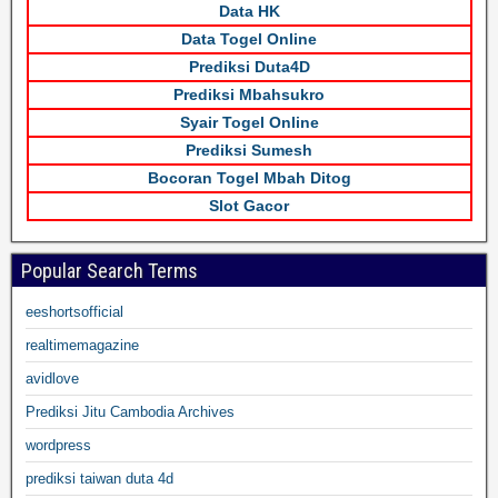
Data HK
Data Togel Online
Prediksi Duta4D
Prediksi Mbahsukro
Syair Togel Online
Prediksi Sumesh
Bocoran Togel Mbah Ditog
Slot Gacor
Popular Search Terms
eeshortsofficial
realtimemagazine
avidlove
Prediksi Jitu Cambodia Archives
wordpress
prediksi taiwan duta 4d