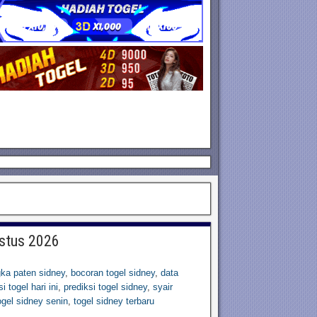
ustus 2026
ka paten sidney
,
bocoran togel sidney
,
data
i togel hari ini
,
prediksi togel sidney
,
syair
ogel sidney senin
,
togel sidney terbaru