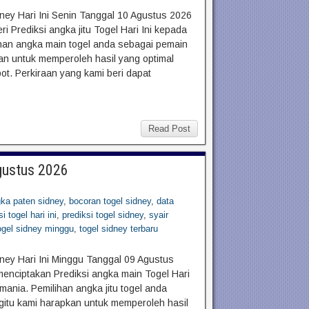
dney Hari Ini Senin Tanggal 10 Agustus 2026
 Prediksi angka jitu Togel Hari Ini kepada
ihan angka main togel anda sebagai pemain
an untuk memperoleh hasil yang optimal
t. Perkiraan yang kami beri dapat
Read Post
Agustus 2026
ka paten sidney
,
bocoran togel sidney
,
data
i togel hari ini
,
prediksi togel sidney
,
syair
ogel sidney minggu
,
togel sidney terbaru
dney Hari Ini Minggu Tanggal 09 Agustus
enciptakan Prediksi angka main Togel Hari
mania. Pemilihan angka jitu togel anda
gitu kami harapkan untuk memperoleh hasil