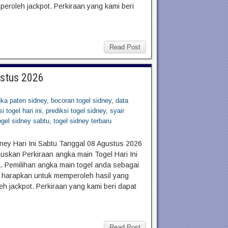
eroleh jackpot. Perkiraan yang kami beri
Read Post
ustus 2026
ka paten sidney
,
bocoran togel sidney
,
data
i togel hari ini
,
prediksi togel sidney
,
syair
ogel sidney sabtu
,
togel sidney terbaru
dney Hari Ini Sabtu Tanggal 08 Agustus 2026
skan Perkiraan angka main Togel Hari Ini
. Pemilihan angka main togel anda sebagai
i harapkan untuk memperoleh hasil yang
h jackpot. Perkiraan yang kami beri dapat
Read Post