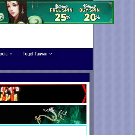
ingapore hari ini
odia
Togel Taiwan