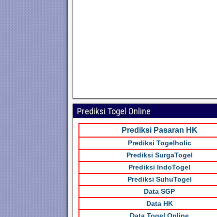
Prediksi Togel Online
Prediksi Pasaran HK
Prediksi Togelholic
Prediksi SurgaTogel
Prediksi IndoTogel
Prediksi SuhuTogel
Data SGP
Data HK
Data Togel Online