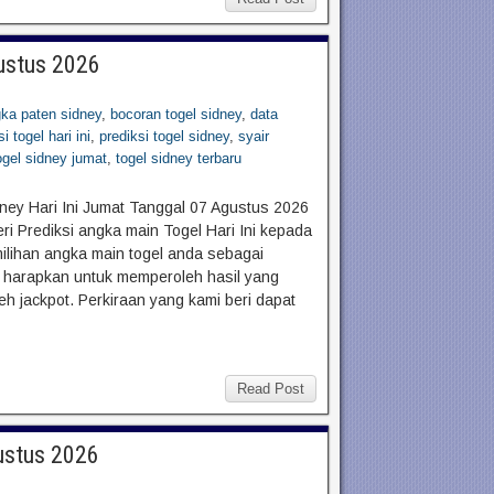
gustus 2026
ka paten sidney
,
bocoran togel sidney
,
data
i togel hari ini
,
prediksi togel sidney
,
syair
ogel sidney jumat
,
togel sidney terbaru
dney Hari Ini Jumat Tanggal 07 Agustus 2026
i Prediksi angka main Togel Hari Ini kepada
ilihan angka main togel anda sebagai
i harapkan untuk memperoleh hasil yang
h jackpot. Perkiraan yang kami beri dapat
Read Post
gustus 2026