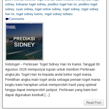
sidney
,
keluaran togel sidney
,
prediksi togel hari ini
,
prediksi togel
sidney
,
syair sidney
,
togel online sidney
,
togel sidney
,
togel sidney
hari ini
,
togel sidney kamis
,
togel sidney terbaru
Comments
Indotogel – Perkiraan Togel Sidney Hari Ini Kamis Tanggal 06
Agustus 2026 mempunyai tujuan untuk memberi Perkiraan
angka jitu Togel Hari Ini kepada anda bettor togel mania.
Pemilihan angka main togel anda sebagai pemain togel mania
begitu kami harapkan untuk memperoleh hasil yang optimal
hingga dapat memperoleh jackpot. Perkiraan yang kami beri
dapat digunakan kembali […]
Read Post