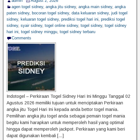
admin
August 2, 2026
agen togel sidney
,
angka jitu sidney
,
angka main sidney
,
angka
paten sidney
,
bocoran togel sidney
,
data keluaran sidney
,
judi togel
sidney
,
keluaran togel sidney
,
prediksi togel hari ini
,
prediksi togel
sidney
,
syair sidney
,
togel online sidney
,
togel sidney
,
togel sidney
hari ini
,
togel sidney minggu
,
togel sidney terbaru
Comments
Indotogel – Perkiraan Togel Sidney Hari Ini Minggu Tanggal 02
Agustus 2026 memiliki tujuan untuk menciptakan Perkiraan
angka jitu Togel Hari Ini kepada anda bettor togel mania.
Pemilihan angka jitu togel anda sebagai pemain togel mania
begitu kami harapkan untuk memperoleh hasil yang optimal
hingga dapat memperoleh jackpot. Perkiraan yang kami beri
dapat digunakan kembali […]