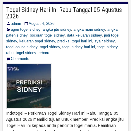
Togel Sidney Hari Ini Rabu Tanggal 05 Agustus
2026
admin
August 4, 2026
agen togel sidney
,
angka jitu sidney
,
angka main sidney
,
angka
paten sidney
,
bocoran togel sidney
,
data keluaran sidney
,
judi togel
sidney
,
keluaran togel sidney
,
prediksi togel hari ini
,
syair sidney
,
togel online sidney
,
togel sidney
,
togel sidney hari ini
,
togel sidney
rabu
,
togel sidney terbaru
Comments
Indotogel – Perkiraan Togel Sidney Hari Ini Rabu Tanggal 05
Agustus 2026 memiliki tujuan untuk memberi Prediksi angka jitu
Togel Hari Ini kepada anda pencinta togel mania. Pemilihan