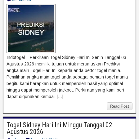
Indotogel – Perkiraan Togel Sidney Hari Ini Senin Tanggal 03
Agustus 2026 memiliki tujuan untuk merumuskan Prediksi
angka main Togel Hari Ini kepada anda bettor togel mania.
Pemilihan angka main togel anda sebagai pemain togel mania
begitu kami harapkan untuk memperoleh hasil yang optimal
hingga dapat memperoleh jackpot. Perkiraan yang kami beri
dapat digunakan kembali […]
Read Post
Togel Sidney Hari Ini Minggu Tanggal 02
Agustus 2026