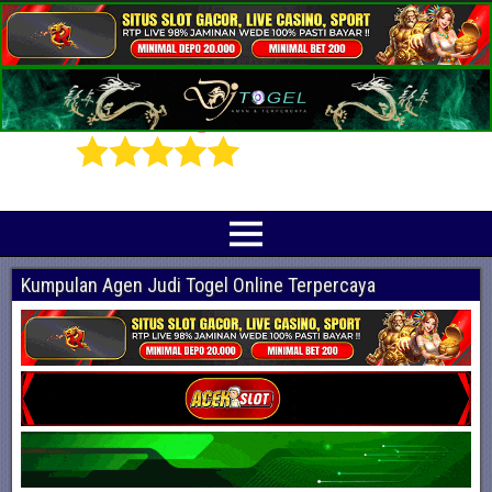
Prediksi Angka Jitu Togel Online Terbaik
Indotogel adalah situs yang menyediakan beragam prediksi togel online
terjitu mulai dari togel hongkong, sidney, cambodia hingga singapore hari ini
Kumpulan Agen Judi Togel Online Terpercaya