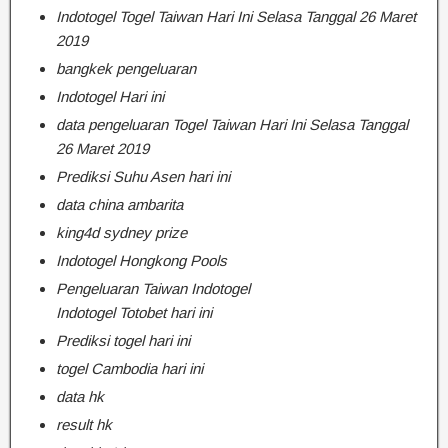
Indotogel Togel Taiwan Hari Ini Selasa Tanggal 26 Maret
2019
bangkek pengeluaran
Indotogel Hari ini
data pengeluaran Togel Taiwan Hari Ini Selasa Tanggal
26 Maret 2019
Prediksi Suhu Asen hari ini
data china ambarita
king4d sydney prize
Indotogel Hongkong Pools
Pengeluaran Taiwan Indotogel
Indotogel Totobet hari ini
Prediksi togel hari ini
togel Cambodia hari ini
data hk
result hk