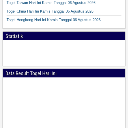
Togel Taiwan Hari Ini Kamis Tanggal 06 Agustus 2026
Togel China Hari Ini Kamis Tanggal 06 Agustus 2026
Togel Hongkong Hari Ini Kamis Tanggal 06 Agustus 2026
Statistik
Data Result Togel Hari ini