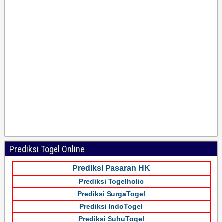
Prediksi Togel Online
Prediksi Pasaran HK
Prediksi Togelholic
Prediksi SurgaTogel
Prediksi IndoTogel
Prediksi SuhuTogel