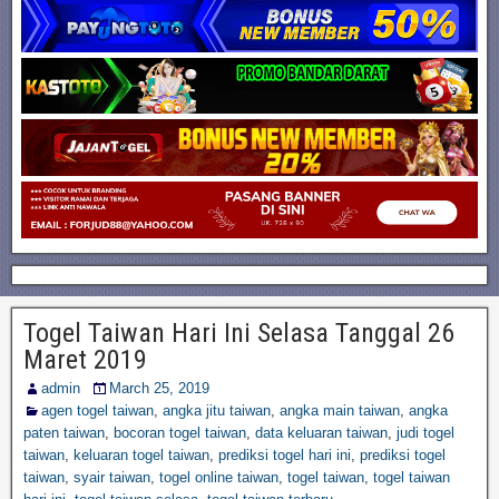
Togel Taiwan Hari Ini Selasa Tanggal 26
Maret 2019
admin
March 25, 2019
agen togel taiwan
,
angka jitu taiwan
,
angka main taiwan
,
angka
paten taiwan
,
bocoran togel taiwan
,
data keluaran taiwan
,
judi togel
taiwan
,
keluaran togel taiwan
,
prediksi togel hari ini
,
prediksi togel
taiwan
,
syair taiwan
,
togel online taiwan
,
togel taiwan
,
togel taiwan