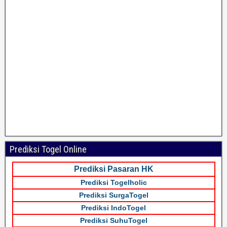
Prediksi Togel Online
Prediksi Pasaran HK
Prediksi Togelholic
Prediksi SurgaTogel
Prediksi IndoTogel
Prediksi SuhuTogel