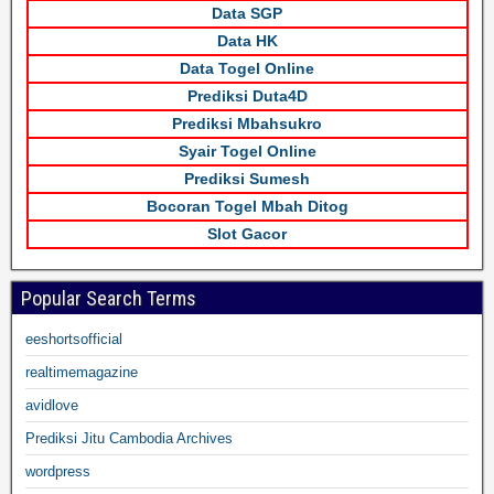
Data SGP
Data HK
Data Togel Online
Prediksi Duta4D
Prediksi Mbahsukro
Syair Togel Online
Prediksi Sumesh
Bocoran Togel Mbah Ditog
Slot Gacor
Popular Search Terms
eeshortsofficial
realtimemagazine
avidlove
Prediksi Jitu Cambodia Archives
wordpress