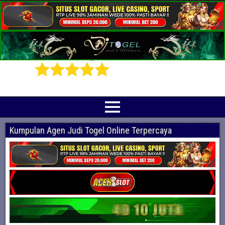
Prediksi Angka Jitu Togel Online Terbaik
Indotogel adalah situs yang menyediakan beragam prediksi togel online
terjitu mulai dari togel hongkong, sidney, cambodia hingga singapore hari ini
Kumpulan Agen Judi Togel Online Terpercaya