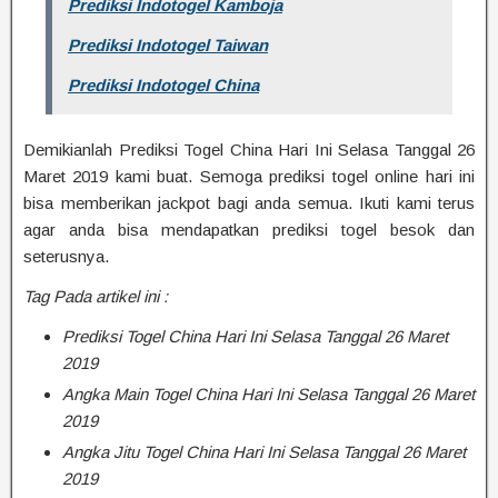
Prediksi Indotogel Kamboja
Prediksi Indotogel Taiwan
Prediksi Indotogel China
Demikianlah Prediksi Togel China Hari Ini Selasa Tanggal 26
Maret 2019 kami buat. Semoga prediksi togel online hari ini
bisa memberikan jackpot bagi anda semua. Ikuti kami terus
agar anda bisa mendapatkan prediksi togel besok dan
seterusnya.
Tag Pada artikel ini :
Prediksi Togel China Hari Ini Selasa Tanggal 26 Maret
2019
Angka Main Togel China Hari Ini Selasa Tanggal 26 Maret
2019
Angka Jitu Togel China Hari Ini Selasa Tanggal 26 Maret
2019