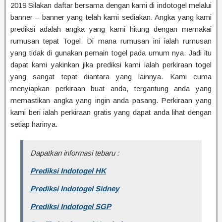
2019 Silakan daftar bersama dengan kami di indotogel melalui
banner – banner yang telah kami sediakan. Angka yang kami
prediksi adalah angka yang kami hitung dengan memakai
rumusan tepat Togel. Di mana rumusan ini ialah rumusan
yang tidak di gunakan pemain togel pada umum nya. Jadi itu
dapat kami yakinkan jika prediksi kami ialah perkiraan togel
yang sangat tepat diantara yang lainnya. Kami cuma
menyiapkan perkiraan buat anda, tergantung anda yang
memastikan angka yang ingin anda pasang. Perkiraan yang
kami beri ialah perkiraan gratis yang dapat anda lihat dengan
setiap harinya.
Dapatkan informasi tebaru :
Prediksi Indotogel HK
Prediksi Indotogel Sidney
Prediksi Indotogel SGP