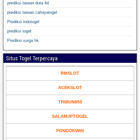
prediksi taiwan duta 4d
prediksi taiwan cahayatogel
Prediksi indotogel
prediksi togel
Prediksi surga hk
Situs Togel Terpercaya
RMSLOT
ACEKSLOT
TRIBUN855
SALAMJPTOGEL
PONDOKWIN