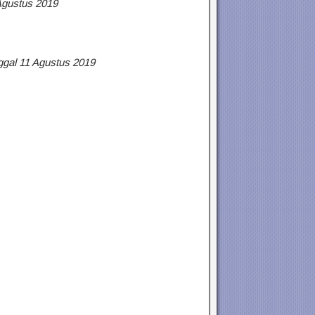
 Agustus 2019
ggal 11 Agustus 2019