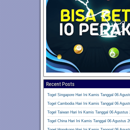
Recent Posts
Togel Singapore Hari Ini Kamis Tanggal 06 Agus
Togel Cambodia Hari Ini Kamis Tanggal 06 Agus
Togel Taiwan Hari Ini Kamis Tanggal 06 Agustus
Togel China Hari Ini Kamis Tanggal 06 Agustus 
Togel Hongkong Hari Ini Kamis Tanggal 06 Agus