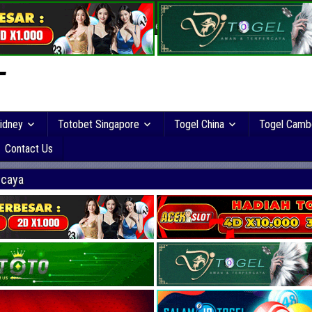
ik
iksi togel online terjitu mulai dari togel hongkong, sidney, cambodia hingga s
idney
Totobet Singapore
Togel China
Togel Camb
Contact Us
rcaya