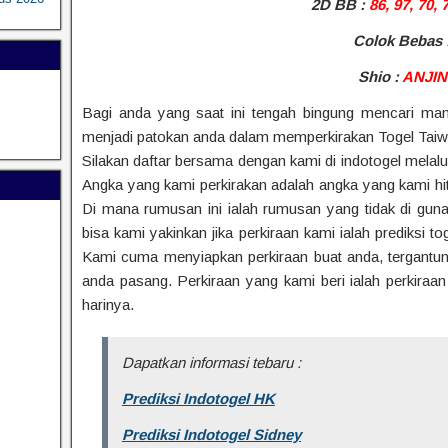
2D BB
:
86, 97, 70, 
Colok Bebas 
Shio
:
ANJI
Bagi anda yang saat ini tengah bingung mencari m
menjadi patokan anda dalam memperkirakan Togel Taiwa
Silakan daftar bersama dengan kami di indotogel melalu
Angka yang kami perkirakan adalah angka yang kami h
Di mana rumusan ini ialah rumusan yang tidak di gun
bisa kami yakinkan jika perkiraan kami ialah prediksi to
Kami cuma menyiapkan perkiraan buat anda, tergantu
anda pasang. Perkiraan yang kami beri ialah perkiraan
harinya.
Dapatkan informasi tebaru :
Prediksi Indotogel HK
Prediksi Indotogel Sidney