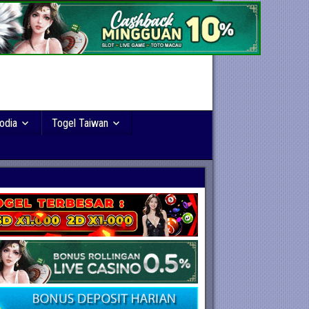
ingapore hari ini
odia
Togel Taiwan