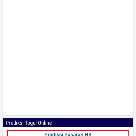
Prediksi Togel Online
Prediksi Pasaran HK