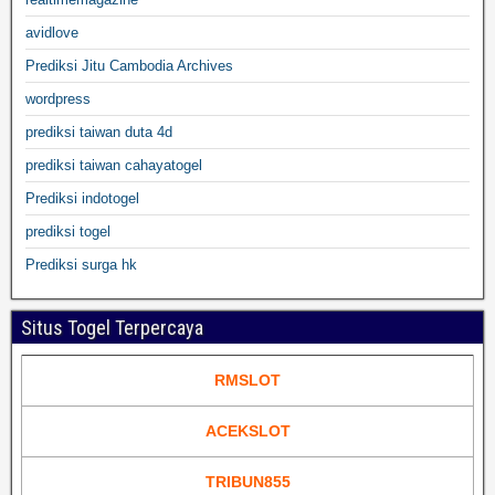
avidlove
Prediksi Jitu Cambodia Archives
wordpress
prediksi taiwan duta 4d
prediksi taiwan cahayatogel
Prediksi indotogel
prediksi togel
Prediksi surga hk
Situs Togel Terpercaya
RMSLOT
ACEKSLOT
TRIBUN855