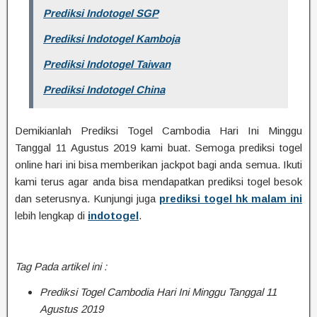
Prediksi Indotogel SGP
Prediksi Indotogel Kamboja
Prediksi Indotogel Taiwan
Prediksi Indotogel China
Demikianlah Prediksi Togel Cambodia Hari Ini Minggu
Tanggal 11 Agustus 2019 kami buat. Semoga prediksi togel
online hari ini bisa memberikan jackpot bagi anda semua. Ikuti
kami terus agar anda bisa mendapatkan prediksi togel besok
dan seterusnya. Kunjungi juga
prediksi togel hk malam ini
lebih lengkap di
indotogel
.
Tag Pada artikel ini :
Prediksi Togel Cambodia Hari Ini Minggu Tanggal 11
Agustus 2019