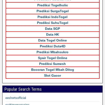
Prediksi Togelholic
Prediksi SurgaTogel
Prediksi IndoTogel
Prediksi SuhuTogel
Data SGP
Data HK
Data Togel Online
Prediksi Duta4D
Prediksi Mbahsukro
Syair Togel Online
Prediksi Sumesh
Bocoran Togel Mbah Ditog
Slot Gacor
Popular Search Terms
eeshortsofficial
realtimemagazine