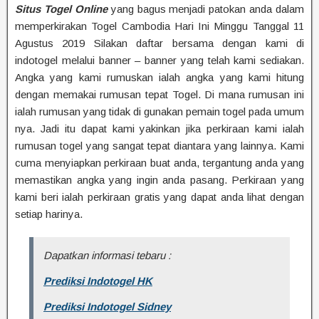
Situs Togel Online
yang bagus menjadi patokan anda dalam
memperkirakan Togel Cambodia Hari Ini Minggu Tanggal 11
Agustus 2019 Silakan daftar bersama dengan kami di
indotogel melalui banner – banner yang telah kami sediakan.
Angka yang kami rumuskan ialah angka yang kami hitung
dengan memakai rumusan tepat Togel. Di mana rumusan ini
ialah rumusan yang tidak di gunakan pemain togel pada umum
nya. Jadi itu dapat kami yakinkan jika perkiraan kami ialah
rumusan togel yang sangat tepat diantara yang lainnya. Kami
cuma menyiapkan perkiraan buat anda, tergantung anda yang
memastikan angka yang ingin anda pasang. Perkiraan yang
kami beri ialah perkiraan gratis yang dapat anda lihat dengan
setiap harinya.
Dapatkan informasi tebaru :
Prediksi Indotogel HK
Prediksi Indotogel Sidney