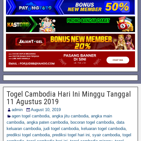
Togel Cambodia Hari Ini Minggu Tanggal
11 Agustus 2019
admin
August 10, 2019
agen togel cambodia
,
angka jitu cambodia
,
angka main
cambodia
,
angka paten cambodia
,
bocoran togel cambodia
,
data
keluaran cambodia
,
judi togel cambodia
,
keluaran togel cambodia
,
prediksi togel cambodia
,
prediksi togel hari ini
,
syair cambodia
,
togel