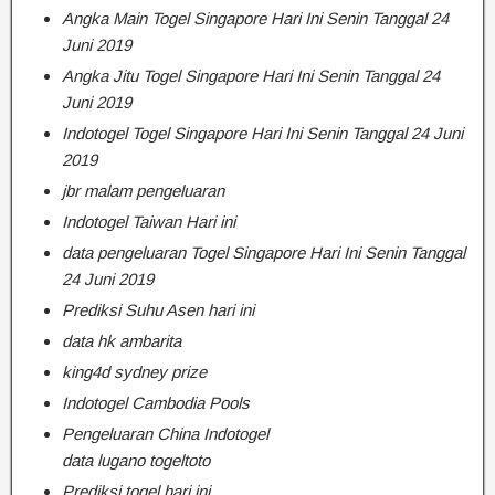
Angka Main Togel Singapore Hari Ini Senin Tanggal 24
Juni 2019
Angka Jitu Togel Singapore Hari Ini Senin Tanggal 24
Juni 2019
Indotogel Togel Singapore Hari Ini Senin Tanggal 24 Juni
2019
jbr malam pengeluaran
Indotogel Taiwan Hari ini
data pengeluaran Togel Singapore Hari Ini Senin Tanggal
24 Juni 2019
Prediksi Suhu Asen hari ini
data hk ambarita
king4d sydney prize
Indotogel Cambodia Pools
Pengeluaran China Indotogel
data lugano togeltoto
Prediksi togel hari ini