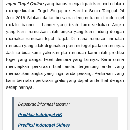
agen Togel Online
yang bagus menjadi patokan anda dalam
memperkirakan Togel Singapore Hari Ini Senin Tanggal 24
Juni 2019 Silakan daftar bersama dengan kami di indotogel
melalui banner – banner yang telah kami sediakan. Angka
yang kami rumuskan ialah angka yang kami hitung dengan
memakai rumusan tepat Togel. Di mana rumusan ini ialah
rumusan yang tidak di gunakan pemain togel pada umum nya.
Jadi itu bisa kami yakinkan jika rumusan kami ialah prediksi
togel yang sangat tepat diantara yang lainnya. Kami cuma
menyiapkan perkiraan buat anda, tergantung anda yang
memastikan angka yang ingin anda pasang. Perkiraan yang
kami beri ialah perkiraan gratis yang dapat anda lihat dengan
setiap harinya.
Dapatkan informasi tebaru :
Prediksi Indotogel HK
Prediksi Indotogel Sidney