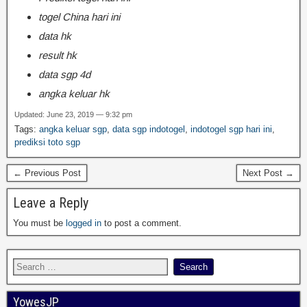
togel China hari ini
data hk
result hk
data sgp 4d
angka keluar hk
Updated: June 23, 2019 — 9:32 pm
Tags:
angka keluar sgp
,
data sgp indotogel
,
indotogel sgp hari ini
,
prediksi toto sgp
← Previous Post
Next Post →
Leave a Reply
You must be
logged in
to post a comment.
YowesJP