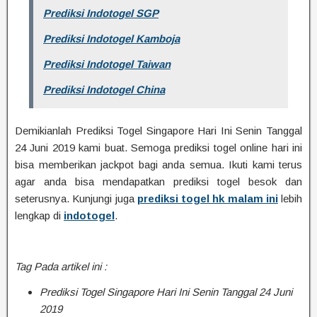
Prediksi Indotogel SGP
Prediksi Indotogel Kamboja
Prediksi Indotogel Taiwan
Prediksi Indotogel China
Demikianlah Prediksi Togel Singapore Hari Ini Senin Tanggal
24 Juni 2019 kami buat. Semoga prediksi togel online hari ini
bisa memberikan jackpot bagi anda semua. Ikuti kami terus
agar anda bisa mendapatkan prediksi togel besok dan
seterusnya. Kunjungi juga
prediksi togel hk malam ini
lebih
lengkap di
indotogel
.
Tag Pada artikel ini :
Prediksi Togel Singapore Hari Ini Senin Tanggal 24 Juni
2019