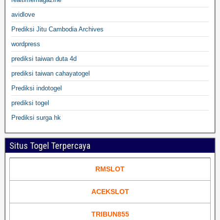
avidlove
Prediksi Jitu Cambodia Archives
wordpress
prediksi taiwan duta 4d
prediksi taiwan cahayatogel
Prediksi indotogel
prediksi togel
Prediksi surga hk
Situs Togel Terpercaya
RMSLOT
ACEKSLOT
TRIBUN855