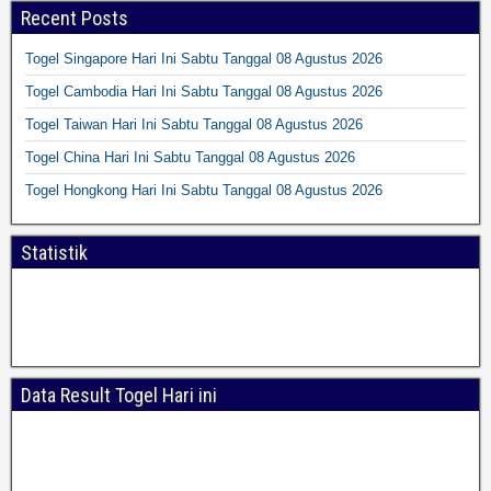
Recent Posts
Togel Singapore Hari Ini Sabtu Tanggal 08 Agustus 2026
Togel Cambodia Hari Ini Sabtu Tanggal 08 Agustus 2026
Togel Taiwan Hari Ini Sabtu Tanggal 08 Agustus 2026
Togel China Hari Ini Sabtu Tanggal 08 Agustus 2026
Togel Hongkong Hari Ini Sabtu Tanggal 08 Agustus 2026
Statistik
Data Result Togel Hari ini