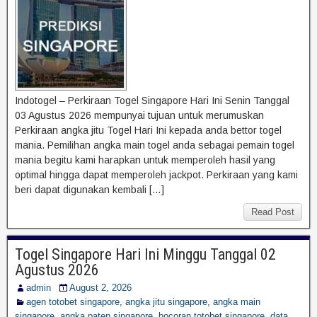
Indotogel – Perkiraan Togel Singapore Hari Ini Senin Tanggal
03 Agustus 2026 mempunyai tujuan untuk merumuskan
Perkiraan angka jitu Togel Hari Ini kepada anda bettor togel
mania. Pemilihan angka main togel anda sebagai pemain togel
mania begitu kami harapkan untuk memperoleh hasil yang
optimal hingga dapat memperoleh jackpot. Perkiraan yang kami
beri dapat digunakan kembali […]
Read Post
Togel Singapore Hari Ini Minggu Tanggal 02
Agustus 2026
admin
August 2, 2026
agen totobet singapore
,
angka jitu singapore
,
angka main
singapore
,
angka paten singapore
,
bocoran totobet singapore
,
data