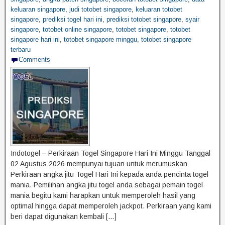
keluaran singapore
,
judi totobet singapore
,
keluaran totobet
singapore
,
prediksi togel hari ini
,
prediksi totobet singapore
,
syair
singapore
,
totobet online singapore
,
totobet singapore
,
totobet
singapore hari ini
,
totobet singapore minggu
,
totobet singapore
terbaru
Comments
Indotogel – Perkiraan Togel Singapore Hari Ini Minggu Tanggal
02 Agustus 2026 mempunyai tujuan untuk merumuskan
Perkiraan angka jitu Togel Hari Ini kepada anda pencinta togel
mania. Pemilihan angka jitu togel anda sebagai pemain togel
mania begitu kami harapkan untuk memperoleh hasil yang
optimal hingga dapat memperoleh jackpot. Perkiraan yang kami
beri dapat digunakan kembali […]