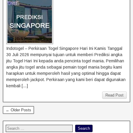
Indotogel – Perkiraan Togel Singapore Hari Ini Kamis Tanggal
30 Juli 2026 mempunyai tujuan untuk memberi Prediksi angka
jitu Togel Hari Ini kepada anda pencinta togel mania. Pemilihan
angka jitu togel anda sebagai pemain togel mania begitu kami
harapkan untuk memperoleh hasil yang optimal hingga dapat
memperoleh jackpot. Perkiraan yang kami beri dapat digunakan
kembali […]
Read Post
← Older Posts