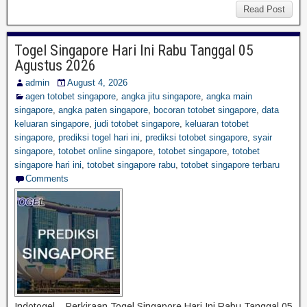
Read Post
Togel Singapore Hari Ini Rabu Tanggal 05
Agustus 2026
admin
August 4, 2026
agen totobet singapore
,
angka jitu singapore
,
angka main
singapore
,
angka paten singapore
,
bocoran totobet singapore
,
data
keluaran singapore
,
judi totobet singapore
,
keluaran totobet
singapore
,
prediksi togel hari ini
,
prediksi totobet singapore
,
syair
singapore
,
totobet online singapore
,
totobet singapore
,
totobet
singapore hari ini
,
totobet singapore rabu
,
totobet singapore terbaru
Comments
Indotogel – Perkiraan Togel Singapore Hari Ini Rabu Tanggal 05