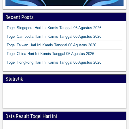
Recent Posts
Togel Singapore Hari Ini Kamis Tanggal 06 Agustus 2026
Togel Cambodia Hari Ini Kamis Tanggal 06 Agustus 2026
Togel Taiwan Hari Ini Kamis Tanggal 06 Agustus 2026
Togel China Hari Ini Kamis Tanggal 06 Agustus 2026
Togel Hongkong Hari Ini Kamis Tanggal 06 Agustus 2026
Statistik
Data Result Togel Hari ini