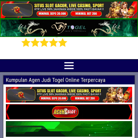
Prediksi Angka Jitu Togel Online Terbaik
Indotogel adalah situs yang menyediakan beragam prediksi togel online
terjitu mulai dari togel hongkong, sidney, cambodia hingga singapore hari ini
Kumpulan Agen Judi Togel Online Terpercaya