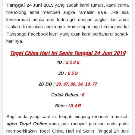
Tanggal 24 Juni 2019
yang sudah kami rumus, kami cuma
menolong anda memberi angka ramalan saja. Jika ada
keselarasan angka dari Indotogel dengan angka dari anda
silakan di mainkan angka nya. Anda dapat juga berkunjung ke
Fanspage Facebook kami yang akan kami perbaharui sehari-
hari nya.
Togel China Hari Ini Senin Tanggal 24 Juni 2019
4D
:
5 1 8 5
3D :
6 5 9
2D BB
:
20, 97, 00, 34, 19, 77
Colok Bebas :
6
Shio
:
ULAR
Bagi anda yang saat ini tengah bingung mencari manakah
agen Togel Online
yang pas menjadi patokan anda pada
memperkirakan Togel China Hari Ini Senin Tanggal 24 Juni