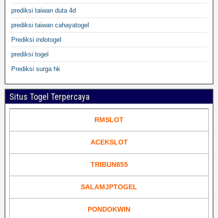
prediksi taiwan duta 4d
prediksi taiwan cahayatogel
Prediksi indotogel
prediksi togel
Prediksi surga hk
Situs Togel Terpercaya
RMSLOT
ACEKSLOT
TRIBUN855
SALAMJPTOGEL
PONDOKWIN