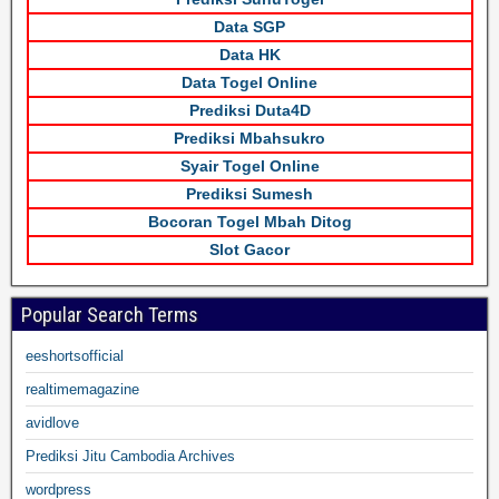
Data SGP
Data HK
Data Togel Online
Prediksi Duta4D
Prediksi Mbahsukro
Syair Togel Online
Prediksi Sumesh
Bocoran Togel Mbah Ditog
Slot Gacor
Popular Search Terms
eeshortsofficial
realtimemagazine
avidlove
Prediksi Jitu Cambodia Archives
wordpress