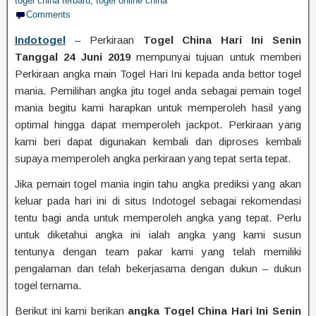
togel china terbaru
,
togel online china
Comments
Indotogel
– Perkiraan
Togel China Hari Ini Senin
Tanggal 24 Juni 2019
mempunyai tujuan untuk memberi
Perkiraan angka main Togel Hari Ini kepada anda bettor togel
mania. Pemilihan angka jitu togel anda sebagai pemain togel
mania begitu kami harapkan untuk memperoleh hasil yang
optimal hingga dapat memperoleh jackpot. Perkiraan yang
kami beri dapat digunakan kembali dan diproses kembali
supaya memperoleh angka perkiraan yang tepat serta tepat.
Jika pemain togel mania ingin tahu angka prediksi yang akan
keluar pada hari ini di situs Indotogel sebagai rekomendasi
tentu bagi anda untuk memperoleh angka yang tepat. Perlu
untuk diketahui angka ini ialah angka yang kami susun
tentunya dengan team pakar kami yang telah memiliki
pengalaman dan telah bekerjasama dengan dukun – dukun
togel ternama.
Berikut ini kami berikan
angka Togel China Hari Ini Senin