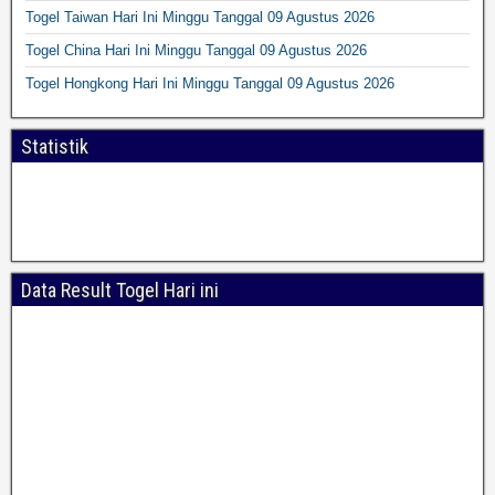
Togel Taiwan Hari Ini Minggu Tanggal 09 Agustus 2026
Togel China Hari Ini Minggu Tanggal 09 Agustus 2026
Togel Hongkong Hari Ini Minggu Tanggal 09 Agustus 2026
Statistik
Data Result Togel Hari ini