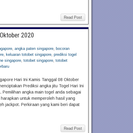
Read Post
 Oktober 2020
ngapore
,
angka paten singapore
,
bocoran
ore
,
keluaran totobet singapore
,
prediksi togel
ine singapore
,
totobet singapore
,
totobet
erbaru
ngapore Hari Ini Kamis Tanggal 08 Oktober
nciptakan Prediksi angka jitu Togel Hari Ini
. Pemilihan angka main togel anda sebagai
i harapkan untuk memperoleh hasil yang
h jackpot. Perkiraan yang kami beri dapat
Read Post