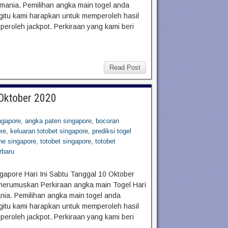
 mania. Pemilihan angka main togel anda
gitu kami harapkan untuk memperoleh hasil
eroleh jackpot. Perkiraan yang kami beri
Read Post
 Oktober 2020
ngapore
,
angka paten singapore
,
bocoran
ore
,
keluaran totobet singapore
,
prediksi togel
ine singapore
,
totobet singapore
,
totobet
rbaru
ngapore Hari Ini Sabtu Tanggal 10 Oktober
merumuskan Perkiraan angka main Togel Hari
ania. Pemilihan angka main togel anda
gitu kami harapkan untuk memperoleh hasil
eroleh jackpot. Perkiraan yang kami beri