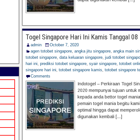
Togel Singapore Hari Ini Kamis Tanggal 08
admin
October 7, 2020
agen totobet singapore
,
angka jitu singapore
,
angka main si
totobet singapore
,
data keluaran singapore
,
judi totobet singap
hari ini
,
prediksi totobet singapore
,
syair singapore
,
totobet onl
singapore hari ini
,
totobet singapore kamis
,
totobet singapore t
Comments
Indotogel – Perkiraan Togel Si
2020 mempunyai tujuan untuk me
kepada anda bettor togel mania
pemain togel mania begitu kam
optimal hingga dapat memperole
digunakan kembali […]