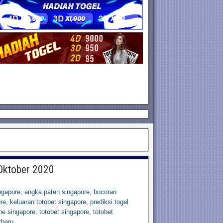
 Oktober 2020
ngapore
,
angka paten singapore
,
bocoran
ore
,
keluaran totobet singapore
,
prediksi togel
ine singapore
,
totobet singapore
,
totobet
rbaru