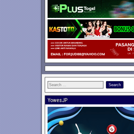
YowesJP