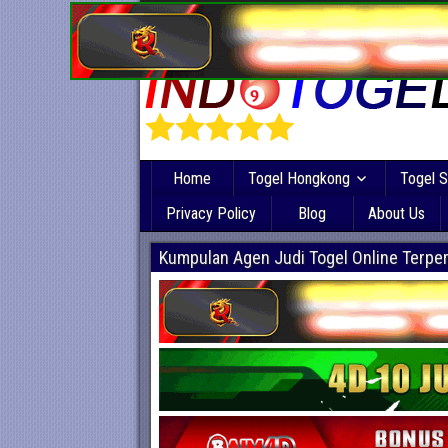
Prediksi Angka Jitu Togel Online Terba
Indotogel adalah situs yang menyediakan beragam pred
Home
Togel Hongkong
Togel S
Privacy Policy
Blog
About Us
Kumpulan Agen Judi Togel Online Terpe