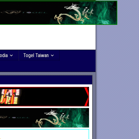
ingapore hari ini
odia
Togel Taiwan