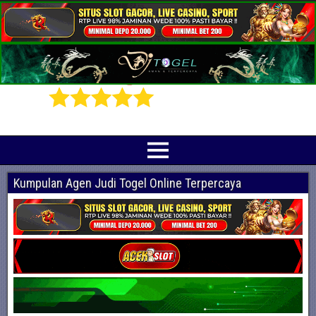
Prediksi Angka Jitu Togel Online Terbaik
Indotogel adalah situs yang menyediakan beragam prediksi togel online
terjitu mulai dari togel hongkong, sidney, cambodia hingga singapore hari ini
Kumpulan Agen Judi Togel Online Terpercaya