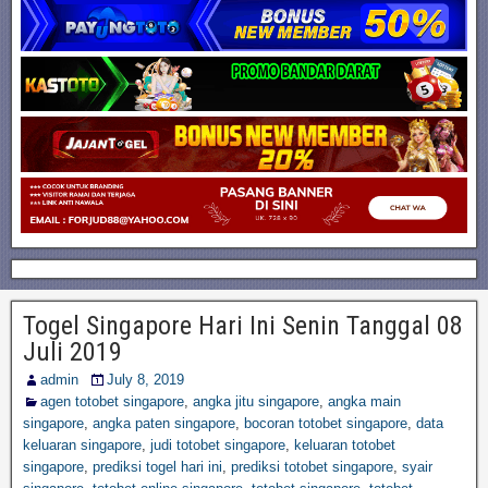
Togel Singapore Hari Ini Senin Tanggal 08
Juli 2019
admin
July 8, 2019
agen totobet singapore
,
angka jitu singapore
,
angka main
singapore
,
angka paten singapore
,
bocoran totobet singapore
,
data
keluaran singapore
,
judi totobet singapore
,
keluaran totobet
singapore
,
prediksi togel hari ini
,
prediksi totobet singapore
,
syair