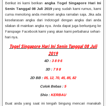
Berikut ini kami berikan
angka Togel Singapore Hari Ini
Senin Tanggal 08 Juli 2019
yang sudah kami rumus, kami
cuma menolong anda memberi angka ramalan saja. Jika ada
keselarasan angka dari Indotogel dengan angka dari anda
silakan di mainkan angka nya. Anda dapat juga berkunjung ke
Fanspage Facebook kami yang akan kami perbaharui sehari-
hari nya.
Togel Singapore Hari Ini Senin Tanggal 08 Juli
2019
4D
:
3 8 9 6
3D :
7 9 8
2D BB
:
05, 12, 70, 45, 85, 82
Colok Bebas :
5
Shio
:
KERBAU
Buat anda yang saat ini tengah bingung mencari manakah