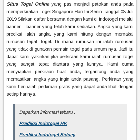
Situs Togel Online
yang pas menjadi patokan anda pada
memperkirakan Togel Singapore Hari Ini Senin Tanggal 08 Juli
2019 Silakan daftar bersama dengan kami di indotogel melalui
banner – banner yang telah kami sediakan. Angka yang kami
prediksi ialah angka yang kami hitung dengan memakai
rumusan tepat Togel. Di mana rumusan ini ialah rumusan
yang tidak di gunakan pemain togel pada umum nya. Jadi itu
dapat kami yakinkan jika perkiraan kami ialah rumusan togel
yang sangat tepat diantara yang lainnya. Kami cuma
menyiapkan perkiraan buat anda, tergantung anda yang
memastikan angka yang ingin anda pasang. Perkiraan yang
kami beri ialah perkiraan gratis yang dapat anda lihat dengan
setiap harinya.
Dapatkan informasi tebaru :
Prediksi Indotogel HK
Prediksi Indotogel Sidney