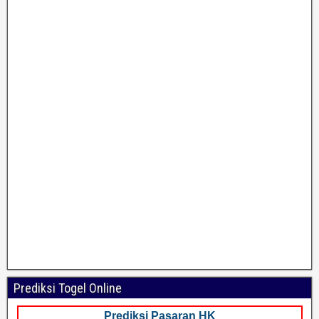
Prediksi Togel Online
Prediksi Pasaran HK