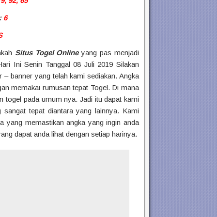
79, 92, 65
:
6
S
nakah
Situs Togel Online
yang pas menjadi
i Ini Senin Tanggal 08 Juli 2019 Silakan
r – banner yang telah kami sediakan. Angka
ngan memakai rumusan tepat Togel. Di mana
n togel pada umum nya. Jadi itu dapat kami
g sangat tepat diantara yang lainnya. Kami
da yang memastikan angka yang ingin anda
yang dapat anda lihat dengan setiap harinya.