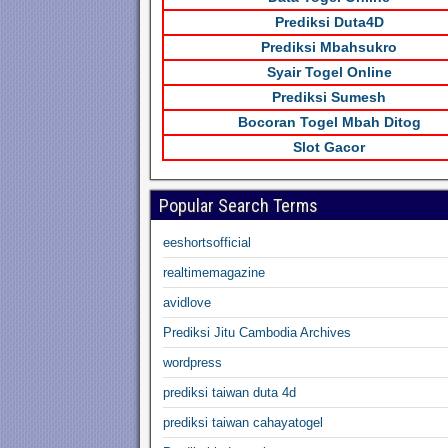
Prediksi Duta4D
Prediksi Mbahsukro
Syair Togel Online
Prediksi Sumesh
Bocoran Togel Mbah Ditog
Slot Gacor
Popular Search Terms
eeshortsofficial
realtimemagazine
avidlove
Prediksi Jitu Cambodia Archives
wordpress
prediksi taiwan duta 4d
prediksi taiwan cahayatogel