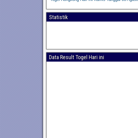
Statistik
Data Result Togel Hari ini