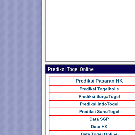
Prediksi Togel Online
Prediksi Pasaran HK
Prediksi Togelholic
Prediksi SurgaTogel
Prediksi IndoTogel
Prediksi SuhuTogel
Data SGP
Data HK
Data Togel Online