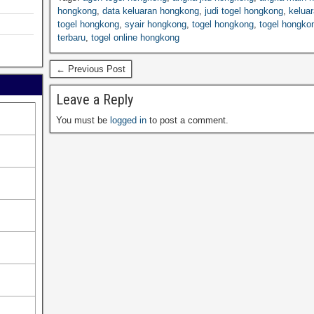
hongkong
,
data keluaran hongkong
,
judi togel hongkong
,
kelua
togel hongkong
,
syair hongkong
,
togel hongkong
,
togel hongkon
terbaru
,
togel online hongkong
← Previous Post
Leave a Reply
You must be
logged in
to post a comment.