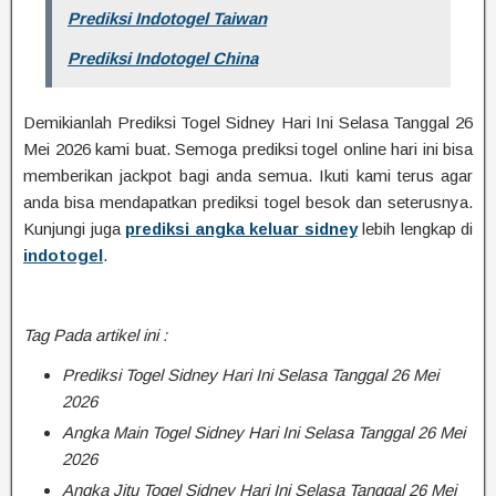
Prediksi Indotogel Taiwan
Prediksi Indotogel China
Demikianlah Prediksi Togel Sidney Hari Ini Selasa Tanggal 26
Mei 2026 kami buat. Semoga prediksi togel online hari ini bisa
memberikan jackpot bagi anda semua. Ikuti kami terus agar
anda bisa mendapatkan prediksi togel besok dan seterusnya.
Kunjungi juga
prediksi angka keluar sidney
lebih lengkap di
indotogel
.
Tag Pada artikel ini :
Prediksi Togel Sidney Hari Ini Selasa Tanggal 26 Mei
2026
Angka Main Togel Sidney Hari Ini Selasa Tanggal 26 Mei
2026
Angka Jitu Togel Sidney Hari Ini Selasa Tanggal 26 Mei