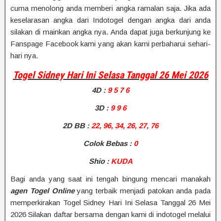
cuma menolong anda memberi angka ramalan saja. Jika ada
keselarasan angka dari Indotogel dengan angka dari anda
silakan di mainkan angka nya. Anda dapat juga berkunjung ke
Fanspage Facebook kami yang akan kami perbaharui sehari-
hari nya.
Togel Sidney Hari Ini Selasa Tanggal 26 Mei 2026
4D
:
9 5 7 6
3D :
9 9 6
2D BB
:
22, 96, 34, 26, 27, 76
Colok Bebas :
0
Shio
:
KUDA
Bagi anda yang saat ini tengah bingung mencari manakah
agen Togel Online
yang terbaik menjadi patokan anda pada
memperkirakan Togel Sidney Hari Ini Selasa Tanggal 26 Mei
2026 Silakan daftar bersama dengan kami di indotogel melalui