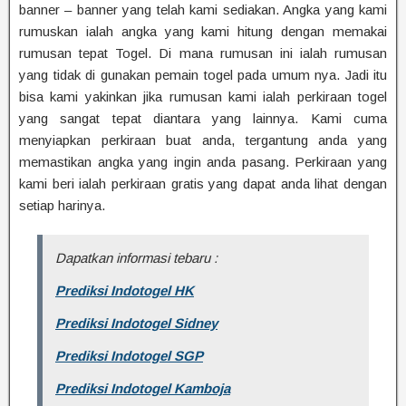
banner – banner yang telah kami sediakan. Angka yang kami
rumuskan ialah angka yang kami hitung dengan memakai
rumusan tepat Togel. Di mana rumusan ini ialah rumusan
yang tidak di gunakan pemain togel pada umum nya. Jadi itu
bisa kami yakinkan jika rumusan kami ialah perkiraan togel
yang sangat tepat diantara yang lainnya. Kami cuma
menyiapkan perkiraan buat anda, tergantung anda yang
memastikan angka yang ingin anda pasang. Perkiraan yang
kami beri ialah perkiraan gratis yang dapat anda lihat dengan
setiap harinya.
Dapatkan informasi tebaru :
Prediksi Indotogel HK
Prediksi Indotogel Sidney
Prediksi Indotogel SGP
Prediksi Indotogel Kamboja