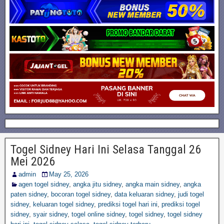
Togel Sidney Hari Ini Selasa Tanggal 26
Mei 2026
admin
May 25, 2026
agen togel sidney
,
angka jitu sidney
,
angka main sidney
,
angka
paten sidney
,
bocoran togel sidney
,
data keluaran sidney
,
judi togel
sidney
,
keluaran togel sidney
,
prediksi togel hari ini
,
prediksi togel
sidney
,
syair sidney
,
togel online sidney
,
togel sidney
,
togel sidney