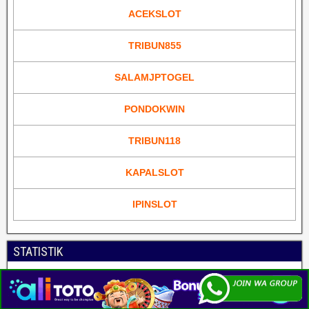
ACEKSLOT
TRIBUN855
SALAMJPTOGEL
PONDOKWIN
TRIBUN118
KAPALSLOT
IPINSLOT
STATISTIK
Prediksi Angka Jitu Togel Online Terbaik © 2019
Frontier Theme