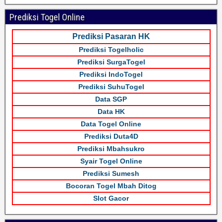
Prediksi Togel Online
Prediksi Pasaran HK
Prediksi Togelholic
Prediksi SurgaTogel
Prediksi IndoTogel
Prediksi SuhuTogel
Data SGP
Data HK
Data Togel Online
Prediksi Duta4D
Prediksi Mbahsukro
Syair Togel Online
Prediksi Sumesh
Bocoran Togel Mbah Ditog
Slot Gacor