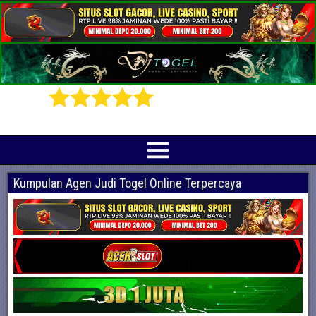
Prediksi Angka Jitu Togel Online Terbaik
Indotogel adalah situs yang menyediakan beragam prediksi togel online
terjitu mulai dari togel hongkong, sidney, cambodia hingga singapore hari ini
Kumpulan Agen Judi Togel Online Terpercaya