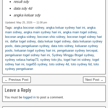
result sdy
data sdy 4d
angka keluar sdy
Updated: May 25, 2026 — 11:08 pm
Tags:
angka bocoran sidney
,
angka keluar sydney hari ini
,
angka
main sidney
,
angka main sydney hari ini
,
angka main togel sidney
,
bocoran angka sidney
,
bocoran shio sidney
,
bocoran togel sidney hari
ini
,
daftar togel sidney
,
data keluar togel sidney
,
data keluaran sydney
pools
,
data pengeluaran sydney
,
data toto sidney
,
keluaran sydney
pools
,
keluaran togel sydney hari ini
,
pengeluaran sydney tercepat
,
pengeluaran togel sidney hari ini
,
Sydney Minggu 8togel sydney
,
sydney selasa hartap73
,
sydney toto jitu
,
togel hari ini sidney
,
togel
sidney hari ini
,
togel55 sydney
,
toto sidney 4d
,
toto sydney 6d
,
toto
sydney pengeluaran
← Previous Post
Next Post →
Leave a Reply
You must be
logged in
to post a comment.