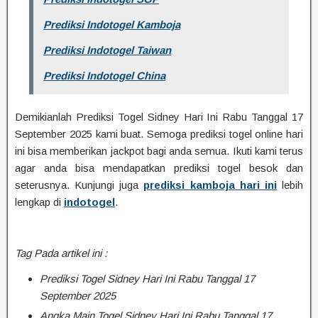
Prediksi Indotogel Kamboja
Prediksi Indotogel Taiwan
Prediksi Indotogel China
Demikianlah Prediksi Togel Sidney Hari Ini Rabu Tanggal 17
September 2025 kami buat. Semoga prediksi togel online hari
ini bisa memberikan jackpot bagi anda semua. Ikuti kami terus
agar anda bisa mendapatkan prediksi togel besok dan
seterusnya. Kunjungi juga
prediksi kamboja hari ini
lebih
lengkap di
indotogel
.
Tag Pada artikel ini :
Prediksi Togel Sidney Hari Ini Rabu Tanggal 17
September 2025
Angka Main Togel Sidney Hari Ini Rabu Tanggal 17