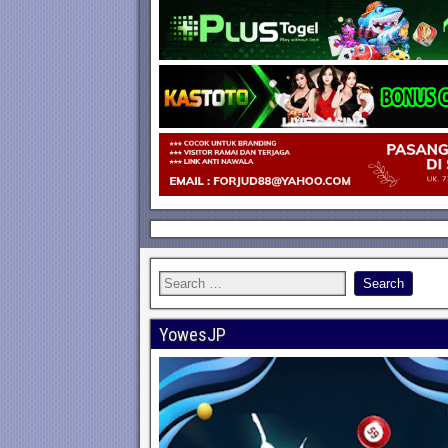
YowesJP