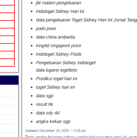
jbr malam pengeluaran
Indotogel Sidney Hari ini
data pengeluaran Togel Sidney Hari Ini Jumat Tan
paito jowo
data china ambarita
king4d singapore prize
Indotogel Sidney Pools
Pengeluaran Sidney Indotogel
data lugano togeltoto
Prediksi togel hari ini
togel Sidney hari ini
data sgp
result hk
data sdy 4d
angka keluar sgp
Updated: December 25, 2025 — 5:33 pm