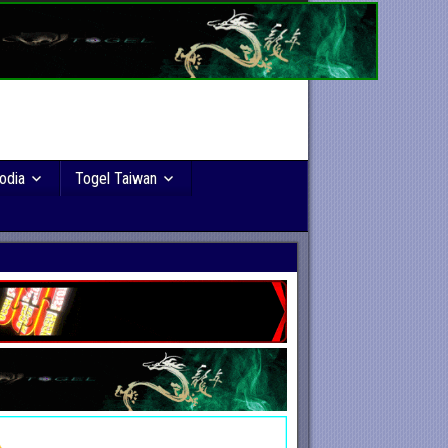
ingapore hari ini
odia
Togel Taiwan