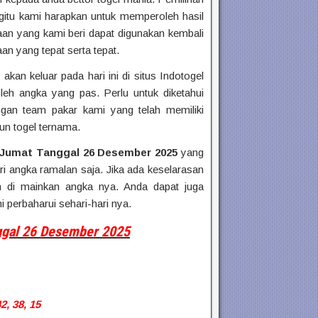
gitu kami harapkan untuk memperoleh hasil
aan yang kami beri dapat digunakan kembali
n yang tepat serta tepat.
akan keluar pada hari ini di situs Indotogel
eh angka yang pas. Perlu untuk diketahui
ngan team pakar kami yang telah memiliki
un togel ternama.
i Jumat Tanggal 26 Desember 2025
yang
angka ramalan saja. Jika ada keselarasan
an di mainkan angka nya. Anda dapat juga
perbaharui sehari-hari nya.
nggal 26 Desember 2025
42, 38, 15