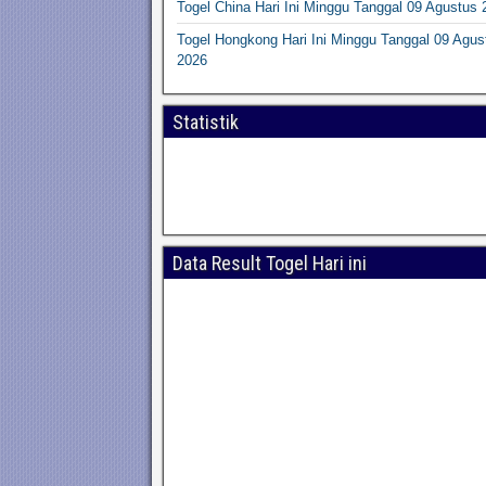
Togel China Hari Ini Minggu Tanggal 09 Agustus 
Togel Hongkong Hari Ini Minggu Tanggal 09 Agus
2026
Statistik
Data Result Togel Hari ini