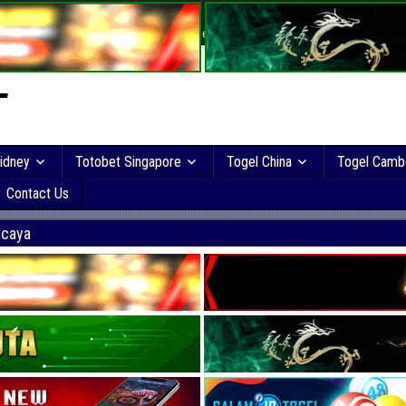
ik
iksi togel online terjitu mulai dari togel hongkong, sidney, cambodia hingga s
idney
Totobet Singapore
Togel China
Togel Camb
Contact Us
rcaya