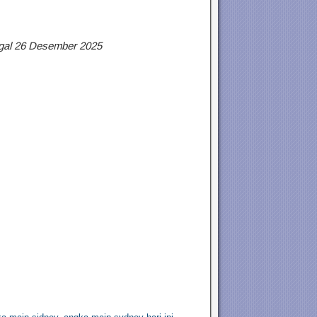
ggal 26 Desember 2025