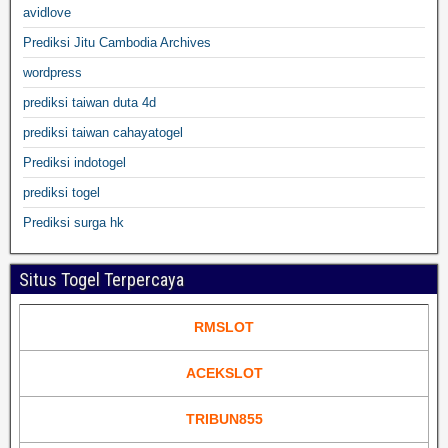
avidlove
Prediksi Jitu Cambodia Archives
wordpress
prediksi taiwan duta 4d
prediksi taiwan cahayatogel
Prediksi indotogel
prediksi togel
Prediksi surga hk
Situs Togel Terpercaya
RMSLOT
ACEKSLOT
TRIBUN855