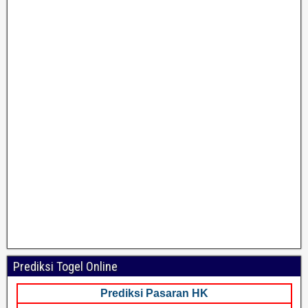
Prediksi Togel Online
Prediksi Pasaran HK