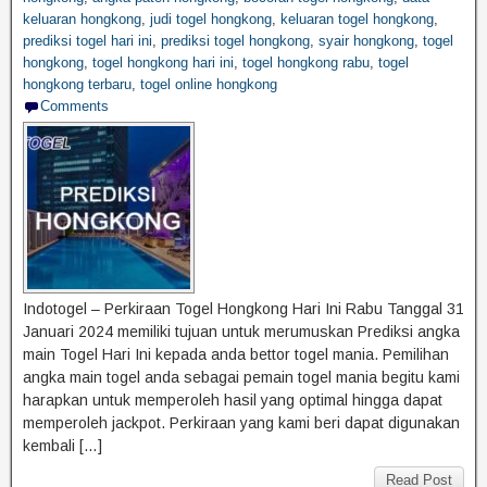
keluaran hongkong
,
judi togel hongkong
,
keluaran togel hongkong
,
prediksi togel hari ini
,
prediksi togel hongkong
,
syair hongkong
,
togel
hongkong
,
togel hongkong hari ini
,
togel hongkong rabu
,
togel
hongkong terbaru
,
togel online hongkong
Comments
Indotogel – Perkiraan Togel Hongkong Hari Ini Rabu Tanggal 31
Januari 2024 memiliki tujuan untuk merumuskan Prediksi angka
main Togel Hari Ini kepada anda bettor togel mania. Pemilihan
angka main togel anda sebagai pemain togel mania begitu kami
harapkan untuk memperoleh hasil yang optimal hingga dapat
memperoleh jackpot. Perkiraan yang kami beri dapat digunakan
kembali […]
Read Post