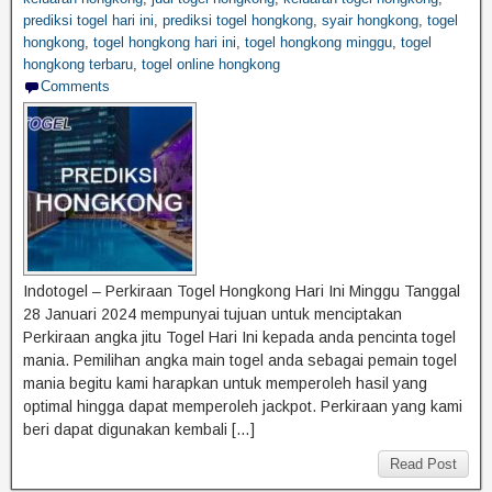
prediksi togel hari ini
,
prediksi togel hongkong
,
syair hongkong
,
togel
hongkong
,
togel hongkong hari ini
,
togel hongkong minggu
,
togel
hongkong terbaru
,
togel online hongkong
Comments
Indotogel – Perkiraan Togel Hongkong Hari Ini Minggu Tanggal
28 Januari 2024 mempunyai tujuan untuk menciptakan
Perkiraan angka jitu Togel Hari Ini kepada anda pencinta togel
mania. Pemilihan angka main togel anda sebagai pemain togel
mania begitu kami harapkan untuk memperoleh hasil yang
optimal hingga dapat memperoleh jackpot. Perkiraan yang kami
beri dapat digunakan kembali […]
Read Post