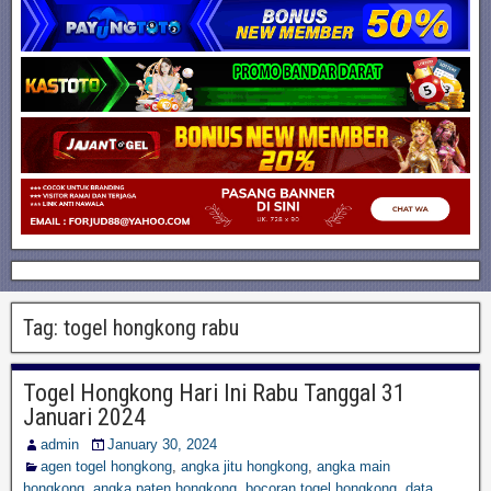
Tag:
togel hongkong rabu
Togel Hongkong Hari Ini Rabu Tanggal 31
Januari 2024
admin
January 30, 2024
agen togel hongkong
,
angka jitu hongkong
,
angka main
hongkong
,
angka paten hongkong
,
bocoran togel hongkong
,
data