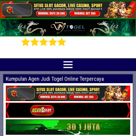
Prediksi Angka Jitu Togel Online Terbaik
Indotogel adalah situs yang menyediakan beragam prediksi togel online
terjitu mulai dari togel hongkong, sidney, cambodia hingga singapore hari ini
Kumpulan Agen Judi Togel Online Terpercaya