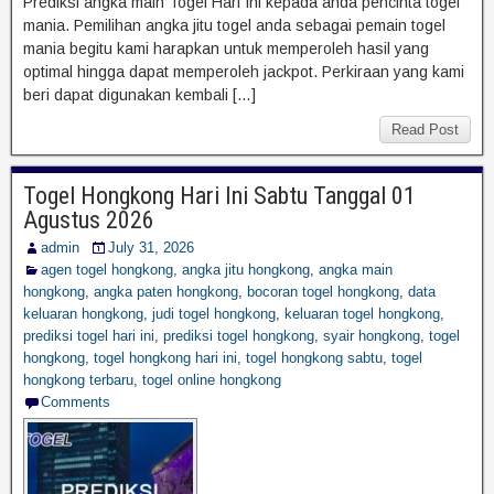
Prediksi angka main Togel Hari Ini kepada anda pencinta togel
mania. Pemilihan angka jitu togel anda sebagai pemain togel
mania begitu kami harapkan untuk memperoleh hasil yang
optimal hingga dapat memperoleh jackpot. Perkiraan yang kami
beri dapat digunakan kembali […]
Read Post
Togel Hongkong Hari Ini Sabtu Tanggal 01
Agustus 2026
admin
July 31, 2026
agen togel hongkong
,
angka jitu hongkong
,
angka main
hongkong
,
angka paten hongkong
,
bocoran togel hongkong
,
data
keluaran hongkong
,
judi togel hongkong
,
keluaran togel hongkong
,
prediksi togel hari ini
,
prediksi togel hongkong
,
syair hongkong
,
togel
hongkong
,
togel hongkong hari ini
,
togel hongkong sabtu
,
togel
hongkong terbaru
,
togel online hongkong
Comments