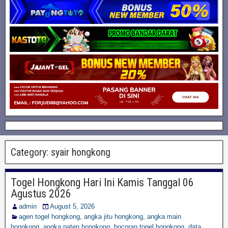
Category:
syair hongkong
Togel Hongkong Hari Ini Kamis Tanggal 06
Agustus 2026
admin
August 5, 2026
agen togel hongkong
,
angka jitu hongkong
,
angka main
hongkong
,
angka paten hongkong
,
bocoran togel hongkong
,
data