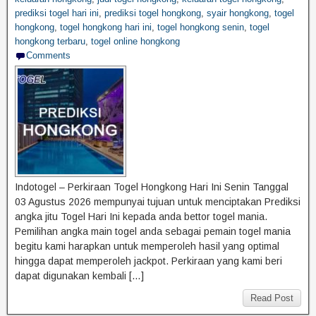
prediksi togel hari ini
,
prediksi togel hongkong
,
syair hongkong
,
togel
hongkong
,
togel hongkong hari ini
,
togel hongkong senin
,
togel
hongkong terbaru
,
togel online hongkong
Comments
Indotogel – Perkiraan Togel Hongkong Hari Ini Senin Tanggal
03 Agustus 2026 mempunyai tujuan untuk menciptakan Prediksi
angka jitu Togel Hari Ini kepada anda bettor togel mania.
Pemilihan angka main togel anda sebagai pemain togel mania
begitu kami harapkan untuk memperoleh hasil yang optimal
hingga dapat memperoleh jackpot. Perkiraan yang kami beri
dapat digunakan kembali […]
Read Post