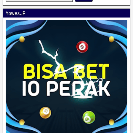
YowesJP