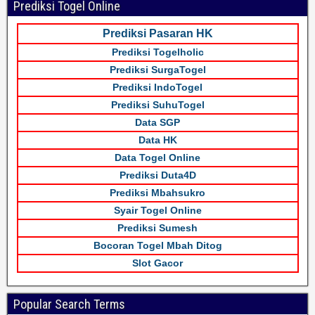
Prediksi Togel Online
Prediksi Pasaran HK
Prediksi Togelholic
Prediksi SurgaTogel
Prediksi IndoTogel
Prediksi SuhuTogel
Data SGP
Data HK
Data Togel Online
Prediksi Duta4D
Prediksi Mbahsukro
Syair Togel Online
Prediksi Sumesh
Bocoran Togel Mbah Ditog
Slot Gacor
Popular Search Terms