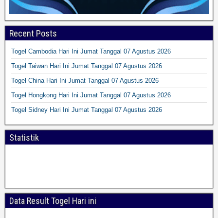
Recent Posts
Togel Cambodia Hari Ini Jumat Tanggal 07 Agustus 2026
Togel Taiwan Hari Ini Jumat Tanggal 07 Agustus 2026
Togel China Hari Ini Jumat Tanggal 07 Agustus 2026
Togel Hongkong Hari Ini Jumat Tanggal 07 Agustus 2026
Togel Sidney Hari Ini Jumat Tanggal 07 Agustus 2026
Statistik
Data Result Togel Hari ini