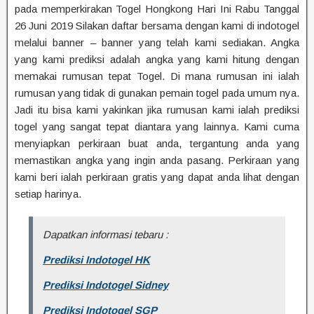
pada memperkirakan Togel Hongkong Hari Ini Rabu Tanggal
26 Juni 2019 Silakan daftar bersama dengan kami di indotogel
melalui banner – banner yang telah kami sediakan. Angka
yang kami prediksi adalah angka yang kami hitung dengan
memakai rumusan tepat Togel. Di mana rumusan ini ialah
rumusan yang tidak di gunakan pemain togel pada umum nya.
Jadi itu bisa kami yakinkan jika rumusan kami ialah prediksi
togel yang sangat tepat diantara yang lainnya. Kami cuma
menyiapkan perkiraan buat anda, tergantung anda yang
memastikan angka yang ingin anda pasang. Perkiraan yang
kami beri ialah perkiraan gratis yang dapat anda lihat dengan
setiap harinya.
Dapatkan informasi tebaru :
Prediksi Indotogel HK
Prediksi Indotogel Sidney
Prediksi Indotogel SGP