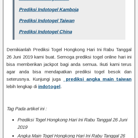
Prediksi Indotogel Kamboja
Prediksi Indotogel Taiwan
Prediksi Indotogel China
Demikianlah Prediksi Togel Hongkong Hari Ini Rabu Tanggal
26 Juni 2019 kami buat. Semoga prediksi togel online hari ini
bisa memberikan jackpot bagi anda semua. Ikuti kami terus
agar anda bisa mendapatkan prediksi togel besok dan
seterusnya. Kunjungi juga
prediksi angka main taiwan
lebih lengkap di
indotogel
.
Tag Pada artikel ini :
Prediksi Togel Hongkong Hari Ini Rabu Tanggal 26 Juni
2019
Angka Main Togel Hongkong Hari Ini Rabu Tanggal 26