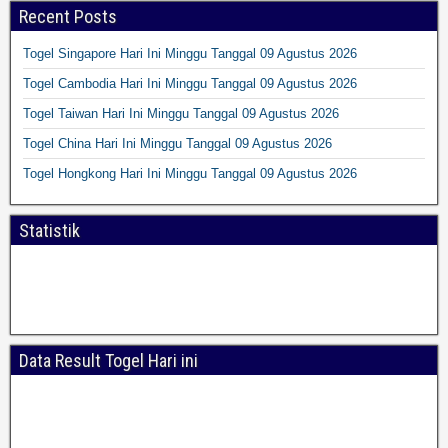
Recent Posts
Togel Singapore Hari Ini Minggu Tanggal 09 Agustus 2026
Togel Cambodia Hari Ini Minggu Tanggal 09 Agustus 2026
Togel Taiwan Hari Ini Minggu Tanggal 09 Agustus 2026
Togel China Hari Ini Minggu Tanggal 09 Agustus 2026
Togel Hongkong Hari Ini Minggu Tanggal 09 Agustus 2026
Statistik
Data Result Togel Hari ini