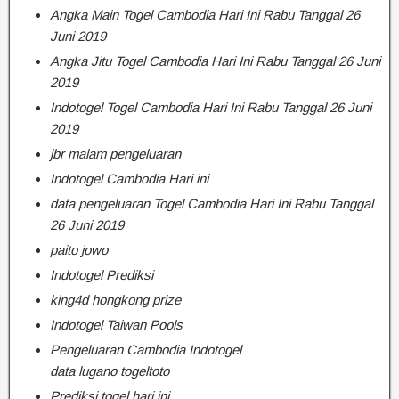
Angka Main Togel Cambodia Hari Ini Rabu Tanggal 26
Juni 2019
Angka Jitu Togel Cambodia Hari Ini Rabu Tanggal 26 Juni
2019
Indotogel Togel Cambodia Hari Ini Rabu Tanggal 26 Juni
2019
jbr malam pengeluaran
Indotogel Cambodia Hari ini
data pengeluaran Togel Cambodia Hari Ini Rabu Tanggal
26 Juni 2019
paito jowo
Indotogel Prediksi
king4d hongkong prize
Indotogel Taiwan Pools
Pengeluaran Cambodia Indotogel
data lugano togeltoto
Prediksi togel hari ini