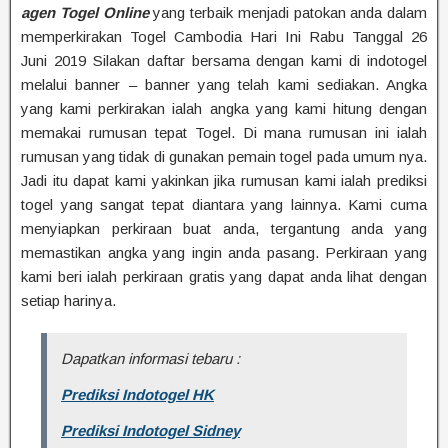
agen Togel Online
yang terbaik menjadi patokan anda dalam
memperkirakan Togel Cambodia Hari Ini Rabu Tanggal 26
Juni 2019 Silakan daftar bersama dengan kami di indotogel
melalui banner – banner yang telah kami sediakan. Angka
yang kami perkirakan ialah angka yang kami hitung dengan
memakai rumusan tepat Togel. Di mana rumusan ini ialah
rumusan yang tidak di gunakan pemain togel pada umum nya.
Jadi itu dapat kami yakinkan jika rumusan kami ialah prediksi
togel yang sangat tepat diantara yang lainnya. Kami cuma
menyiapkan perkiraan buat anda, tergantung anda yang
memastikan angka yang ingin anda pasang. Perkiraan yang
kami beri ialah perkiraan gratis yang dapat anda lihat dengan
setiap harinya.
Dapatkan informasi tebaru :
Prediksi Indotogel HK
Prediksi Indotogel Sidney