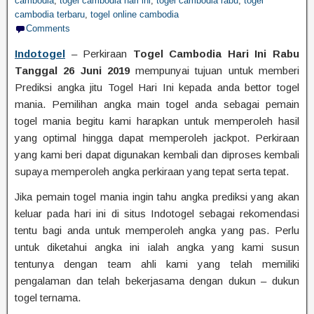
cambodia
,
togel cambodia hari ini
,
togel cambodia rabu
,
togel
cambodia terbaru
,
togel online cambodia
Comments
Indotogel
– Perkiraan
Togel Cambodia Hari Ini Rabu
Tanggal 26 Juni 2019
mempunyai tujuan untuk memberi
Prediksi angka jitu Togel Hari Ini kepada anda bettor togel
mania. Pemilihan angka main togel anda sebagai pemain
togel mania begitu kami harapkan untuk memperoleh hasil
yang optimal hingga dapat memperoleh jackpot. Perkiraan
yang kami beri dapat digunakan kembali dan diproses kembali
supaya memperoleh angka perkiraan yang tepat serta tepat.
Jika pemain togel mania ingin tahu angka prediksi yang akan
keluar pada hari ini di situs Indotogel sebagai rekomendasi
tentu bagi anda untuk memperoleh angka yang pas. Perlu
untuk diketahui angka ini ialah angka yang kami susun
tentunya dengan team ahli kami yang telah memiliki
pengalaman dan telah bekerjasama dengan dukun – dukun
togel ternama.