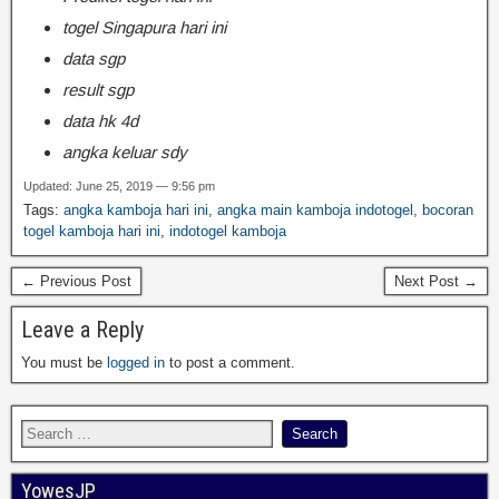
togel Singapura hari ini
data sgp
result sgp
data hk 4d
angka keluar sdy
Updated: June 25, 2019 — 9:56 pm
Tags:
angka kamboja hari ini
,
angka main kamboja indotogel
,
bocoran
togel kamboja hari ini
,
indotogel kamboja
← Previous Post
Next Post →
Leave a Reply
You must be
logged in
to post a comment.
YowesJP