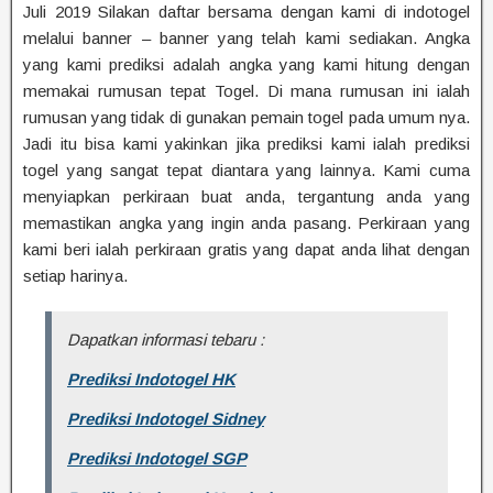
Juli 2019 Silakan daftar bersama dengan kami di indotogel
melalui banner – banner yang telah kami sediakan. Angka
yang kami prediksi adalah angka yang kami hitung dengan
memakai rumusan tepat Togel. Di mana rumusan ini ialah
rumusan yang tidak di gunakan pemain togel pada umum nya.
Jadi itu bisa kami yakinkan jika prediksi kami ialah prediksi
togel yang sangat tepat diantara yang lainnya. Kami cuma
menyiapkan perkiraan buat anda, tergantung anda yang
memastikan angka yang ingin anda pasang. Perkiraan yang
kami beri ialah perkiraan gratis yang dapat anda lihat dengan
setiap harinya.
Dapatkan informasi tebaru :
Prediksi Indotogel HK
Prediksi Indotogel Sidney
Prediksi Indotogel SGP