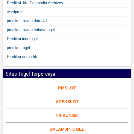
Prediksi Jitu Cambodia Archives
wordpress
prediksi taiwan duta 4d
prediksi taiwan cahayatogel
Prediksi indotogel
prediksi togel
Prediksi surga hk
Situs Togel Terpercaya
RMSLOT
ACEKSLOT
TRIBUN855
SALAMJPTOGEL