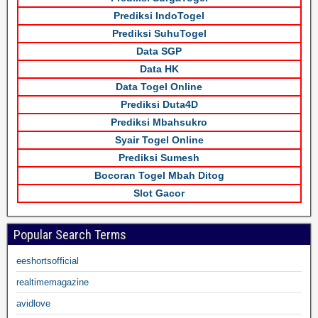
Prediksi IndoTogel
Prediksi SuhuTogel
Data SGP
Data HK
Data Togel Online
Prediksi Duta4D
Prediksi Mbahsukro
Syair Togel Online
Prediksi Sumesh
Bocoran Togel Mbah Ditog
Slot Gacor
Popular Search Terms
eeshortsofficial
realtimemagazine
avidlove