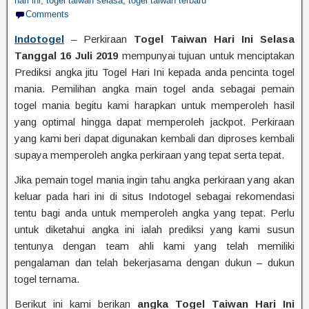
hari ini
,
togel taiwan selasa
,
togel taiwan terbaru
Comments
Indotogel
– Perkiraan
Togel Taiwan Hari Ini Selasa
Tanggal 16 Juli 2019
mempunyai tujuan untuk menciptakan
Prediksi angka jitu Togel Hari Ini kepada anda pencinta togel
mania. Pemilihan angka main togel anda sebagai pemain
togel mania begitu kami harapkan untuk memperoleh hasil
yang optimal hingga dapat memperoleh jackpot. Perkiraan
yang kami beri dapat digunakan kembali dan diproses kembali
supaya memperoleh angka perkiraan yang tepat serta tepat.
Jika pemain togel mania ingin tahu angka perkiraan yang akan
keluar pada hari ini di situs Indotogel sebagai rekomendasi
tentu bagi anda untuk memperoleh angka yang tepat. Perlu
untuk diketahui angka ini ialah prediksi yang kami susun
tentunya dengan team ahli kami yang telah memiliki
pengalaman dan telah bekerjasama dengan dukun – dukun
togel ternama.
Berikut ini kami berikan
angka Togel Taiwan Hari Ini