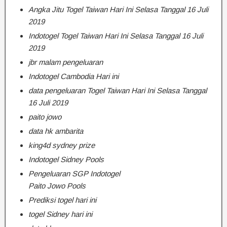
Angka Jitu Togel Taiwan Hari Ini Selasa Tanggal 16 Juli
2019
Indotogel Togel Taiwan Hari Ini Selasa Tanggal 16 Juli
2019
jbr malam pengeluaran
Indotogel Cambodia Hari ini
data pengeluaran Togel Taiwan Hari Ini Selasa Tanggal
16 Juli 2019
paito jowo
data hk ambarita
king4d sydney prize
Indotogel Sidney Pools
Pengeluaran SGP Indotogel
Paito Jowo Pools
Prediksi togel hari ini
togel Sidney hari ini