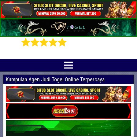
Prediksi Angka Jitu Togel Online Terbaik
Indotogel adalah situs yang menyediakan beragam prediksi togel online
terjitu mulai dari togel hongkong, sidney, cambodia hingga singapore hari ini
Kumpulan Agen Judi Togel Online Terpercaya