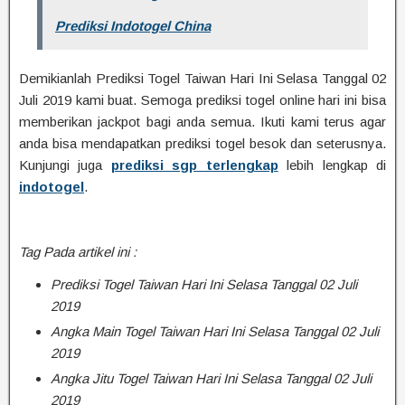
Prediksi Indotogel China
Demikianlah Prediksi Togel Taiwan Hari Ini Selasa Tanggal 02
Juli 2019 kami buat. Semoga prediksi togel online hari ini bisa
memberikan jackpot bagi anda semua. Ikuti kami terus agar
anda bisa mendapatkan prediksi togel besok dan seterusnya.
Kunjungi juga
prediksi sgp terlengkap
lebih lengkap di
indotogel
.
Tag Pada artikel ini :
Prediksi Togel Taiwan Hari Ini Selasa Tanggal 02 Juli
2019
Angka Main Togel Taiwan Hari Ini Selasa Tanggal 02 Juli
2019
Angka Jitu Togel Taiwan Hari Ini Selasa Tanggal 02 Juli
2019