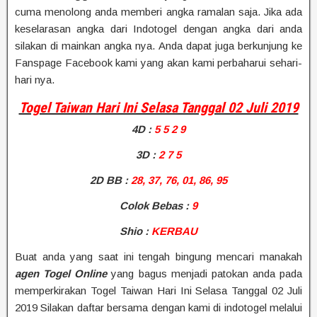
cuma menolong anda memberi angka ramalan saja. Jika ada
keselarasan angka dari Indotogel dengan angka dari anda
silakan di mainkan angka nya. Anda dapat juga berkunjung ke
Fanspage Facebook kami yang akan kami perbaharui sehari-
hari nya.
Togel Taiwan Hari Ini Selasa Tanggal 02 Juli 2019
4D
:
5 5 2 9
3D :
2 7 5
2D BB
:
28, 37, 76, 01, 86, 95
Colok Bebas :
9
Shio
:
KERBAU
Buat anda yang saat ini tengah bingung mencari manakah
agen Togel Online
yang bagus menjadi patokan anda pada
memperkirakan Togel Taiwan Hari Ini Selasa Tanggal 02 Juli
2019 Silakan daftar bersama dengan kami di indotogel melalui