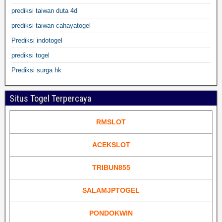
prediksi taiwan duta 4d
prediksi taiwan cahayatogel
Prediksi indotogel
prediksi togel
Prediksi surga hk
Situs Togel Terpercaya
RMSLOT
ACEKSLOT
TRIBUN855
SALAMJPTOGEL
PONDOKWIN