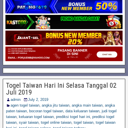
Togel Taiwan Hari Ini Selasa Tanggal 02
Juli 2019
admin
July 2, 2019
agen togel taiwan
,
angka jitu taiwan
,
angka main taiwan
,
angka
paten taiwan
,
bocoran togel taiwan
,
data keluaran taiwan
,
judi togel
taiwan
,
keluaran togel taiwan
,
prediksi togel hari ini
,
prediksi togel
taiwan
,
syair taiwan
,
togel online taiwan
,
togel taiwan
,
togel taiwan